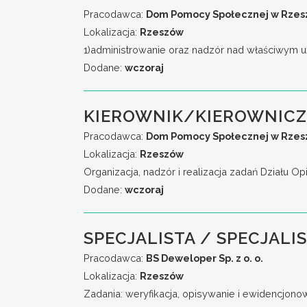
Pracodawca:
Dom Pomocy Społecznej w Rzeszo
Lokalizacja:
Rzeszów
1)administrowanie oraz nadzór nad właściwym 
Dodane:
wczoraj
KIEROWNIK/KIEROWNICZ
Pracodawca:
Dom Pomocy Społecznej w Rzeszo
Lokalizacja:
Rzeszów
Organizacja, nadzór i realizacja zadań Działu
Dodane:
wczoraj
SPECJALISTA / SPECJALI
Pracodawca:
BS Deweloper Sp. z o. o.
Lokalizacja:
Rzeszów
Zadania: weryfikacja, opisywanie i ewidencjonow