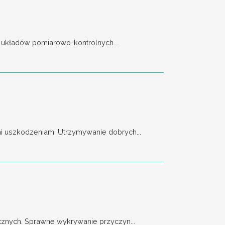
 układów pomiarowo-kontrolnych....
 uszkodzeniami Utrzymywanie dobrych...
znych. Sprawne wykrywanie przyczyn...