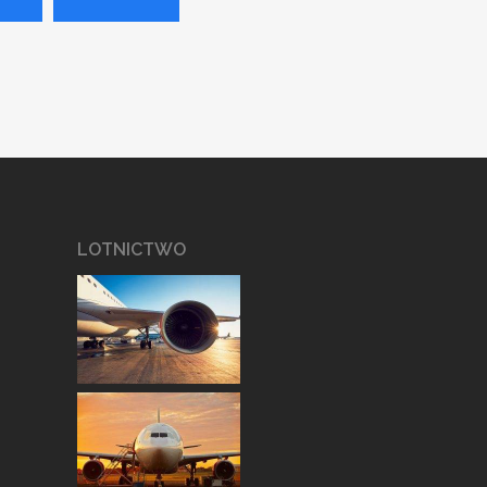
LOTNICTWO