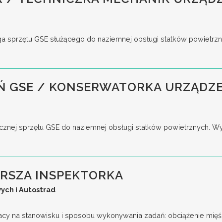
a sprzętu GSE służącego do naziemnej obsługi statków powietrz
 GSE / KONSERWATORKA URZĄDZE
cznej sprzętu GSE do naziemnej obsługi statków powietrznych. W
ARSZA INSPEKTORKA
ych i Autostrad
acy na stanowisku i sposobu wykonywania zadań: obciążenie mięśn