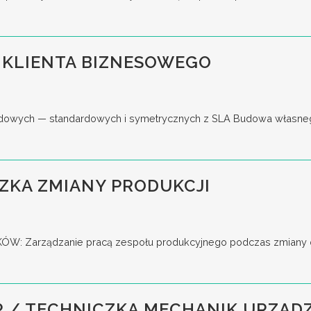
 KLIENTA BIZNESOWEGO
wych — standardowych i symetrycznych z SLA Budowa własnego lejk
ZKA ZMIANY PRODUKCJI
 Zarządzanie pracą zespołu produkcyjnego podczas zmiany oraz
 / TECHNICZKA MECHANIK URZĄDZ