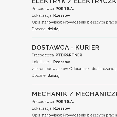
ELEKTRYK / ELEKTRYCZKA
Pracodawca:
PORR S.A.
Lokalizacja:
Rzeszów
Opis stanowiska: Prowadzenie bieżących prac se
Dodane:
dzisiaj
DOSTAWCA - KURIER
Pracodawca:
PTD PARTNER
Lokalizacja:
Rzeszów
Zakres obowiązków Odbieranie i dostarczanie
Dodane:
dzisiaj
MECHANIK / MECHANICZ
Pracodawca:
PORR S.A.
Lokalizacja:
Rzeszów
Opis stanowiska: Prowadzenie bieżących prac