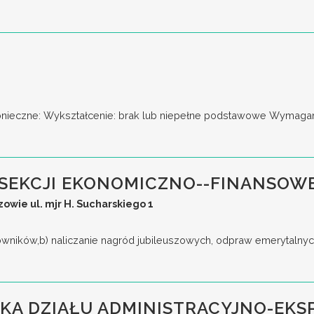
nieczne: Wykształcenie: brak lub niepełne podstawowe Wymagani
SEKCJI EKONOMICZNO--FINANSOW
wie ul. mjr H. Sucharskiego 1
cowników,b) naliczanie nagród jubileuszowych, odpraw emerytalnyc
KA DZIAŁU ADMINISTRACYJNO-EK