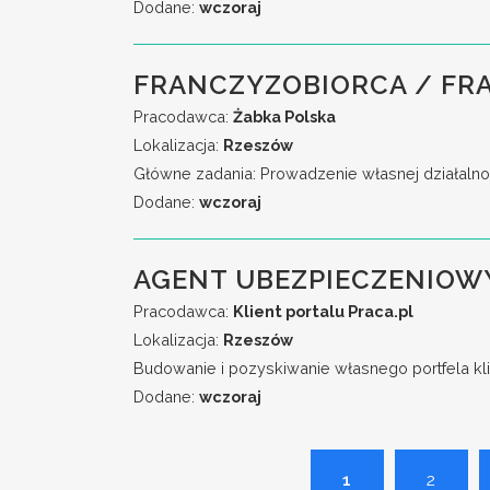
Dodane:
wczoraj
FRANCZYZOBIORCA / FR
Pracodawca:
Żabka Polska
Lokalizacja:
Rzeszów
Główne zadania: Prowadzenie własnej działalno
Dodane:
wczoraj
AGENT UBEZPIECZENIOW
Pracodawca:
Klient portalu Praca.pl
Lokalizacja:
Rzeszów
Budowanie i pozyskiwanie własnego portfela kli
Dodane:
wczoraj
1
2