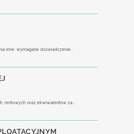
a inne: wymagane doświadczenie...
EJ
h, rentowych oraz ekwiwalentów za...
SPLOATACYJNYM