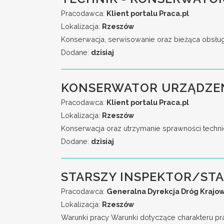
Pracodawca:
Klient portalu Praca.pl
Lokalizacja:
Rzeszów
Konserwacja, serwisowanie oraz bieżąca obsług
Dodane:
dzisiaj
KONSERWATOR URZĄDZEŃ
Pracodawca:
Klient portalu Praca.pl
Lokalizacja:
Rzeszów
Konserwacja oraz utrzymanie sprawności techni
Dodane:
dzisiaj
STARSZY INSPEKTOR/ST
Pracodawca:
Generalna Dyrekcja Dróg Krajow
Lokalizacja:
Rzeszów
Warunki pracy Warunki dotyczące charakteru pr