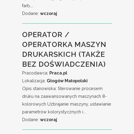
farb,...
Dodane:
wczoraj
OPERATOR /
OPERATORKA MASZYN
DRUKARSKICH (TAKŻE
BEZ DOŚWIADCZENIA)
Pracodawca:
Praca.pl
Lokalizacja:
Głogów Małopolski
Opis stanowiska: Sterowanie procesem
druku na zaawansowanych maszynach 8-
kolorowych Uzbrajanie maszyny, ustawianie
parametrów kolorystycznych i...
Dodane:
wczoraj