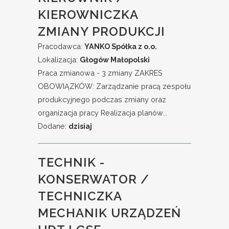
KIEROWNICZKA
ZMIANY PRODUKCJI
Pracodawca:
YANKO Spółka z o.o.
Lokalizacja:
Głogów Małopolski
Praca zmianowa - 3 zmiany ZAKRES
OBOWIĄZKÓW: Zarządzanie pracą zespołu
produkcyjnego podczas zmiany oraz
organizacja pracy Realizacja planów...
Dodane:
dzisiaj
TECHNIK -
KONSERWATOR /
TECHNICZKA
MECHANIK URZĄDZEŃ