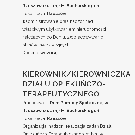
Rzeszowie ul. mjr H. Sucharskiego 1
Lokalizacja:
Rzeszów
1)administrowanie oraz nadzór nad
właściwym użytkowaniem nieruchomości
należących do Domu, 2)opracowywanie
planów inwestycyjnych i...
Dodane:
wczoraj
KIEROWNIK/KIEROWNICZKA
DZIAŁU OPIEKUŃCZO-
TERAPEUTYCZNEGO
Pracodawca:
Dom Pomocy Społecznej w
Rzeszowie ul. mjr H. Sucharskiego 1
Lokalizacja:
Rzeszów
Organizacja, nadzór i realizacja zadań Działu
Opiekuńczo-Terapeutycznego, w tym w