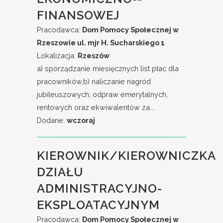
FINANSOWEJ
Pracodawca:
Dom Pomocy Społecznej w
Rzeszowie ul. mjr H. Sucharskiego 1
Lokalizacja:
Rzeszów
a) sporządzanie miesięcznych list płac dla
pracowników,b) naliczanie nagród
jubileuszowych, odpraw emerytalnych,
rentowych oraz ekwiwalentów za...
Dodane:
wczoraj
KIEROWNIK/KIEROWNICZKA
DZIAŁU
ADMINISTRACYJNO-
EKSPLOATACYJNYM
Pracodawca:
Dom Pomocy Społecznej w