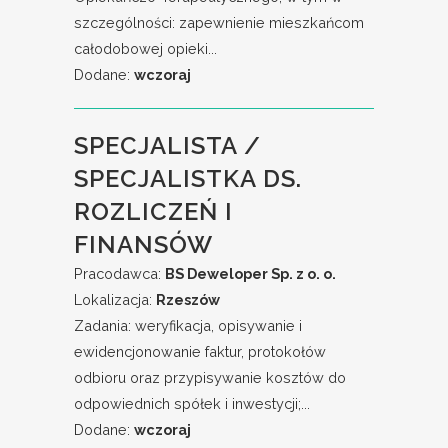
szczególności: zapewnienie mieszkańcom
całodobowej opieki...
Dodane:
wczoraj
SPECJALISTA /
SPECJALISTKA DS.
ROZLICZEŃ I
FINANSÓW
Pracodawca:
BS Deweloper Sp. z o. o.
Lokalizacja:
Rzeszów
Zadania: weryfikacja, opisywanie i
ewidencjonowanie faktur, protokołów
odbioru oraz przypisywanie kosztów do
odpowiednich spółek i inwestycji;...
Dodane:
wczoraj