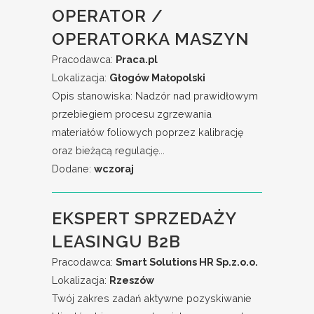
OPERATOR /
OPERATORKA MASZYN
Pracodawca:
Praca.pl
Lokalizacja:
Głogów Małopolski
Opis stanowiska: Nadzór nad prawidłowym
przebiegiem procesu zgrzewania
materiałów foliowych poprzez kalibrację
oraz bieżącą regulację...
Dodane:
wczoraj
EKSPERT SPRZEDAŻY
LEASINGU B2B
Pracodawca:
Smart Solutions HR Sp.z.o.o.
Lokalizacja:
Rzeszów
Twój zakres zadań aktywne pozyskiwanie