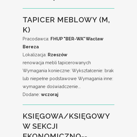
TAPICER MEBLOWY (M,
K)
Pracodawca:
FHUP "BER-WA" Wacław
Bereza
Lokalizacja:
Rzeszów
renowacja mebli tapicerowanych
Wymagania konieczne: Wykształcenie: brak
lub niepełne podstawowe Wymagania inne:
wymagane doświadczenie...
Dodane:
wczoraj
KSIĘGOWA/KSIĘGOWY
W SEKCJI
EKONOMICZNO--