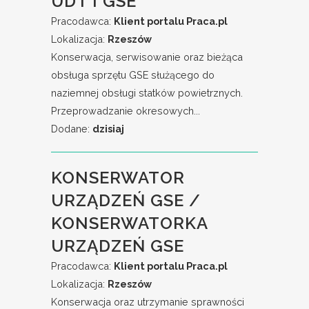
UDT I GSE
Pracodawca:
Klient portalu Praca.pl
Lokalizacja:
Rzeszów
Konserwacja, serwisowanie oraz bieżąca
obsługa sprzętu GSE służącego do
naziemnej obsługi statków powietrznych.
Przeprowadzanie okresowych...
Dodane:
dzisiaj
KONSERWATOR
URZĄDZEŃ GSE /
KONSERWATORKA
URZĄDZEŃ GSE
Pracodawca:
Klient portalu Praca.pl
Lokalizacja:
Rzeszów
Konserwacja oraz utrzymanie sprawności