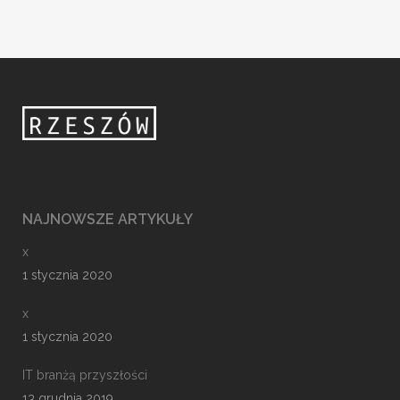
NAJNOWSZE ARTYKUŁY
x
1 stycznia 2020
x
1 stycznia 2020
IT branżą przyszłości
13 grudnia 2019