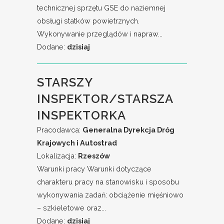
technicznej sprzętu GSE do naziemnej
obsługi statków powietrznych.
Wykonywanie przeglądów i napraw...
Dodane:
dzisiaj
STARSZY
INSPEKTOR/STARSZA
INSPEKTORKA
Pracodawca:
Generalna Dyrekcja Dróg
Krajowych i Autostrad
Lokalizacja:
Rzeszów
Warunki pracy Warunki dotyczące
charakteru pracy na stanowisku i sposobu
wykonywania zadań: obciążenie mięśniowo
– szkieletowe oraz...
Dodane:
dzisiaj