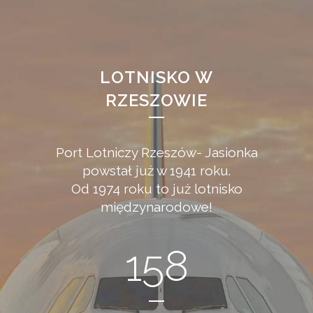
LOTNISKO W
RZESZOWIE
Port Lotniczy Rzeszów- Jasionka
powstał już w 1941 roku.
Od 1974 roku to już lotnisko
międzynarodowe!
158