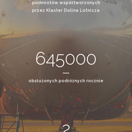
podmiotów współtworzonych
przez Klaster Dolina Lotnicza
645000
obsłużonych podróżnych rocznie
2