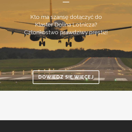
Kto ma szansę dołączyć do
Klaster Dolina Lotnicza?
Członkostwo prawdziwy prestiż!
DOWIEDZ SIĘ WIĘCEJ