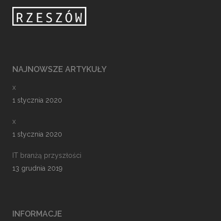
NAJNOWSZE ARTYKUŁY
x
1 stycznia 2020
x
1 stycznia 2020
IT branżą przyszłości
13 grudnia 2019
INFORMACJE