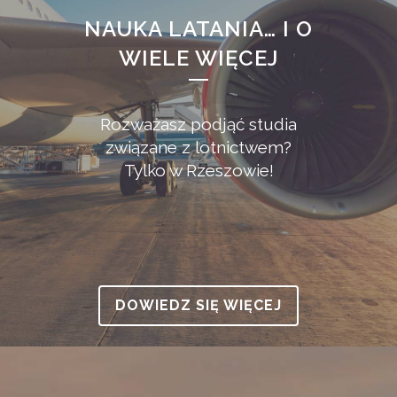
NAUKA LATANIA… I O
WIELE WIĘCEJ
Rozważasz podjąć studia
związane z lotnictwem?
Tylko w Rzeszowie!
DOWIEDZ SIĘ WIĘCEJ