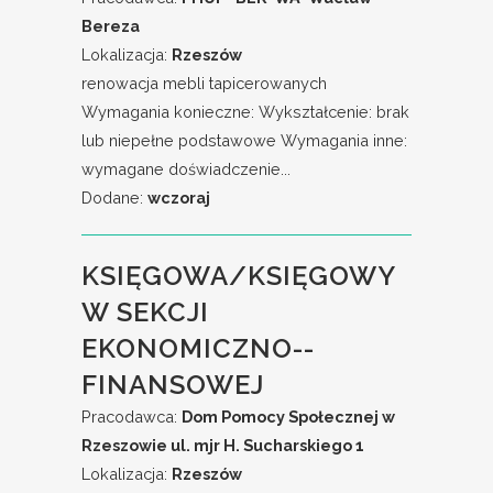
Bereza
Lokalizacja:
Rzeszów
renowacja mebli tapicerowanych
Wymagania konieczne: Wykształcenie: brak
lub niepełne podstawowe Wymagania inne:
wymagane doświadczenie...
Dodane:
wczoraj
KSIĘGOWA/KSIĘGOWY
W SEKCJI
EKONOMICZNO--
FINANSOWEJ
Pracodawca:
Dom Pomocy Społecznej w
Rzeszowie ul. mjr H. Sucharskiego 1
Lokalizacja:
Rzeszów