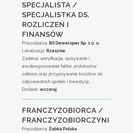
SPECJALISTA /
SPECJALISTKA DS.
ROZLICZEŃ I
FINANSÓW
Pracodawca:
BS Deweloper Sp. z o. o.
Lokalizacja:
Rzeszów
Zadania: weryfikacja, opisywanie i
ewidencjonowanie faktur, protokołów
odbioru oraz przypisywanie kosztów do
odpowiednich spółek i inwestycji;...
Dodane:
wczoraj
FRANCZYZOBIORCA /
FRANCZYZOBIORCZYNI
Pracodawca:
Żabka Polska