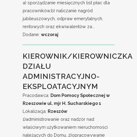
a) sporządzanie miesięcznych list płac dla
pracowników,b) naliczanie nagród
jubileuszowych, odpraw emerytalnych,
rentowych oraz ekwiwalentów za...
Dodane:
wczoraj
KIEROWNIK/KIEROWNICZKA
DZIAŁU
ADMINISTRACYJNO-
EKSPLOATACYJNYM
Pracodawca:
Dom Pomocy Społecznej w
Rzeszowie ul. mjr H. Sucharskiego 1
Lokalizacja:
Rzeszów
1)administrowanie oraz nadzór nad
właściwym użytkowaniem nieruchomości
należących do Domu, 2)opracowywanie