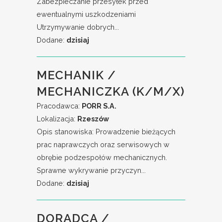
Zabezpieczanie przesyłek przed
ewentualnymi uszkodzeniami
Utrzymywanie dobrych...
Dodane:
dzisiaj
MECHANIK /
MECHANICZKA (K/M/X)
Pracodawca:
PORR S.A.
Lokalizacja:
Rzeszów
Opis stanowiska: Prowadzenie bieżących
prac naprawczych oraz serwisowych w
obrębie podzespołów mechanicznych.
Sprawne wykrywanie przyczyn...
Dodane:
dzisiaj
DORADCA /