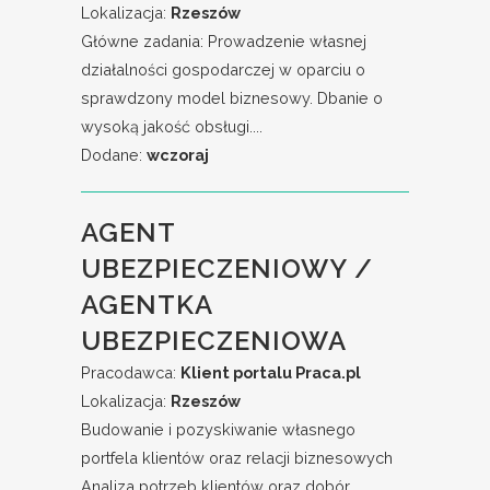
Lokalizacja:
Rzeszów
Główne zadania: Prowadzenie własnej
działalności gospodarczej w oparciu o
sprawdzony model biznesowy. Dbanie o
wysoką jakość obsługi....
Dodane:
wczoraj
AGENT
UBEZPIECZENIOWY /
AGENTKA
UBEZPIECZENIOWA
Pracodawca:
Klient portalu Praca.pl
Lokalizacja:
Rzeszów
Budowanie i pozyskiwanie własnego
portfela klientów oraz relacji biznesowych
Analiza potrzeb klientów oraz dobór