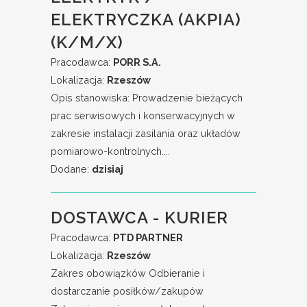
ELEKTRYCZKA (AKPIA)
(K/M/X)
Pracodawca:
PORR S.A.
Lokalizacja:
Rzeszów
Opis stanowiska: Prowadzenie bieżących
prac serwisowych i konserwacyjnych w
zakresie instalacji zasilania oraz układów
pomiarowo-kontrolnych....
Dodane:
dzisiaj
DOSTAWCA - KURIER
Pracodawca:
PTD PARTNER
Lokalizacja:
Rzeszów
Zakres obowiązków Odbieranie i
dostarczanie posiłków/zakupów