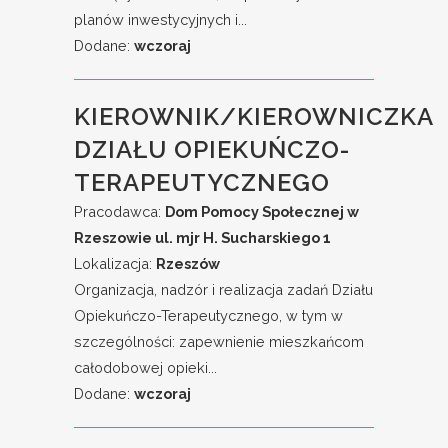
planów inwestycyjnych i...
Dodane:
wczoraj
KIEROWNIK/KIEROWNICZKA
DZIAŁU OPIEKUŃCZO-
TERAPEUTYCZNEGO
Pracodawca:
Dom Pomocy Społecznej w
Rzeszowie ul. mjr H. Sucharskiego 1
Lokalizacja:
Rzeszów
Organizacja, nadzór i realizacja zadań Działu
Opiekuńczo-Terapeutycznego, w tym w
szczególności: zapewnienie mieszkańcom
całodobowej opieki...
Dodane:
wczoraj