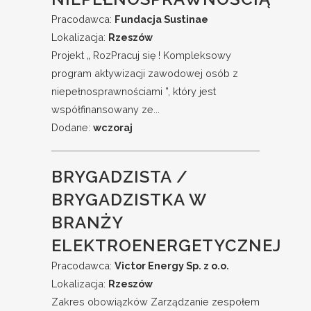
Pracodawca:
Fundacja Sustinae
Lokalizacja:
Rzeszów
Projekt „ RozPracuj się ! Kompleksowy
program aktywizacji zawodowej osób z
niepełnosprawnościami ”, który jest
współfinansowany ze...
Dodane:
wczoraj
BRYGADZISTA /
BRYGADZISTKA W
BRANŻY
ELEKTROENERGETYCZNEJ
Pracodawca:
Victor Energy Sp. z o.o.
Lokalizacja:
Rzeszów
Zakres obowiązków Zarządzanie zespołem