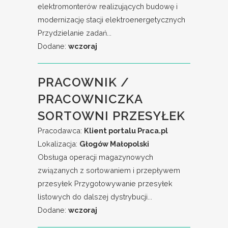
elektromonterów realizujących budowę i
modernizację stacji elektroenergetycznych
Przydzielanie zadań...
Dodane:
wczoraj
PRACOWNIK /
PRACOWNICZKA
SORTOWNI PRZESYŁEK
Pracodawca:
Klient portalu Praca.pl
Lokalizacja:
Głogów Małopolski
Obsługa operacji magazynowych
związanych z sortowaniem i przepływem
przesyłek Przygotowywanie przesyłek
listowych do dalszej dystrybucji...
Dodane:
wczoraj