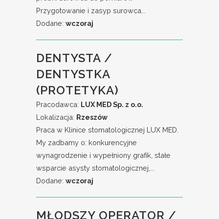
Przygotowanie i zasyp surowca...
Dodane:
wczoraj
DENTYSTA /
DENTYSTKA
(PROTETYKA)
Pracodawca:
LUX MED Sp. z o.o.
Lokalizacja:
Rzeszów
Praca w Klinice stomatologicznej LUX MED.
My zadbamy o: konkurencyjne
wynagrodzenie i wypełniony grafik, stałe
wsparcie asysty stomatologicznej,...
Dodane:
wczoraj
MŁODSZY OPERATOR /