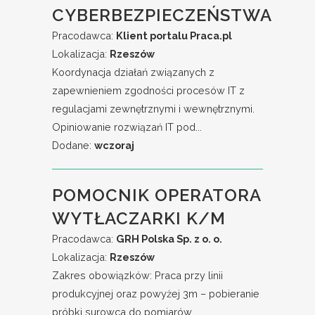
CYBERBEZPIECZEŃSTWA
Pracodawca:
Klient portalu Praca.pl
Lokalizacja:
Rzeszów
Koordynacja działań związanych z
zapewnieniem zgodności procesów IT z
regulacjami zewnętrznymi i wewnętrznymi.
Opiniowanie rozwiązań IT pod...
Dodane:
wczoraj
POMOCNIK OPERATORA
WYTŁACZARKI K/M
Pracodawca:
GRH Polska Sp. z o. o.
Lokalizacja:
Rzeszów
Zakres obowiązków: Praca przy linii
produkcyjnej oraz powyżej 3m – pobieranie
próbki surowca do pomiarów