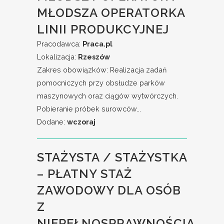
MŁODSZA OPERATORKA
LINII PRODUKCYJNEJ
Pracodawca:
Praca.pl
Lokalizacja:
Rzeszów
Zakres obowiązków: Realizacja zadań
pomocniczych przy obsłudze parków
maszynowych oraz ciągów wytwórczych.
Pobieranie próbek surowców...
Dodane:
wczoraj
STAŻYSTA / STAŻYSTKA
– PŁATNY STAŻ
ZAWODOWY DLA OSÓB
Z
NIEPEŁNOSPRAWNOŚCIĄ