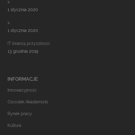
x
1 stycznia 2020
x
1 stycznia 2020
IT branżą przyszłości
13 grudnia 2019
INFORMACJE
Innowacyjność
Ośrodek Akademicki
Rynek pracy
Kultura