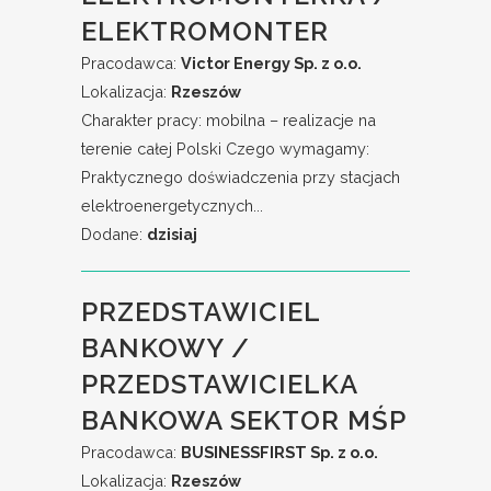
ELEKTROMONTER
Pracodawca:
Victor Energy Sp. z o.o.
Lokalizacja:
Rzeszów
Charakter pracy: mobilna – realizacje na
terenie całej Polski Czego wymagamy:
Praktycznego doświadczenia przy stacjach
elektroenergetycznych...
Dodane:
dzisiaj
PRZEDSTAWICIEL
BANKOWY /
PRZEDSTAWICIELKA
BANKOWA SEKTOR MŚP
Pracodawca:
BUSINESSFIRST Sp. z o.o.
Lokalizacja:
Rzeszów