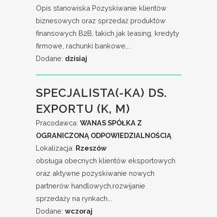
Opis stanowiska Pozyskiwanie klientów
biznesowych oraz sprzedaż produktów
finansowych B2B, takich jak leasing, kredyty
firmowe, rachunki bankowe,...
Dodane:
dzisiaj
SPECJALISTA(-KA) DS.
EXPORTU (K, M)
Pracodawca:
WANAS SPÓŁKA Z
OGRANICZONĄ ODPOWIEDZIALNOŚCIĄ
Lokalizacja:
Rzeszów
obsługa obecnych klientów eksportowych
oraz aktywne pozyskiwanie nowych
partnerów handlowych,rozwijanie
sprzedaży na rynkach...
Dodane:
wczoraj