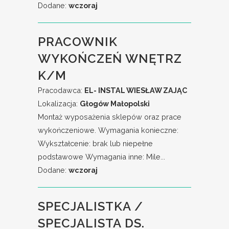
Dodane:
wczoraj
PRACOWNIK
WYKOŃCZEŃ WNĘTRZ
K/M
Pracodawca:
EL- INSTAL WIESŁAW ZAJĄC
Lokalizacja:
Głogów Małopolski
Montaż wyposażenia sklepów oraz prace
wykończeniowe. Wymagania konieczne:
Wykształcenie: brak lub niepełne
podstawowe Wymagania inne: Mile...
Dodane:
wczoraj
SPECJALISTKA /
SPECJALISTA DS.