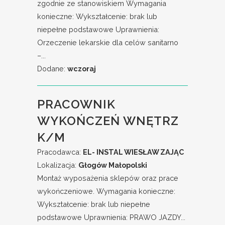
zgodnie ze stanowiskiem Wymagania
konieczne: Wykształcenie: brak lub
niepełne podstawowe Uprawnienia:
Orzeczenie lekarskie dla celów sanitarno
–...
Dodane:
wczoraj
PRACOWNIK
WYKOŃCZEŃ WNĘTRZ
K/M
Pracodawca:
EL- INSTAL WIESŁAW ZAJĄC
Lokalizacja:
Głogów Małopolski
Montaż wyposażenia sklepów oraz prace
wykończeniowe. Wymagania konieczne:
Wykształcenie: brak lub niepełne
podstawowe Uprawnienia: PRAWO JAZDY...