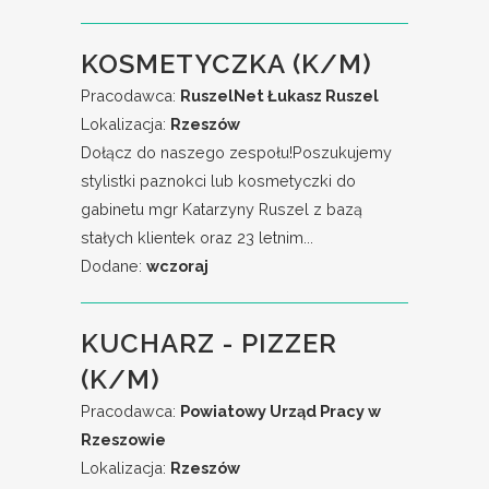
KOSMETYCZKA (K/M)
Pracodawca:
RuszelNet Łukasz Ruszel
Lokalizacja:
Rzeszów
Dołącz do naszego zespołu!Poszukujemy
stylistki paznokci lub kosmetyczki do
gabinetu mgr Katarzyny Ruszel z bazą
stałych klientek oraz 23 letnim...
Dodane:
wczoraj
KUCHARZ - PIZZER
(K/M)
Pracodawca:
Powiatowy Urząd Pracy w
Rzeszowie
Lokalizacja:
Rzeszów