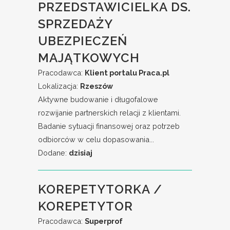
PRZEDSTAWICIELKA DS.
SPRZEDAŻY
UBEZPIECZEŃ
MAJĄTKOWYCH
Pracodawca:
Klient portalu Praca.pl
Lokalizacja:
Rzeszów
Aktywne budowanie i długofalowe
rozwijanie partnerskich relacji z klientami.
Badanie sytuacji finansowej oraz potrzeb
odbiorców w celu dopasowania...
Dodane:
dzisiaj
KOREPETYTORKA /
KOREPETYTOR
Pracodawca:
Superprof