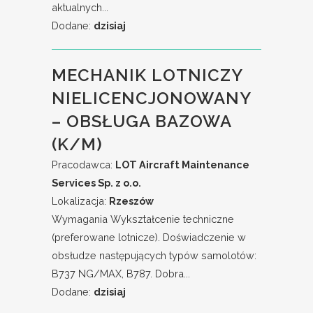
aktualnych...
Dodane:
dzisiaj
MECHANIK LOTNICZY
NIELICENCJONOWANY
– OBSŁUGA BAZOWA
(K/M)
Pracodawca:
LOT Aircraft Maintenance
Services Sp. z o.o.
Lokalizacja:
Rzeszów
Wymagania Wykształcenie techniczne
(preferowane lotnicze). Doświadczenie w
obsłudze następujących typów samolotów:
B737 NG/MAX, B787. Dobra...
Dodane:
dzisiaj