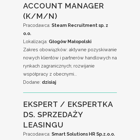
ACCOUNT MANAGER
(K/M/N)
Pracodawca:
Steam Recruitment sp. z
o.o.
Lokalizacja:
Głogów Małopolski
Zakres obowiązków: aktywne pozyskiwanie
nowych klientów i partnerów handlowych na
rynkach zagranicznych; rozwijanie
współpracy z obecnymi...
Dodane:
dzisiaj
EKSPERT / EKSPERTKA
DS. SPRZEDAŻY
LEASINGU
Pracodawca:
Smart Solutions HR Sp.z.o.o.