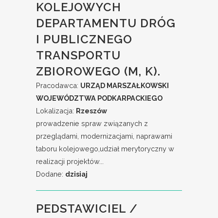
KOLEJOWYCH
DEPARTAMENTU DRÓG
I PUBLICZNEGO
TRANSPORTU
ZBIOROWEGO (M, K).
Pracodawca:
URZĄD MARSZAŁKOWSKI
WOJEWÓDZTWA PODKARPACKIEGO
Lokalizacja:
Rzeszów
prowadzenie spraw związanych z
przeglądami, modernizacjami, naprawami
taboru kolejowego,udział merytoryczny w
realizacji projektów...
Dodane:
dzisiaj
PEDSTAWICIEL /