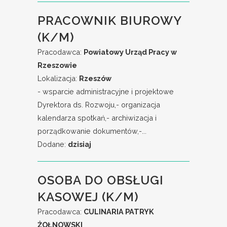
PRACOWNIK BIUROWY
(K/M)
Pracodawca:
Powiatowy Urząd Pracy w
Rzeszowie
Lokalizacja:
Rzeszów
- wsparcie administracyjne i projektowe
Dyrektora ds. Rozwoju,- organizacja
kalendarza spotkań,- archiwizacja i
porządkowanie dokumentów,-...
Dodane:
dzisiaj
OSOBA DO OBSŁUGI
KASOWEJ (K/M)
Pracodawca:
CULINARIA PATRYK
ŻOŁNOWSKI