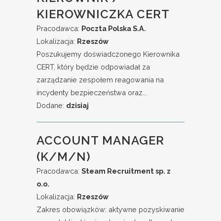
KIEROWNICZKA CERT
Pracodawca:
Poczta Polska S.A.
Lokalizacja:
Rzeszów
Poszukujemy doświadczonego Kierownika
CERT, który będzie odpowiadał za
zarządzanie zespołem reagowania na
incydenty bezpieczeństwa oraz...
Dodane:
dzisiaj
ACCOUNT MANAGER
(K/M/N)
Pracodawca:
Steam Recruitment sp. z
o.o.
Lokalizacja:
Rzeszów
Zakres obowiązków: aktywne pozyskiwanie