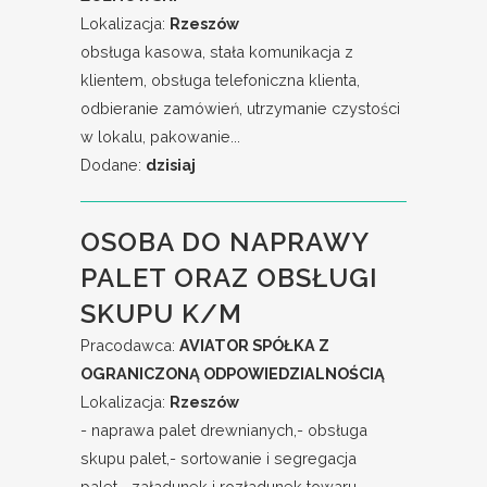
Lokalizacja:
Rzeszów
obsługa kasowa, stała komunikacja z
klientem, obsługa telefoniczna klienta,
odbieranie zamówień, utrzymanie czystości
w lokalu, pakowanie...
Dodane:
dzisiaj
OSOBA DO NAPRAWY
PALET ORAZ OBSŁUGI
SKUPU K/M
Pracodawca:
AVIATOR SPÓŁKA Z
OGRANICZONĄ ODPOWIEDZIALNOŚCIĄ
Lokalizacja:
Rzeszów
- naprawa palet drewnianych,- obsługa
skupu palet,- sortowanie i segregacja
palet,- załadunek i rozładunek towaru,-