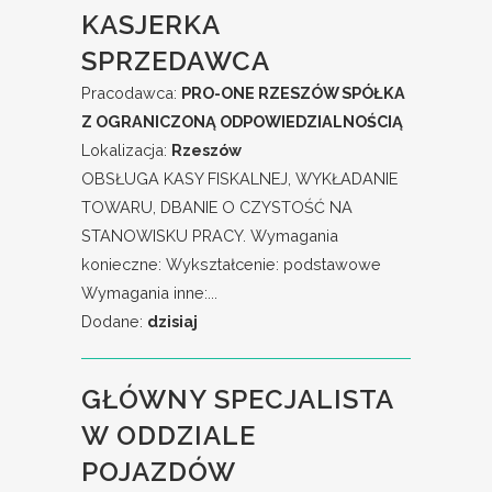
KASJERKA
SPRZEDAWCA
Pracodawca:
PRO-ONE RZESZÓW SPÓŁKA
Z OGRANICZONĄ ODPOWIEDZIALNOŚCIĄ
Lokalizacja:
Rzeszów
OBSŁUGA KASY FISKALNEJ, WYKŁADANIE
TOWARU, DBANIE O CZYSTOŚĆ NA
STANOWISKU PRACY. Wymagania
konieczne: Wykształcenie: podstawowe
Wymagania inne:...
Dodane:
dzisiaj
GŁÓWNY SPECJALISTA
W ODDZIALE
POJAZDÓW