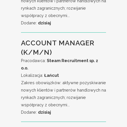
nowych klientów i partnerów handlowych na
rynkach zagranicznych; rozwijanie
współpracy z obecnymi...
Dodane:
dzisiaj
ACCOUNT MANAGER
(K/M/N)
Pracodawca:
Steam Recruitment sp. z
o.o.
Lokalizacja:
Łańcut
Zakres obowiązków: aktywne pozyskiwanie
nowych klientów i partnerów handlowych na
rynkach zagranicznych; rozwijanie
współpracy z obecnymi...
Dodane:
dzisiaj