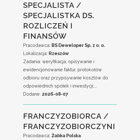
SPECJALISTA /
SPECJALISTKA DS.
ROZLICZEŃ I
FINANSÓW
Pracodawca:
BS Deweloper Sp. z o. o.
Lokalizacja:
Rzeszów
Zadania: weryfikacja, opisywanie i
ewidencjonowanie faktur, protokołów
odbioru oraz przypisywanie kosztów do
odpowiednich spółek i inwestycji;...
Dodane:
2026-08-07
FRANCZYZOBIORCA /
FRANCZYZOBIORCZYNI
Pracodawca:
Żabka Polska