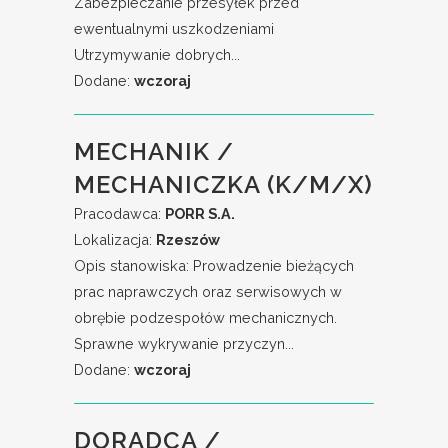
Zabezpieczanie przesyłek przed
ewentualnymi uszkodzeniami
Utrzymywanie dobrych...
Dodane:
wczoraj
MECHANIK /
MECHANICZKA (K/M/X)
Pracodawca:
PORR S.A.
Lokalizacja:
Rzeszów
Opis stanowiska: Prowadzenie bieżących
prac naprawczych oraz serwisowych w
obrębie podzespołów mechanicznych.
Sprawne wykrywanie przyczyn...
Dodane:
wczoraj
DORADCA /