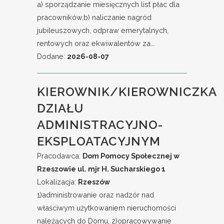
a) sporządzanie miesięcznych list płac dla
pracowników,b) naliczanie nagród
jubileuszowych, odpraw emerytalnych,
rentowych oraz ekwiwalentów za...
Dodane:
2026-08-07
KIEROWNIK/KIEROWNICZKA
DZIAŁU
ADMINISTRACYJNO-
EKSPLOATACYJNYM
Pracodawca:
Dom Pomocy Społecznej w
Rzeszowie ul. mjr H. Sucharskiego 1
Lokalizacja:
Rzeszów
1)administrowanie oraz nadzór nad
właściwym użytkowaniem nieruchomości
należących do Domu, 2)opracowywanie