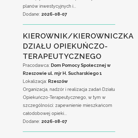
planów inwestycyjnych i...
Dodane:
2026-08-07
KIEROWNIK/KIEROWNICZKA
DZIAŁU OPIEKUŃCZO-
TERAPEUTYCZNEGO
Pracodawca:
Dom Pomocy Społecznej w
Rzeszowie ul. mjr H. Sucharskiego 1
Lokalizacja:
Rzeszów
Organizacja, nadzór i realizacja zadań Działu
Opiekuńczo-Terapeutycznego, w tym w
szczególności: zapewnienie mieszkańcom
całodobowej opieki...
Dodane:
2026-08-07