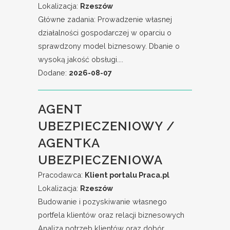
Lokalizacja:
Rzeszów
Główne zadania: Prowadzenie własnej
działalności gospodarczej w oparciu o
sprawdzony model biznesowy. Dbanie o
wysoką jakość obsługi....
Dodane:
2026-08-07
AGENT
UBEZPIECZENIOWY /
AGENTKA
UBEZPIECZENIOWA
Pracodawca:
Klient portalu Praca.pl
Lokalizacja:
Rzeszów
Budowanie i pozyskiwanie własnego
portfela klientów oraz relacji biznesowych
Analiza potrzeb klientów oraz dobór