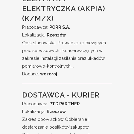
ELEKTRYCZKA (AKPIA)
(K/M/X)
Pracodawca:
PORR S.A.
Lokalizacja:
Rzeszów
Opis stanowiska: Prowadzenie bieżących
prac serwisowych i konserwacyjnych w
zakresie instalacji zasilania oraz układów
pomiarowo-kontrolnych....
Dodane:
wczoraj
DOSTAWCA - KURIER
Pracodawca:
PTD PARTNER
Lokalizacja:
Rzeszów
Zakres obowiązków Odbieranie i
dostarczanie posiłków/zakupów