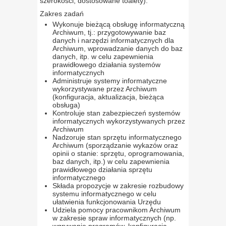
szerokości, dostosowane toalety).
Zakres zadań
Wykonuje bieżącą obsługę informatyczną
Archiwum, tj.: przygotowywanie baz
danych i narzędzi informatycznych dla
Archiwum, wprowadzanie danych do baz
danych, itp. w celu zapewnienia
prawidłowego działania systemów
informatycznych
Administruje systemy informatyczne
wykorzystywane przez Archiwum
(konfiguracja, aktualizacja, bieżąca
obsługa)
Kontroluje stan zabezpieczeń systemów
informatycznych wykorzystywanych przez
Archiwum
Nadzoruje stan sprzętu informatycznego
Archiwum (sporządzanie wykazów oraz
opinii o stanie: sprzętu, oprogramowania,
baz danych, itp.) w celu zapewnienia
prawidłowego działania sprzętu
informatycznego
Składa propozycje w zakresie rozbudowy
systemu informatycznego w celu
ułatwienia funkcjonowania Urzędu
Udziela pomocy pracownikom Archiwum
w zakresie spraw informatycznych (np.