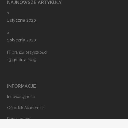
NAJNOWSZE ARTYKUŁY
x
1 stycznia 2020
x
1 stycznia 2020
IT branżą przyszłości
13 grudnia 2019
INFORMACJE
Innowacyjność
Ośrodek Akademicki
Rynek pracy