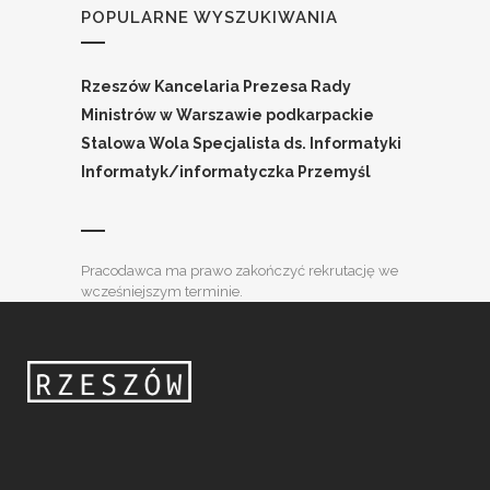
POPULARNE WYSZUKIWANIA
Rzeszów
Kancelaria Prezesa Rady
Ministrów w Warszawie
podkarpackie
Stalowa Wola
Specjalista ds. Informatyki
Informatyk/informatyczka
Przemyśl
Pracodawca ma prawo zakończyć rekrutację we
wcześniejszym terminie.