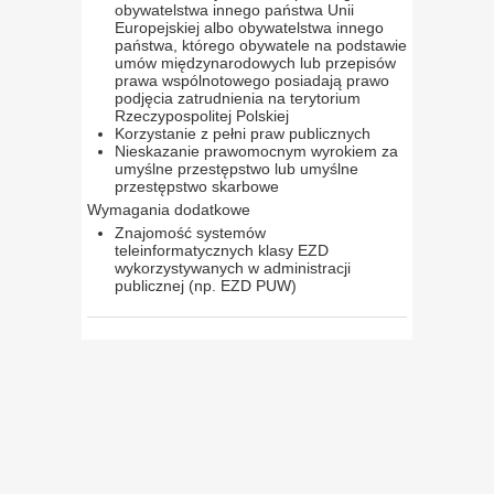
obywatelstwa innego państwa Unii
Europejskiej albo obywatelstwa innego
państwa, którego obywatele na podstawie
umów międzynarodowych lub przepisów
prawa wspólnotowego posiadają prawo
podjęcia zatrudnienia na terytorium
Rzeczypospolitej Polskiej
Korzystanie z pełni praw publicznych
Nieskazanie prawomocnym wyrokiem za
umyślne przestępstwo lub umyślne
przestępstwo skarbowe
Wymagania dodatkowe
Znajomość systemów
teleinformatycznych klasy EZD
wykorzystywanych w administracji
publicznej (np. EZD PUW)