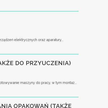
ządzeń elektrycznych oraz aparatury...
AKŻE DO PRZYUCZENIA)
towywanie maszyny do pracy, w tym montaż...
NIA OPAKOWAŃ (TAKŻE