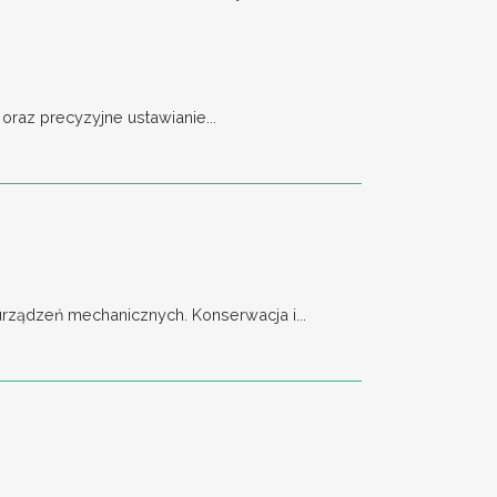
raz precyzyjne ustawianie...
ządzeń mechanicznych. Konserwacja i...