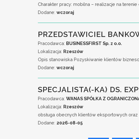
Charakter pracy: mobilna – realizacje na teren
Dodane:
wczoraj
PRZEDSTAWICIEL BANKO
Pracodawca:
BUSINESSFIRST Sp. z o.o.
Lokalizacja:
Rzeszów
Opis stanowiska Pozyskiwanie klientów biznesow
Dodane:
wczoraj
SPECJALISTA(-KA) DS. EXP
Pracodawca:
WANAS SPÓŁKA Z OGRANICZON
Lokalizacja:
Rzeszów
obsługa obecnych klientów eksportowych oraz 
Dodane:
2026-08-05