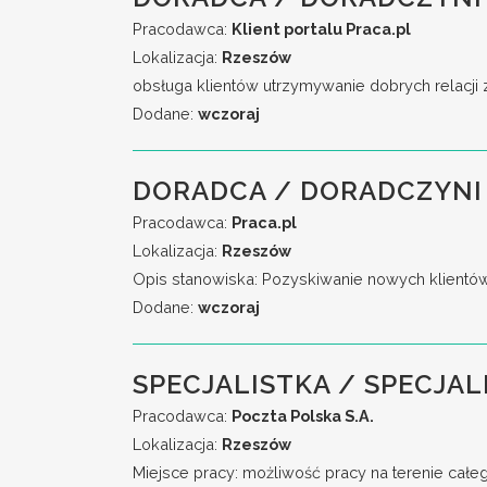
Pracodawca:
Klient portalu Praca.pl
Lokalizacja:
Rzeszów
obsługa klientów utrzymywanie dobrych relacji 
Dodane:
wczoraj
DORADCA / DORADCZYNI 
Pracodawca:
Praca.pl
Lokalizacja:
Rzeszów
Opis stanowiska: Pozyskiwanie nowych klientó
Dodane:
wczoraj
SPECJALISTKA / SPECJAL
Pracodawca:
Poczta Polska S.A.
Lokalizacja:
Rzeszów
Miejsce pracy: możliwość pracy na terenie całe