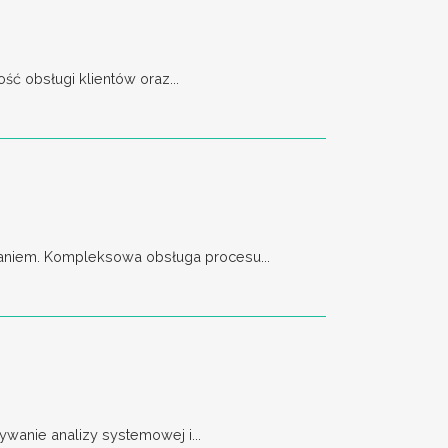
ć obsługi klientów oraz...
aniem. Kompleksowa obsługa procesu...
wanie analizy systemowej i...