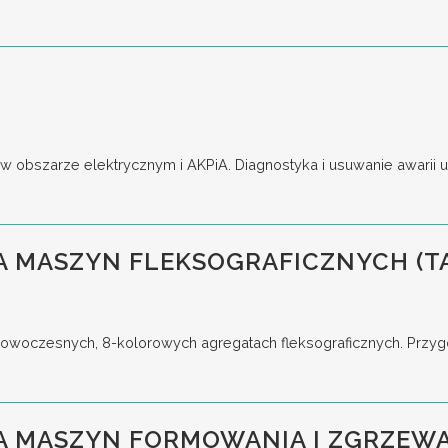
obszarze elektrycznym i AKPiA. Diagnostyka i usuwanie awarii ur
 MASZYN FLEKSOGRAFICZNYCH (T
woczesnych, 8-kolorowych agregatach fleksograficznych. Przygo
A MASZYN FORMOWANIA I ZGRZEWA