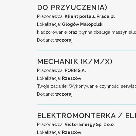
DO PRZYUCZENIA)
Pracodawca:
Klient portalu Praca.pl
Lokalizacja:
Głogów Małopolski
Nadzorowanie oraz płynna obsługa maszyn służą
Dodane:
wczoraj
MECHANIK (K/M/X)
Pracodawca:
PORR S.A.
Lokalizacja:
Rzeszów
Twoje zadanie: Wykonywanie czynności serwiso
Dodane:
wczoraj
ELEKTROMONTERKA / E
Pracodawca:
Victor Energy Sp. z o.o.
Lokalizacja:
Rzeszów