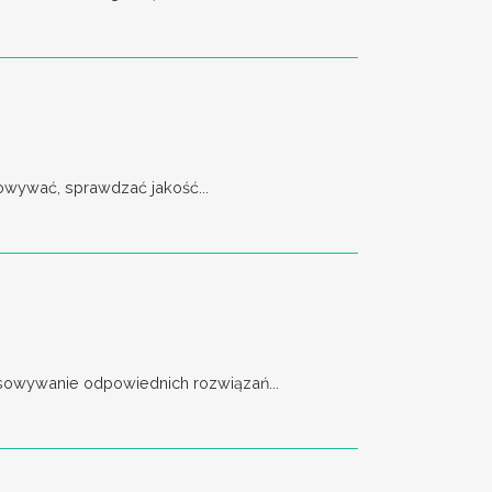
owywać, sprawdzać jakość...
asowywanie odpowiednich rozwiązań...