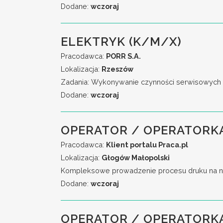
Dodane:
wczoraj
ELEKTRYK (K/M/X)
Pracodawca:
PORR S.A.
Lokalizacja:
Rzeszów
Zadania: Wykonywanie czynności serwisowych w 
Dodane:
wczoraj
OPERATOR / OPERATORKA
Pracodawca:
Klient portalu Praca.pl
Lokalizacja:
Głogów Małopolski
Kompleksowe prowadzenie procesu druku na no
Dodane:
wczoraj
OPERATOR / OPERATORK