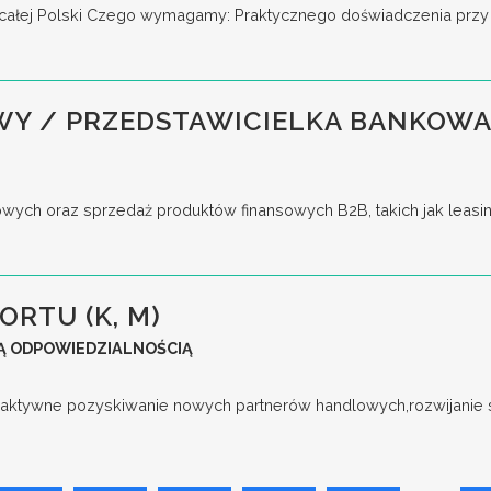
ie całej Polski Czego wymagamy: Praktycznego doświadczenia przy 
WY / PRZEDSTAWICIELKA BANKOWA
ych oraz sprzedaż produktów finansowych B2B, takich jak leasing
ORTU (K, M)
Ą ODPOWIEDZIALNOŚCIĄ
aktywne pozyskiwanie nowych partnerów handlowych,rozwijanie s