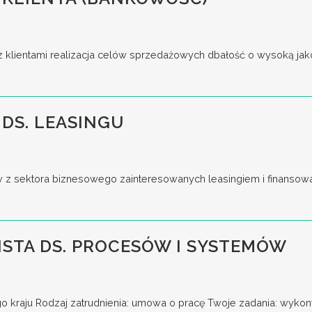
z klientami realizacja celów sprzedażowych dbałość o wysoką jakoś
DS. LEASINGU
w z sektora biznesowego zainteresowanych leasingiem i finansow
ISTA DS. PROCESÓW I SYSTEMÓW
go kraju Rodzaj zatrudnienia: umowa o pracę Twoje zadania: wykony