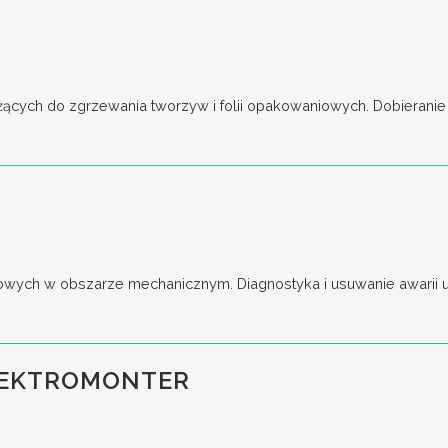
cych do zgrzewania tworzyw i folii opakowaniowych. Dobieranie o
wych w obszarze mechanicznym. Diagnostyka i usuwanie awarii ur
LEKTROMONTER