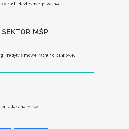
stacjach elektroenergetycznych...
 SEKTOR MŚP
, kredyty firmowe, rachunki bankowe,...
przedaży na rynkach...