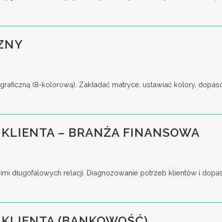
ZNY
raficzną (8-kolorową). Zakładać matryce, ustawiać kolory, dopas
KLIENTA – BRANŻA FINANSOWA
imi długofalowych relacji. Diagnozowanie potrzeb klientów i dop
 KLIENTA (BANKOWOŚĆ)