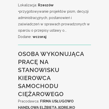
Lokalizacja:
Rzeszów
•przygotowywanie projektów pism, decyzji
administracyjnych, postanowień i
zaświadczeń w sprawach prowadzonych w
oparciu o przepisy ustawy o...
Dodane:
wczoraj
OSOBA WYKONUJĄCA
PRACĘ NA
STANOWISKU
KIEROWCA
SAMOCHODU
CIĘŻAROWEGO
Pracodawca:
FIRMA USŁUGOWO
HANDLOWA ELŻBIETA JĘDREJKO