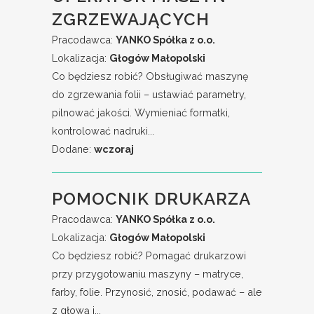
ZGRZEWAJĄCYCH
Pracodawca:
YANKO Spółka z o.o.
Lokalizacja:
Głogów Małopolski
Co będziesz robić? Obsługiwać maszynę
do zgrzewania folii – ustawiać parametry,
pilnować jakości. Wymieniać formatki,
kontrolować nadruki...
Dodane:
wczoraj
POMOCNIK DRUKARZA
Pracodawca:
YANKO Spółka z o.o.
Lokalizacja:
Głogów Małopolski
Co będziesz robić? Pomagać drukarzowi
przy przygotowaniu maszyny – matryce,
farby, folie. Przynosić, znosić, podawać – ale
z głową i...