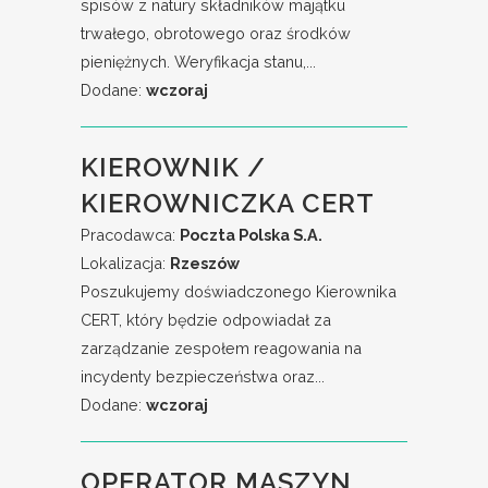
spisów z natury składników majątku
trwałego, obrotowego oraz środków
pieniężnych. Weryfikacja stanu,...
Dodane:
wczoraj
KIEROWNIK /
KIEROWNICZKA CERT
Pracodawca:
Poczta Polska S.A.
Lokalizacja:
Rzeszów
Poszukujemy doświadczonego Kierownika
CERT, który będzie odpowiadał za
zarządzanie zespołem reagowania na
incydenty bezpieczeństwa oraz...
Dodane:
wczoraj
OPERATOR MASZYN