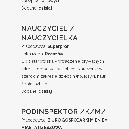
ubezpieczeniowych...
Dodane:
dzisiaj
NAUCZYCIEL /
NAUCZYCIELKA
Pracodawca:
Superprof
Lokalizacja:
Rzeszów
Opis stanowiska Prowadzenie prywatnych
lekcji i korepetycji w Polsce. Nauczanie w
szerokim zakresie dziedzin (np. języki, nauki
ścisłe, sztuka,...
Dodane:
dzisiaj
PODINSPEKTOR /K/M/
Pracodawca:
BIURO GOSPODARKI MIENIEM
MIASTA RZESZOWA