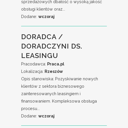
sprzedażowych dbałość o wysoką jakość
obsługi klientów oraz...
Dodane:
wczoraj
DORADCA /
DORADCZYNI DS.
LEASINGU
Pracodawca:
Praca.pl
Lokalizacja:
Rzeszów
Opis stanowiska: Pozyskiwanie nowych
klientów z sektora biznesowego
zainteresowanych leasingiem i
finansowaniem. Kompleksowa obsługa
procesu...
Dodane:
wczoraj