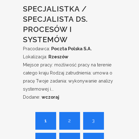
SPECJALISTKA /
SPECJALISTA DS.
PROCESÓW I
SYSTEMÓW
Pracodawca:
Poczta Polska S.A.
Lokalizacja:
Rzeszów
Miejsce pracy: możliwość pracy na terenie
całego kraju Rodzaj zatrudnienia: umowa o
pracę Twoje zadania: wykonywanie analizy
systemowej i...
Dodane:
wczoraj
1
2
3