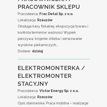
PRACOWNIK SKLEPU
Pracodawca:
Frac Detal Sp. z o.o.
Lokalizacja:
Rzeszów
Obsługa kasy fiskalnej, ekspozycja towaru i
kontrola terminów ważności Wypiek
pieczywa, krojenie chleba i serwowanie
wyrobów piekarniczych...
Dodane:
dzisiaj
ELEKTROMONTERKA /
ELEKTROMONTER
STACYJNY
Pracodawca:
Victor Energy Sp. z o.o.
Lokalizacja:
Rzeszów
Opis stanowiska: Praca mobilna – realizacje