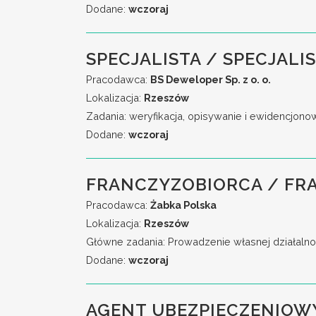
Dodane:
wczoraj
SPECJALISTA / SPECJALI
Pracodawca:
BS Deweloper Sp. z o. o.
Lokalizacja:
Rzeszów
Zadania: weryfikacja, opisywanie i ewidencjonow
Dodane:
wczoraj
FRANCZYZOBIORCA / FR
Pracodawca:
Żabka Polska
Lokalizacja:
Rzeszów
Główne zadania: Prowadzenie własnej działalno
Dodane:
wczoraj
AGENT UBEZPIECZENIOW