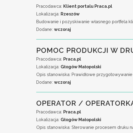
Pracodawca:
Klient portalu Praca.pl
Lokalizacja:
Rzeszów
Budowanie i pozyskiwanie własnego portfela kli
Dodane:
wczoraj
POMOC PRODUKCJI W DR
Pracodawca:
Praca.pl
Lokalizacja:
Głogów Małopolski
Opis stanowiska: Prawidłowe przygotowywanie 
Dodane:
wczoraj
OPERATOR / OPERATORKA
Pracodawca:
Praca.pl
Lokalizacja:
Głogów Małopolski
Opis stanowiska: Sterowanie procesem druku n