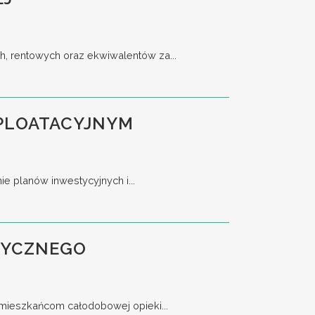
h, rentowych oraz ekwiwalentów za...
SPLOATACYJNYM
 planów inwestycyjnych i...
TYCZNEGO
 mieszkańcom całodobowej opieki...