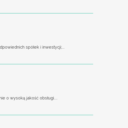
owiednich spółek i inwestycji;...
e o wysoką jakość obsługi....