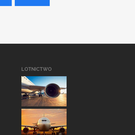
LOTNICTWO