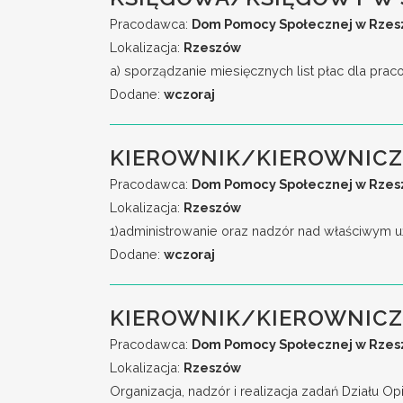
Pracodawca:
Dom Pomocy Społecznej w Rzeszo
Lokalizacja:
Rzeszów
a) sporządzanie miesięcznych list płac dla pra
Dodane:
wczoraj
KIEROWNIK/KIEROWNICZ
Pracodawca:
Dom Pomocy Społecznej w Rzeszo
Lokalizacja:
Rzeszów
1)administrowanie oraz nadzór nad właściwym 
Dodane:
wczoraj
KIEROWNIK/KIEROWNICZ
Pracodawca:
Dom Pomocy Społecznej w Rzeszo
Lokalizacja:
Rzeszów
Organizacja, nadzór i realizacja zadań Działu