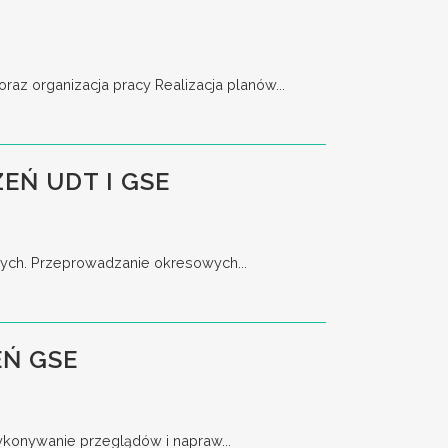
 organizacja pracy Realizacja planów...
EŃ UDT I GSE
nych. Przeprowadzanie okresowych...
Ń GSE
ykonywanie przeglądów i napraw...