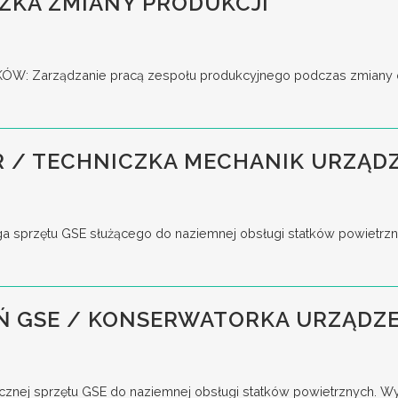
ZKA ZMIANY PRODUKCJI
 Zarządzanie pracą zespołu produkcyjnego podczas zmiany oraz
 / TECHNICZKA MECHANIK URZĄDZ
a sprzętu GSE służącego do naziemnej obsługi statków powietrz
 GSE / KONSERWATORKA URZĄDZE
cznej sprzętu GSE do naziemnej obsługi statków powietrznych. W