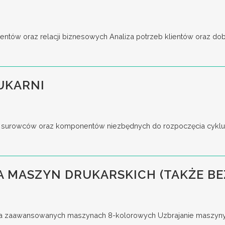
entów oraz relacji biznesowych Analiza potrzeb klientów oraz do
UKARNI
surowców oraz komponentów niezbędnych do rozpoczęcia cyklu p
 MASZYN DRUKARSKICH (TAKŻE BE
a zaawansowanych maszynach 8-kolorowych Uzbrajanie maszyny, u