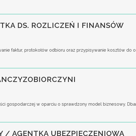
STKA DS. ROZLICZEŃ I FINANSÓW
anie faktur, protokołów odbioru oraz przypisywanie kosztów do odp
ANCZYZOBIORCZYNI
ści gospodarczej w oparciu o sprawdzony model biznesowy. Dbani
Y / AGENTKA UBEZPIECZENIOWA