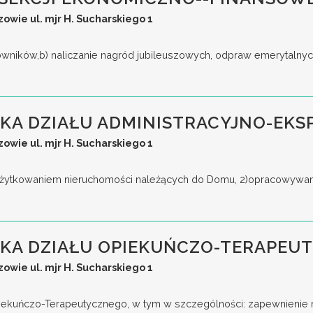
wie ul. mjr H. Sucharskiego 1
cowników,b) naliczanie nagród jubileuszowych, odpraw emerytalnyc
KA DZIAŁU ADMINISTRACYJNO-EK
wie ul. mjr H. Sucharskiego 1
użytkowaniem nieruchomości należących do Domu, 2)opracowywanie
KA DZIAŁU OPIEKUŃCZO-TERAPEU
wie ul. mjr H. Sucharskiego 1
 Opiekuńczo-Terapeutycznego, w tym w szczególności: zapewnienie