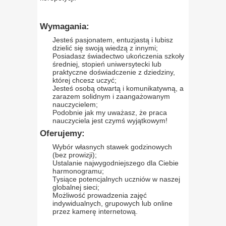
Wymagania:
Jesteś pasjonatem, entuzjastą i lubisz
dzielić się swoją wiedzą z innymi;
Posiadasz świadectwo ukończenia szkoły
średniej, stopień uniwersytecki lub
praktyczne doświadczenie z dziedziny,
której chcesz uczyć;
Jesteś osobą otwartą i komunikatywną, a
zarazem solidnym i zaangażowanym
nauczycielem;
Podobnie jak my uważasz, że praca
nauczyciela jest czymś wyjątkowym!
Oferujemy:
Wybór własnych stawek godzinowych
(bez prowizji);
Ustalanie najwygodniejszego dla Ciebie
harmonogramu;
Tysiące potencjalnych uczniów w naszej
globalnej sieci;
Możliwość prowadzenia zajęć
indywidualnych, grupowych lub online
przez kamerę internetową.