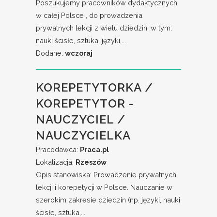
Poszukujemy pracowników dydaktycznych
w całej Polsce , do prowadzenia
prywatnych lekcji z wielu dziedzin, w tym:
nauki ścisłe, sztuka, języki,...
Dodane:
wczoraj
KOREPETYTORKA /
KOREPETYTOR -
NAUCZYCIEL /
NAUCZYCIELKA
Pracodawca:
Praca.pl
Lokalizacja:
Rzeszów
Opis stanowiska: Prowadzenie prywatnych
lekcji i korepetycji w Polsce. Nauczanie w
szerokim zakresie dziedzin (np. języki, nauki
ścisłe, sztuka,...