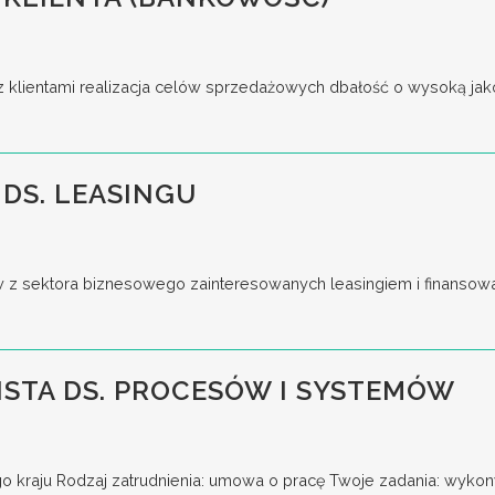
z klientami realizacja celów sprzedażowych dbałość o wysoką jakoś
DS. LEASINGU
w z sektora biznesowego zainteresowanych leasingiem i finansow
ISTA DS. PROCESÓW I SYSTEMÓW
go kraju Rodzaj zatrudnienia: umowa o pracę Twoje zadania: wykony