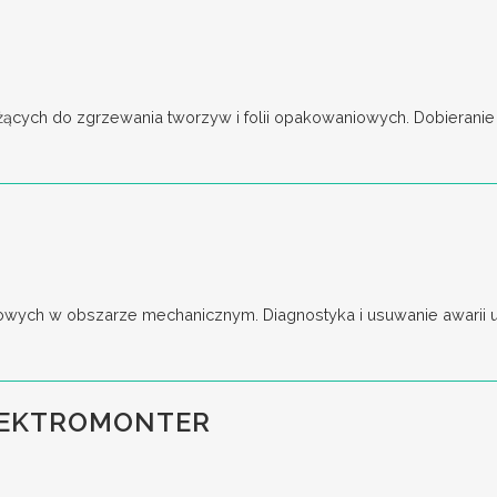
cych do zgrzewania tworzyw i folii opakowaniowych. Dobieranie o
wych w obszarze mechanicznym. Diagnostyka i usuwanie awarii ur
LEKTROMONTER