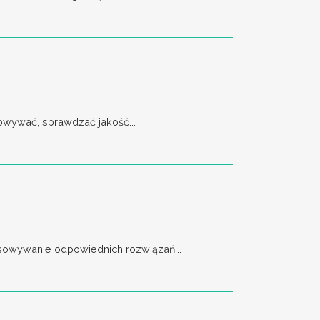
owywać, sprawdzać jakość...
asowywanie odpowiednich rozwiązań...