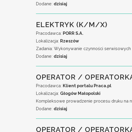
Dodane:
dzisiaj
ELEKTRYK (K/M/X)
Pracodawca:
PORR S.A.
Lokalizacja:
Rzeszów
Zadania: Wykonywanie czynności serwisowych w 
Dodane:
dzisiaj
OPERATOR / OPERATORKA
Pracodawca:
Klient portalu Praca.pl
Lokalizacja:
Głogów Małopolski
Kompleksowe prowadzenie procesu druku na no
Dodane:
dzisiaj
OPERATOR / OPERATORK