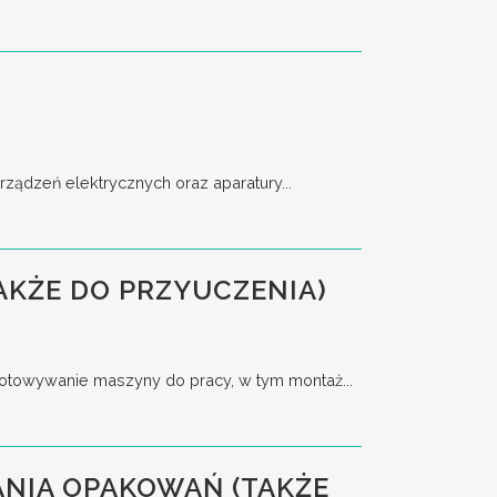
ządzeń elektrycznych oraz aparatury...
AKŻE DO PRZYUCZENIA)
towywanie maszyny do pracy, w tym montaż...
NIA OPAKOWAŃ (TAKŻE