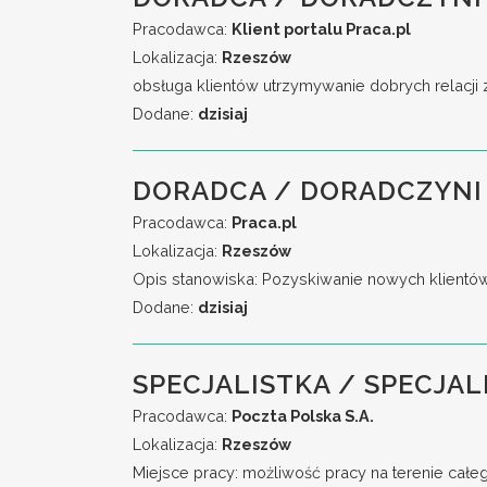
Pracodawca:
Klient portalu Praca.pl
Lokalizacja:
Rzeszów
obsługa klientów utrzymywanie dobrych relacji 
Dodane:
dzisiaj
DORADCA / DORADCZYNI 
Pracodawca:
Praca.pl
Lokalizacja:
Rzeszów
Opis stanowiska: Pozyskiwanie nowych klientó
Dodane:
dzisiaj
SPECJALISTKA / SPECJAL
Pracodawca:
Poczta Polska S.A.
Lokalizacja:
Rzeszów
Miejsce pracy: możliwość pracy na terenie całe