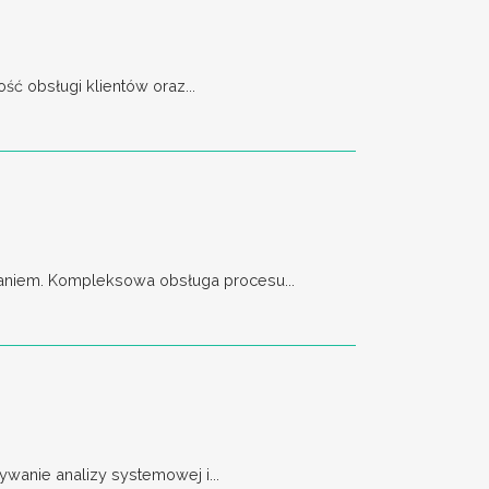
ć obsługi klientów oraz...
aniem. Kompleksowa obsługa procesu...
wanie analizy systemowej i...