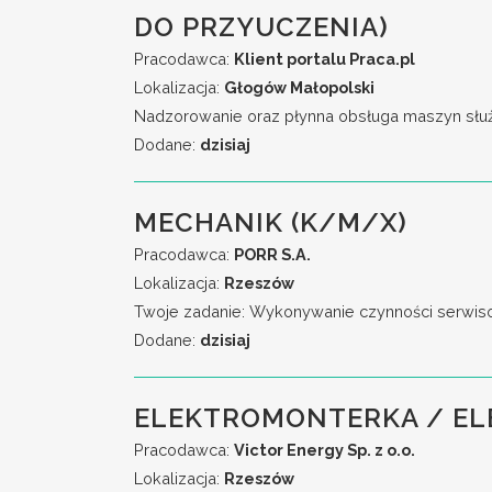
DO PRZYUCZENIA)
Pracodawca:
Klient portalu Praca.pl
Lokalizacja:
Głogów Małopolski
Nadzorowanie oraz płynna obsługa maszyn służą
Dodane:
dzisiaj
MECHANIK (K/M/X)
Pracodawca:
PORR S.A.
Lokalizacja:
Rzeszów
Twoje zadanie: Wykonywanie czynności serwiso
Dodane:
dzisiaj
ELEKTROMONTERKA / E
Pracodawca:
Victor Energy Sp. z o.o.
Lokalizacja:
Rzeszów