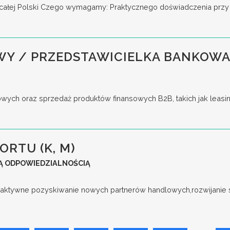
ie całej Polski Czego wymagamy: Praktycznego doświadczenia przy 
WY / PRZEDSTAWICIELKA BANKOWA
ych oraz sprzedaż produktów finansowych B2B, takich jak leasing
ORTU (K, M)
Ą ODPOWIEDZIALNOŚCIĄ
aktywne pozyskiwanie nowych partnerów handlowych,rozwijanie s