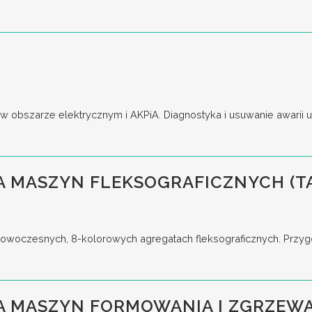
obszarze elektrycznym i AKPiA. Diagnostyka i usuwanie awarii ur
 MASZYN FLEKSOGRAFICZNYCH (T
woczesnych, 8-kolorowych agregatach fleksograficznych. Przygo
A MASZYN FORMOWANIA I ZGRZEWA