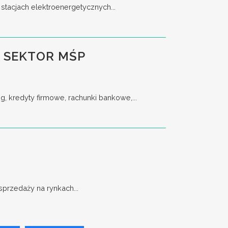
stacjach elektroenergetycznych...
 SEKTOR MŚP
, kredyty firmowe, rachunki bankowe,...
przedaży na rynkach...