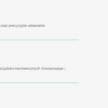
raz precyzyjne ustawianie...
ządzeń mechanicznych. Konserwacja i...