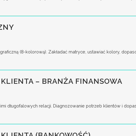
ZNY
raficzną (8-kolorową). Zakładać matryce, ustawiać kolory, dopas
KLIENTA – BRANŻA FINANSOWA
imi długofalowych relacji. Diagnozowanie potrzeb klientów i dop
 KLIENTA (BANKOWOŚĆ)