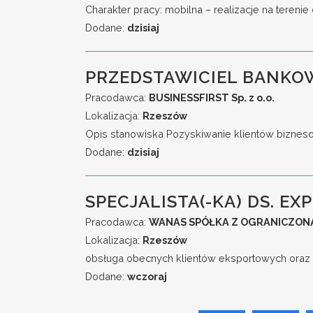
Charakter pracy: mobilna – realizacje na teren
Dodane:
dzisiaj
PRZEDSTAWICIEL BANKO
Pracodawca:
BUSINESSFIRST Sp. z o.o.
Lokalizacja:
Rzeszów
Opis stanowiska Pozyskiwanie klientów biznesow
Dodane:
dzisiaj
SPECJALISTA(-KA) DS. EXP
Pracodawca:
WANAS SPÓŁKA Z OGRANICZON
Lokalizacja:
Rzeszów
obsługa obecnych klientów eksportowych oraz 
Dodane:
wczoraj