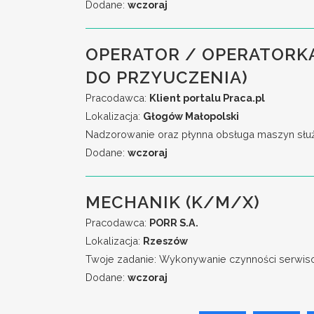
Dodane:
wczoraj
OPERATOR / OPERATORK
DO PRZYUCZENIA)
Pracodawca:
Klient portalu Praca.pl
Lokalizacja:
Głogów Małopolski
Nadzorowanie oraz płynna obsługa maszyn służą
Dodane:
wczoraj
MECHANIK (K/M/X)
Pracodawca:
PORR S.A.
Lokalizacja:
Rzeszów
Twoje zadanie: Wykonywanie czynności serwiso
Dodane:
wczoraj