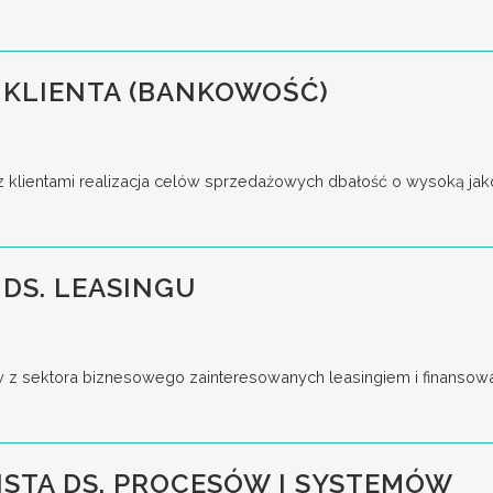
 KLIENTA (BANKOWOŚĆ)
z klientami realizacja celów sprzedażowych dbałość o wysoką jakoś
DS. LEASINGU
w z sektora biznesowego zainteresowanych leasingiem i finansow
ISTA DS. PROCESÓW I SYSTEMÓW