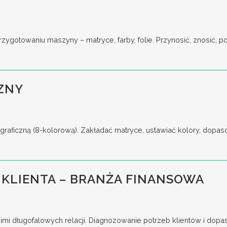
gotowaniu maszyny – matryce, farby, folie. Przynosić, znosić, pod
ZNY
raficzną (8-kolorową). Zakładać matryce, ustawiać kolory, dopas
KLIENTA – BRANŻA FINANSOWA
imi długofalowych relacji. Diagnozowanie potrzeb klientów i dop