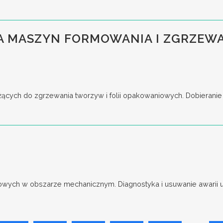
A MASZYN FORMOWANIA I ZGRZEWA
cych do zgrzewania tworzyw i folii opakowaniowych. Dobieranie o
wych w obszarze mechanicznym. Diagnostyka i usuwanie awarii ur