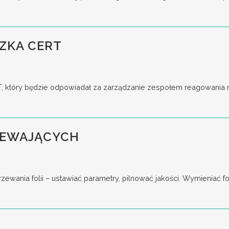
ZKA CERT
który będzie odpowiadał za zarządzanie zespołem reagowania na
ZEWAJĄCYCH
ania folii – ustawiać parametry, pilnować jakości. Wymieniać for