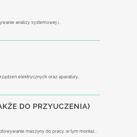
wanie analizy systemowej i...
ządzeń elektrycznych oraz aparatury...
AKŻE DO PRZYUCZENIA)
towywanie maszyny do pracy, w tym montaż...