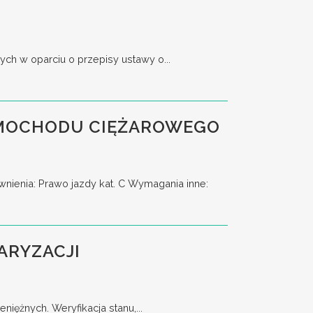
ch w oparciu o przepisy ustawy o...
AMOCHODU CIĘŻAROWEGO
enia: Prawo jazdy kat. C Wymagania inne:
ARYZACJI
ężnych. Weryfikacja stanu,...