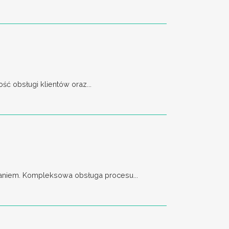
ć obsługi klientów oraz...
aniem. Kompleksowa obsługa procesu...