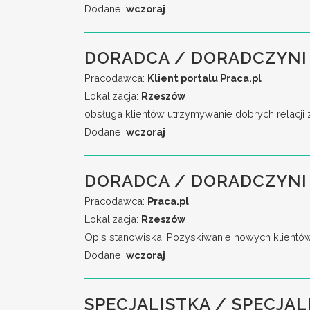
Dodane:
wczoraj
DORADCA / DORADCZYNI
Pracodawca:
Klient portalu Praca.pl
Lokalizacja:
Rzeszów
obsługa klientów utrzymywanie dobrych relacji 
Dodane:
wczoraj
DORADCA / DORADCZYNI 
Pracodawca:
Praca.pl
Lokalizacja:
Rzeszów
Opis stanowiska: Pozyskiwanie nowych klientó
Dodane:
wczoraj
SPECJALISTKA / SPECJAL