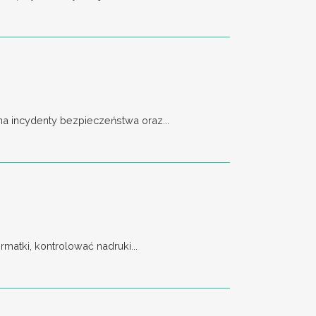
 incydenty bezpieczeństwa oraz...
matki, kontrolować nadruki...