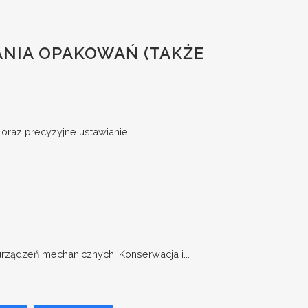
NIA OPAKOWAŃ (TAKŻE
raz precyzyjne ustawianie...
ządzeń mechanicznych. Konserwacja i...