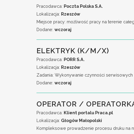
Pracodawca:
Poczta Polska S.A.
Lokalizacja:
Rzeszów
Miejsce pracy: możliwość pracy na terenie całe
Dodane:
wczoraj
ELEKTRYK (K/M/X)
Pracodawca:
PORR S.A.
Lokalizacja:
Rzeszów
Zadania: Wykonywanie czynności serwisowych w 
Dodane:
wczoraj
OPERATOR / OPERATORKA
Pracodawca:
Klient portalu Praca.pl
Lokalizacja:
Głogów Małopolski
Kompleksowe prowadzenie procesu druku na no