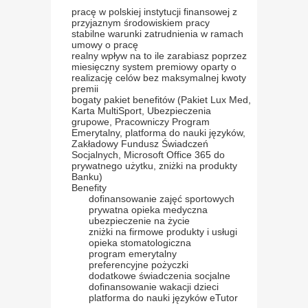
pracę w polskiej instytucji finansowej z
przyjaznym środowiskiem pracy
stabilne warunki zatrudnienia w ramach
umowy o pracę
realny wpływ na to ile zarabiasz poprzez
miesięczny system premiowy oparty o
realizację celów bez maksymalnej kwoty
premii
bogaty pakiet benefitów (Pakiet Lux Med,
Karta MultiSport, Ubezpieczenia
grupowe, Pracowniczy Program
Emerytalny, platforma do nauki języków,
Zakładowy Fundusz Świadczeń
Socjalnych, Microsoft Office 365 do
prywatnego użytku, zniżki na produkty
Banku)
Benefity
dofinansowanie zajęć sportowych
prywatna opieka medyczna
ubezpieczenie na życie
zniżki na firmowe produkty i usługi
opieka stomatologiczna
program emerytalny
preferencyjne pożyczki
dodatkowe świadczenia socjalne
dofinansowanie wakacji dzieci
platforma do nauki języków eTutor