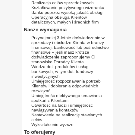
Realizacja celów sprzedażowych
Kształtowanie pozytywnego wizerunku
Banku poprzez wysoką jakość obsługi
Operacyjna obsługa Klientów
detalicznych, małych i średnich firm
Nasze wymagania
Przynajmniej 3-letnie doświadczenie w
sprzedaży i obsłudze Klienta w branży
finansowej: bankowość lub pośrednictwo
finansowe – jeśli masz krótsze
doświadczenie zaproponujemy Ci
stanowisko Doradcy Klienta
Wiedza dot. produktów i usług
bankowych, w tym dot. funduszy
inwestycyjnych
Umiejętność rozpoznawania potrzeb
Klientów i dobierania odpowiednich
rozwiązań
Umiejętność efektywnego umawiania
spotkań z Klientami
Otwartość na ludzi i umiejętność
nawiązywania kontaktów
Nastawienie na realizację stawianych
celów
Wykształcenie wyższe
To oferujemy