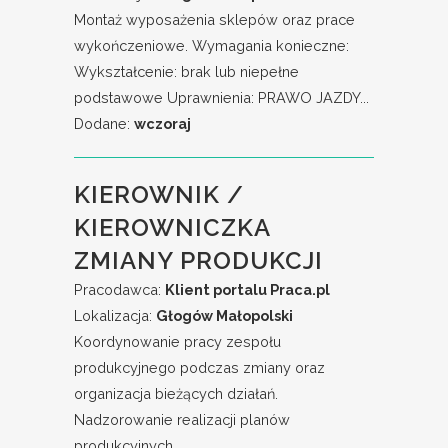
Montaż wyposażenia sklepów oraz prace
wykończeniowe. Wymagania konieczne:
Wykształcenie: brak lub niepełne
podstawowe Uprawnienia: PRAWO JAZDY...
Dodane:
wczoraj
KIEROWNIK /
KIEROWNICZKA
ZMIANY PRODUKCJI
Pracodawca:
Klient portalu Praca.pl
Lokalizacja:
Głogów Małopolski
Koordynowanie pracy zespołu
produkcyjnego podczas zmiany oraz
organizacja bieżących działań.
Nadzorowanie realizacji planów
produkcyjnych...