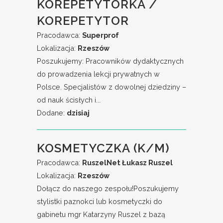
KOREPETYTORKA /
KOREPETYTOR
Pracodawca:
Superprof
Lokalizacja:
Rzeszów
Poszukujemy: Pracowników dydaktycznych
do prowadzenia lekcji prywatnych w
Polsce. Specjalistów z dowolnej dziedziny –
od nauk ścisłych i...
Dodane:
dzisiaj
KOSMETYCZKA (K/M)
Pracodawca:
RuszelNet Łukasz Ruszel
Lokalizacja:
Rzeszów
Dołącz do naszego zespołu!Poszukujemy
stylistki paznokci lub kosmetyczki do
gabinetu mgr Katarzyny Ruszel z bazą