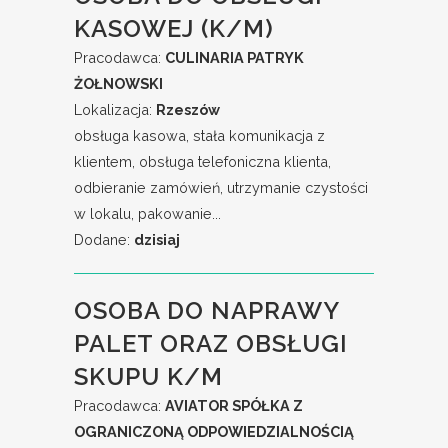
KASOWEJ (K/M)
Pracodawca:
CULINARIA PATRYK
ŻOŁNOWSKI
Lokalizacja:
Rzeszów
obsługa kasowa, stała komunikacja z
klientem, obsługa telefoniczna klienta,
odbieranie zamówień, utrzymanie czystości
w lokalu, pakowanie...
Dodane:
dzisiaj
OSOBA DO NAPRAWY
PALET ORAZ OBSŁUGI
SKUPU K/M
Pracodawca:
AVIATOR SPÓŁKA Z
OGRANICZONĄ ODPOWIEDZIALNOŚCIĄ