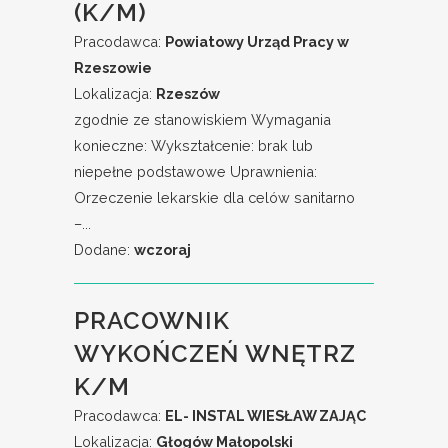
(K/M)
Pracodawca:
Powiatowy Urząd Pracy w
Rzeszowie
Lokalizacja:
Rzeszów
zgodnie ze stanowiskiem Wymagania
konieczne: Wykształcenie: brak lub
niepełne podstawowe Uprawnienia:
Orzeczenie lekarskie dla celów sanitarno
–...
Dodane:
wczoraj
PRACOWNIK
WYKOŃCZEŃ WNĘTRZ
K/M
Pracodawca:
EL- INSTAL WIESŁAW ZAJĄC
Lokalizacja:
Głogów Małopolski