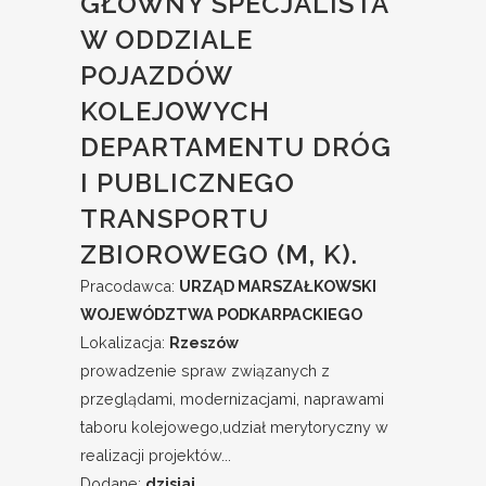
GŁÓWNY SPECJALISTA
W ODDZIALE
POJAZDÓW
KOLEJOWYCH
DEPARTAMENTU DRÓG
I PUBLICZNEGO
TRANSPORTU
ZBIOROWEGO (M, K).
Pracodawca:
URZĄD MARSZAŁKOWSKI
WOJEWÓDZTWA PODKARPACKIEGO
Lokalizacja:
Rzeszów
prowadzenie spraw związanych z
przeglądami, modernizacjami, naprawami
taboru kolejowego,udział merytoryczny w
realizacji projektów...
Dodane:
dzisiaj