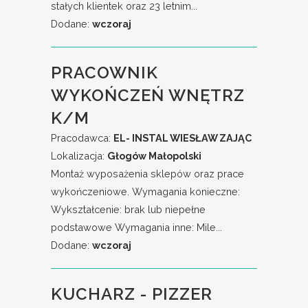
stałych klientek oraz 23 letnim...
Dodane:
wczoraj
PRACOWNIK
WYKOŃCZEŃ WNĘTRZ
K/M
Pracodawca:
EL- INSTAL WIESŁAW ZAJĄC
Lokalizacja:
Głogów Małopolski
Montaż wyposażenia sklepów oraz prace
wykończeniowe. Wymagania konieczne:
Wykształcenie: brak lub niepełne
podstawowe Wymagania inne: Mile...
Dodane:
wczoraj
KUCHARZ - PIZZER