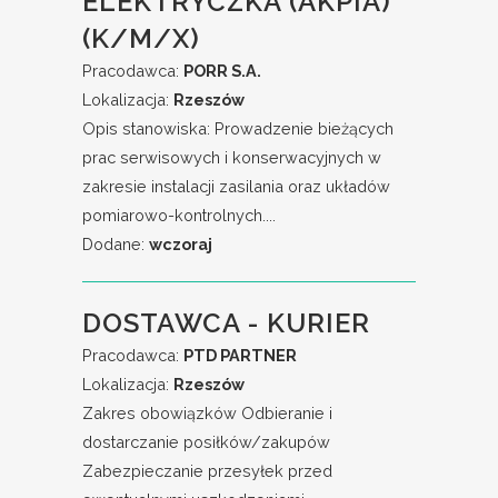
ELEKTRYCZKA (AKPIA)
(K/M/X)
Pracodawca:
PORR S.A.
Lokalizacja:
Rzeszów
Opis stanowiska: Prowadzenie bieżących
prac serwisowych i konserwacyjnych w
zakresie instalacji zasilania oraz układów
pomiarowo-kontrolnych....
Dodane:
wczoraj
DOSTAWCA - KURIER
Pracodawca:
PTD PARTNER
Lokalizacja:
Rzeszów
Zakres obowiązków Odbieranie i
dostarczanie posiłków/zakupów
Zabezpieczanie przesyłek przed