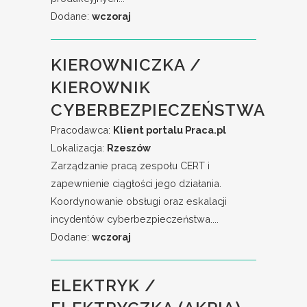
Dodane:
wczoraj
KIEROWNICZKA /
KIEROWNIK
CYBERBEZPIECZEŃSTWA
Pracodawca:
Klient portalu Praca.pl
Lokalizacja:
Rzeszów
Zarządzanie pracą zespołu CERT i
zapewnienie ciągłości jego działania.
Koordynowanie obsługi oraz eskalacji
incydentów cyberbezpieczeństwa....
Dodane:
wczoraj
ELEKTRYK /