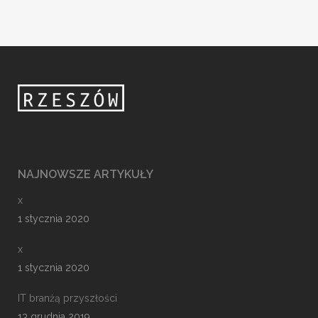
NAJNOWSZE ARTYKUŁY
x
1 stycznia 2020
x
1 stycznia 2020
IT branżą przyszłości
13 grudnia 2019