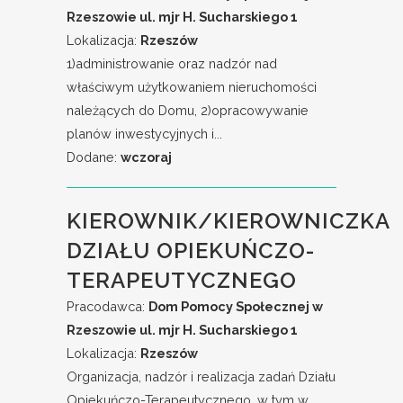
Rzeszowie ul. mjr H. Sucharskiego 1
Lokalizacja:
Rzeszów
1)administrowanie oraz nadzór nad
właściwym użytkowaniem nieruchomości
należących do Domu, 2)opracowywanie
planów inwestycyjnych i...
Dodane:
wczoraj
KIEROWNIK/KIEROWNICZKA
DZIAŁU OPIEKUŃCZO-
TERAPEUTYCZNEGO
Pracodawca:
Dom Pomocy Społecznej w
Rzeszowie ul. mjr H. Sucharskiego 1
Lokalizacja:
Rzeszów
Organizacja, nadzór i realizacja zadań Działu
Opiekuńczo-Terapeutycznego, w tym w