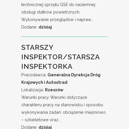
technicznej sprzętu GSE do naziemnej
obsługi statków powietrznych.
Wykonywanie przeglądów i napraw...
Dodane:
dzisiaj
STARSZY
INSPEKTOR/STARSZA
INSPEKTORKA
Pracodawca:
Generalna Dyrekcja Dróg
Krajowych i Autostrad
Lokalizacja:
Rzeszów
Warunki pracy Warunki dotyczące
charakteru pracy na stanowisku i sposobu
wykonywania zadań: obciążenie mięśniowo
– szkieletowe oraz...
Dodane:
dzisiaj