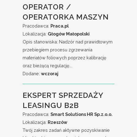
OPERATOR /
OPERATORKA MASZYN
Pracodawca:
Praca.pl
Lokalizacja:
Głogów Małopolski
Opis stanowiska: Nadzór nad prawidłowym
przebiegiem procesu zgrzewania
materiałów foliowych poprzez kalibrację
oraz bieżącą regulację...
Dodane:
wczoraj
EKSPERT SPRZEDAŻY
LEASINGU B2B
Pracodawca:
Smart Solutions HR Sp.z.o.o.
Lokalizacja:
Rzeszów
Twój zakres zadań aktywne pozyskiwanie