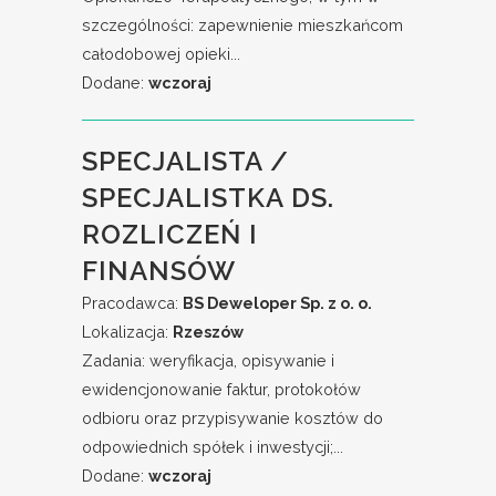
szczególności: zapewnienie mieszkańcom
całodobowej opieki...
Dodane:
wczoraj
SPECJALISTA /
SPECJALISTKA DS.
ROZLICZEŃ I
FINANSÓW
Pracodawca:
BS Deweloper Sp. z o. o.
Lokalizacja:
Rzeszów
Zadania: weryfikacja, opisywanie i
ewidencjonowanie faktur, protokołów
odbioru oraz przypisywanie kosztów do
odpowiednich spółek i inwestycji;...
Dodane:
wczoraj