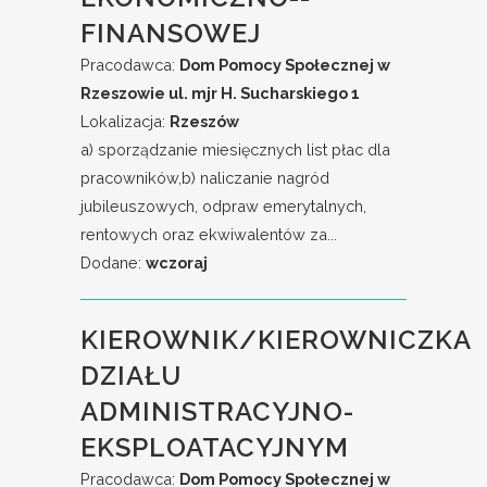
FINANSOWEJ
Pracodawca:
Dom Pomocy Społecznej w
Rzeszowie ul. mjr H. Sucharskiego 1
Lokalizacja:
Rzeszów
a) sporządzanie miesięcznych list płac dla
pracowników,b) naliczanie nagród
jubileuszowych, odpraw emerytalnych,
rentowych oraz ekwiwalentów za...
Dodane:
wczoraj
KIEROWNIK/KIEROWNICZKA
DZIAŁU
ADMINISTRACYJNO-
EKSPLOATACYJNYM
Pracodawca:
Dom Pomocy Społecznej w