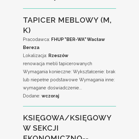
TAPICER MEBLOWY (M,
K)
Pracodawca:
FHUP "BER-WA" Wacław
Bereza
Lokalizacja:
Rzeszów
renowacja mebli tapicerowanych
Wymagania konieczne: Wykształcenie: brak
lub niepełne podstawowe Wymagania inne:
wymagane doświadczenie...
Dodane:
wczoraj
KSIĘGOWA/KSIĘGOWY
W SEKCJI
EKONOMICZNO--