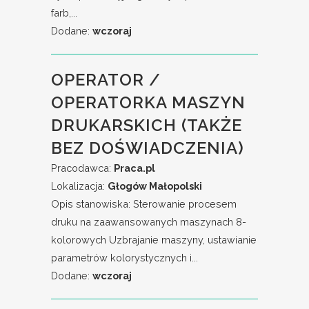
farb,...
Dodane:
wczoraj
OPERATOR /
OPERATORKA MASZYN
DRUKARSKICH (TAKŻE
BEZ DOŚWIADCZENIA)
Pracodawca:
Praca.pl
Lokalizacja:
Głogów Małopolski
Opis stanowiska: Sterowanie procesem
druku na zaawansowanych maszynach 8-
kolorowych Uzbrajanie maszyny, ustawianie
parametrów kolorystycznych i...
Dodane:
wczoraj