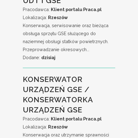
UDT I GSE
Pracodawca:
Klient portalu Praca.pl
Lokalizacja:
Rzeszów
Konserwacja, serwisowanie oraz bieżąca
obsługa sprzętu GSE służącego do
naziemnej obsługi statków powietrznych.
Przeprowadzanie okresowych...
Dodane:
dzisiaj
KONSERWATOR
URZĄDZEŃ GSE /
KONSERWATORKA
URZĄDZEŃ GSE
Pracodawca:
Klient portalu Praca.pl
Lokalizacja:
Rzeszów
Konserwacja oraz utrzymanie sprawności