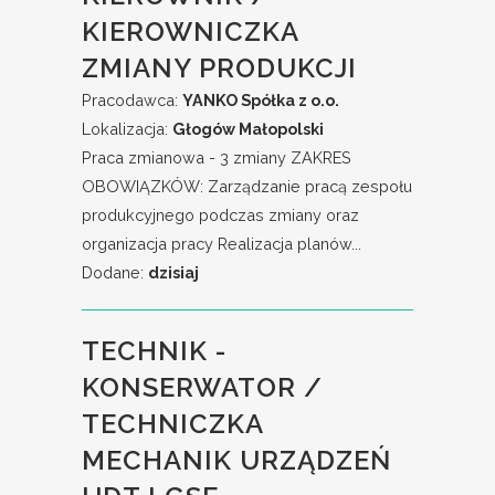
KIEROWNICZKA
ZMIANY PRODUKCJI
Pracodawca:
YANKO Spółka z o.o.
Lokalizacja:
Głogów Małopolski
Praca zmianowa - 3 zmiany ZAKRES
OBOWIĄZKÓW: Zarządzanie pracą zespołu
produkcyjnego podczas zmiany oraz
organizacja pracy Realizacja planów...
Dodane:
dzisiaj
TECHNIK -
KONSERWATOR /
TECHNICZKA
MECHANIK URZĄDZEŃ