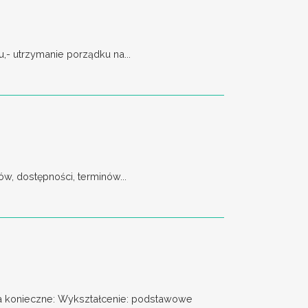
,- utrzymanie porządku na...
w, dostępności, terminów...
onieczne: Wykształcenie: podstawowe