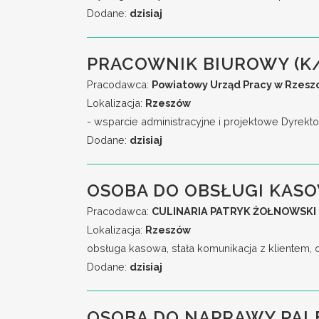
Dodane:
dzisiaj
PRACOWNIK BIUROWY (K
Pracodawca:
Powiatowy Urząd Pracy w Rzesz
Lokalizacja:
Rzeszów
- wsparcie administracyjne i projektowe Dyrekto
Dodane:
dzisiaj
OSOBA DO OBSŁUGI KASO
Pracodawca:
CULINARIA PATRYK ŻOŁNOWSKI
Lokalizacja:
Rzeszów
obsługa kasowa, stała komunikacja z klientem, o
Dodane:
dzisiaj
OSOBA DO NAPRAWY PAL