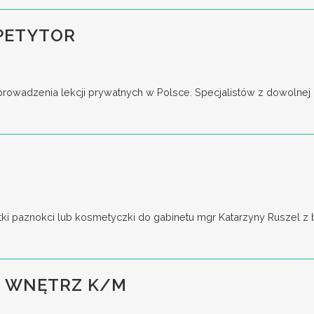
PETYTOR
adzenia lekcji prywatnych w Polsce. Specjalistów z dowolnej dzi
i paznokci lub kosmetyczki do gabinetu mgr Katarzyny Ruszel z baz
 WNĘTRZ K/M