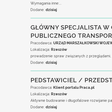
Wymagania inne:...
Dodane:
dzisiaj
GŁÓWNY SPECJALISTA W
PUBLICZNEGO TRANSPORT
Pracodawca:
URZĄD MARSZAŁKOWSKI WOJE
Lokalizacja:
Rzeszów
prowadzenie spraw związanych z przeglądami, m
Dodane:
dzisiaj
PEDSTAWICIEL / PRZEDS
Pracodawca:
Klient portalu Praca.pl
Lokalizacja:
Rzeszów
Aktywne budowanie i długofalowe rozwijanie part
Dodane:
dzisiaj