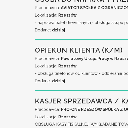
Pracodawca:
AVIATOR SPÓŁKA Z OGRANICZO
Lokalizacja:
Rzeszów
- naprawa palet drewnianych,- obsługa skupu pal
Dodane:
dzisiaj
OPIEKUN KLIENTA (K/M)
Pracodawca:
Powiatowy Urząd Pracy w Rzesz
Lokalizacja:
Rzeszów
- obsługa telefonów od klientów - odbieranie p
Dodane:
dzisiaj
KASJER SPRZEDAWCA / 
Pracodawca:
PRO-ONE RZESZÓW SPÓŁKA Z 
Lokalizacja:
Rzeszów
OBSŁUGA KASY FISKALNEJ, WYKŁADANIE TOWA