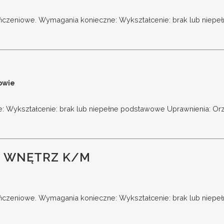
zeniowe. Wymagania konieczne: Wykształcenie: brak lub niepeł
owie
Wykształcenie: brak lub niepełne podstawowe Uprawnienia: Orzecz
 WNĘTRZ K/M
czeniowe. Wymagania konieczne: Wykształcenie: brak lub niepe