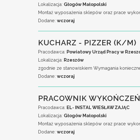
Lokalizacja:
Głogów Małopolski
Montaż wyposażenia sklepów oraz prace wykońc
Dodane:
wczoraj
KUCHARZ - PIZZER (K/M)
Pracodawca:
Powiatowy Urząd Pracy w Rzesz
Lokalizacja:
Rzeszów
zgodnie ze stanowiskiem Wymagania konieczne: 
Dodane:
wczoraj
PRACOWNIK WYKOŃCZEŃ
Pracodawca:
EL- INSTAL WIESŁAW ZAJĄC
Lokalizacja:
Głogów Małopolski
Montaż wyposażenia sklepów oraz prace wykoń
Dodane:
wczoraj