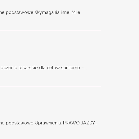
ne podstawowe Wymagania inne: Mile...
enie lekarskie dla celów sanitarno –...
łne podstawowe Uprawnienia: PRAWO JAZDY...