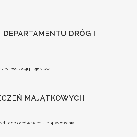
 DEPARTAMENTU DRÓG I
w realizacji projektów...
PIECZEŃ MAJĄTKOWYCH
trzeb odbiorców w celu dopasowania...