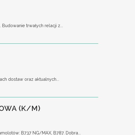
udowanie trwałych relacji z...
nach dostaw oraz aktualnych...
OWA (K/M)
amolotów: B737 NG/MAX, B787. Dobra...