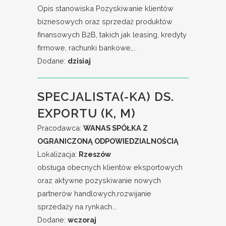
Opis stanowiska Pozyskiwanie klientów
biznesowych oraz sprzedaż produktów
finansowych B2B, takich jak leasing, kredyty
firmowe, rachunki bankowe,...
Dodane:
dzisiaj
SPECJALISTA(-KA) DS.
EXPORTU (K, M)
Pracodawca:
WANAS SPÓŁKA Z
OGRANICZONĄ ODPOWIEDZIALNOŚCIĄ
Lokalizacja:
Rzeszów
obsługa obecnych klientów eksportowych
oraz aktywne pozyskiwanie nowych
partnerów handlowych,rozwijanie
sprzedaży na rynkach...
Dodane:
wczoraj