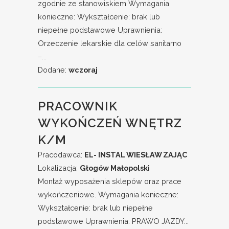
zgodnie ze stanowiskiem Wymagania
konieczne: Wykształcenie: brak lub
niepełne podstawowe Uprawnienia:
Orzeczenie lekarskie dla celów sanitarno
–...
Dodane:
wczoraj
PRACOWNIK
WYKOŃCZEŃ WNĘTRZ
K/M
Pracodawca:
EL- INSTAL WIESŁAW ZAJĄC
Lokalizacja:
Głogów Małopolski
Montaż wyposażenia sklepów oraz prace
wykończeniowe. Wymagania konieczne:
Wykształcenie: brak lub niepełne
podstawowe Uprawnienia: PRAWO JAZDY...