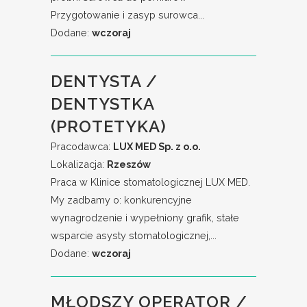
Przygotowanie i zasyp surowca...
Dodane:
wczoraj
DENTYSTA /
DENTYSTKA
(PROTETYKA)
Pracodawca:
LUX MED Sp. z o.o.
Lokalizacja:
Rzeszów
Praca w Klinice stomatologicznej LUX MED.
My zadbamy o: konkurencyjne
wynagrodzenie i wypełniony grafik, stałe
wsparcie asysty stomatologicznej,...
Dodane:
wczoraj
MŁODSZY OPERATOR /