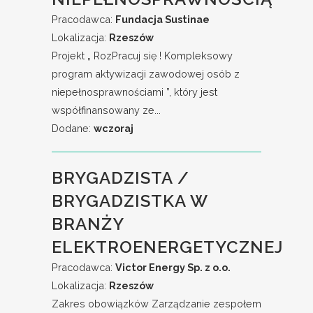
Pracodawca:
Fundacja Sustinae
Lokalizacja:
Rzeszów
Projekt „ RozPracuj się ! Kompleksowy
program aktywizacji zawodowej osób z
niepełnosprawnościami ”, który jest
współfinansowany ze...
Dodane:
wczoraj
BRYGADZISTA /
BRYGADZISTKA W
BRANŻY
ELEKTROENERGETYCZNEJ
Pracodawca:
Victor Energy Sp. z o.o.
Lokalizacja:
Rzeszów
Zakres obowiązków Zarządzanie zespołem