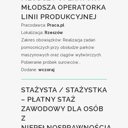
MŁODSZA OPERATORKA
LINII PRODUKCYJNEJ
Pracodawca:
Praca.pl
Lokalizacja:
Rzeszów
Zakres obowiązków: Realizacja zadań
pomocniczych przy obsłudze parków
maszynowych oraz ciągów wytwórczych.
Pobieranie próbek surowców...
Dodane:
wczoraj
STAŻYSTA / STAŻYSTKA
– PŁATNY STAŻ
ZAWODOWY DLA OSÓB
Z
NIEPEŁNOSPRAWNOŚCIĄ