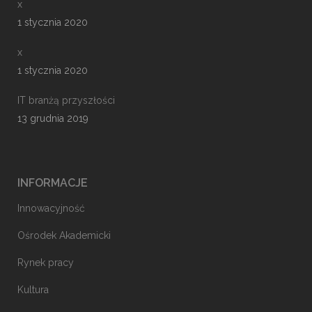
x
1 stycznia 2020
x
1 stycznia 2020
IT branżą przyszłości
13 grudnia 2019
INFORMACJE
Innowacyjność
Ośrodek Akademicki
Rynek pracy
Kultura