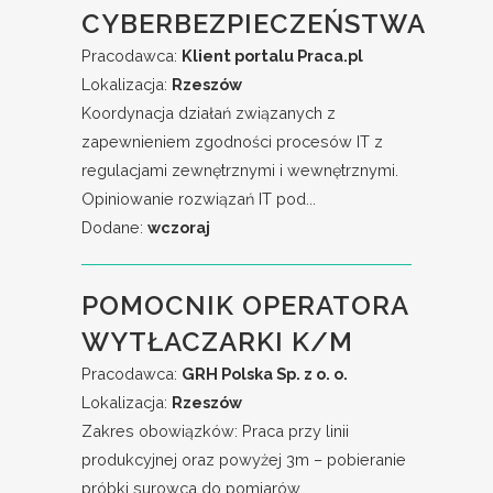
CYBERBEZPIECZEŃSTWA
Pracodawca:
Klient portalu Praca.pl
Lokalizacja:
Rzeszów
Koordynacja działań związanych z
zapewnieniem zgodności procesów IT z
regulacjami zewnętrznymi i wewnętrznymi.
Opiniowanie rozwiązań IT pod...
Dodane:
wczoraj
POMOCNIK OPERATORA
WYTŁACZARKI K/M
Pracodawca:
GRH Polska Sp. z o. o.
Lokalizacja:
Rzeszów
Zakres obowiązków: Praca przy linii
produkcyjnej oraz powyżej 3m – pobieranie
próbki surowca do pomiarów