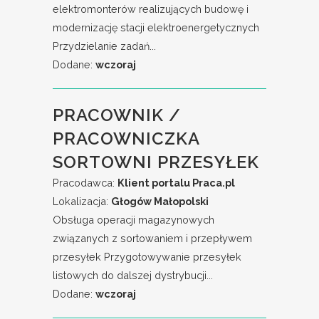
elektromonterów realizujących budowę i
modernizację stacji elektroenergetycznych
Przydzielanie zadań...
Dodane:
wczoraj
PRACOWNIK /
PRACOWNICZKA
SORTOWNI PRZESYŁEK
Pracodawca:
Klient portalu Praca.pl
Lokalizacja:
Głogów Małopolski
Obsługa operacji magazynowych
związanych z sortowaniem i przepływem
przesyłek Przygotowywanie przesyłek
listowych do dalszej dystrybucji...
Dodane:
wczoraj