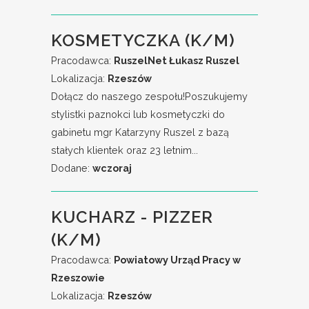
KOSMETYCZKA (K/M)
Pracodawca:
RuszelNet Łukasz Ruszel
Lokalizacja:
Rzeszów
Dołącz do naszego zespołu!Poszukujemy
stylistki paznokci lub kosmetyczki do
gabinetu mgr Katarzyny Ruszel z bazą
stałych klientek oraz 23 letnim...
Dodane:
wczoraj
KUCHARZ - PIZZER
(K/M)
Pracodawca:
Powiatowy Urząd Pracy w
Rzeszowie
Lokalizacja:
Rzeszów