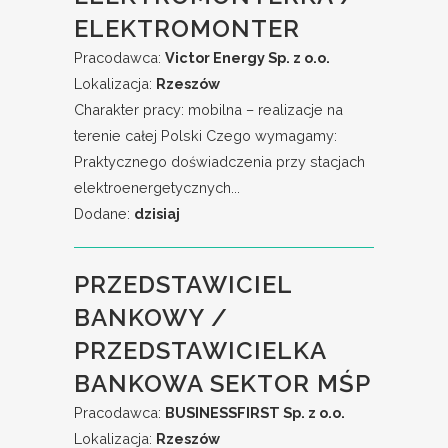
ELEKTROMONTER
Pracodawca:
Victor Energy Sp. z o.o.
Lokalizacja:
Rzeszów
Charakter pracy: mobilna – realizacje na
terenie całej Polski Czego wymagamy:
Praktycznego doświadczenia przy stacjach
elektroenergetycznych...
Dodane:
dzisiaj
PRZEDSTAWICIEL
BANKOWY /
PRZEDSTAWICIELKA
BANKOWA SEKTOR MŚP
Pracodawca:
BUSINESSFIRST Sp. z o.o.
Lokalizacja:
Rzeszów