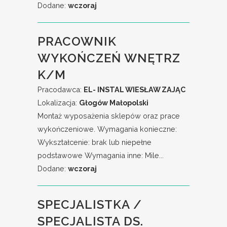
Dodane:
wczoraj
PRACOWNIK
WYKOŃCZEŃ WNĘTRZ
K/M
Pracodawca:
EL- INSTAL WIESŁAW ZAJĄC
Lokalizacja:
Głogów Małopolski
Montaż wyposażenia sklepów oraz prace
wykończeniowe. Wymagania konieczne:
Wykształcenie: brak lub niepełne
podstawowe Wymagania inne: Mile...
Dodane:
wczoraj
SPECJALISTKA /
SPECJALISTA DS.