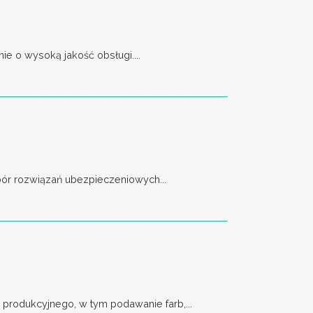
e o wysoką jakość obsługi....
bór rozwiązań ubezpieczeniowych...
rodukcyjnego, w tym podawanie farb,...