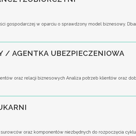
ści gospodarczej w oparciu o sprawdzony model biznesowy. Dbani
Y / AGENTKA UBEZPIECZENIOWA
entów oraz relacji biznesowych Analiza potrzeb klientów oraz do
UKARNI
surowców oraz komponentów niezbędnych do rozpoczęcia cyklu p