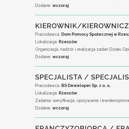
Dodane:
wczoraj
KIEROWNIK/KIEROWNICZ
Pracodawca:
Dom Pomocy Społecznej w Rzeszo
Lokalizacja:
Rzeszów
Organizacja, nadzór i realizacja zadań Działu
Dodane:
wczoraj
SPECJALISTA / SPECJALI
Pracodawca:
BS Deweloper Sp. z o. o.
Lokalizacja:
Rzeszów
Zadania: weryfikacja, opisywanie i ewidencjonow
Dodane:
wczoraj
FRANCZYZOBIORCA / FR