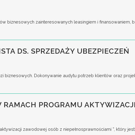
ów biznesowych zainteresowanych leasingiem i finansowaniem, bu
ISTA DS. SPRZEDAŻY UBEZPIECZEŃ
ęzi biznesowych. Dokonywanie audytu potrzeb klientów oraz proje
 W RAMACH PROGRAMU AKTYWIZAC
aktywizacji zawodowej osób z niepełnosprawnościami ”, który jest