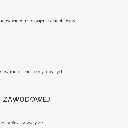
dowanie oraz rozwijanie długofalowych...
ktowanie dla nich dedykowanych...
JI ZAWODOWEJ
 współfinansowany ze...