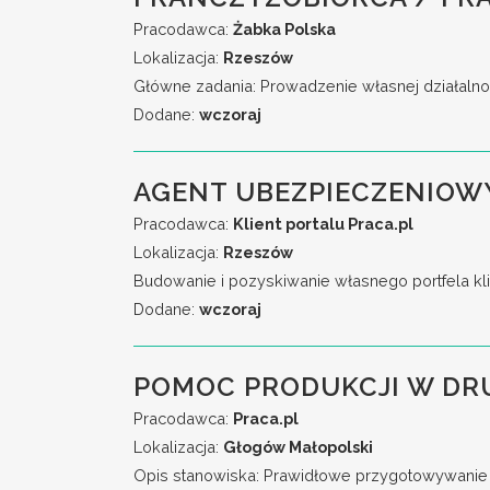
Pracodawca:
Żabka Polska
Lokalizacja:
Rzeszów
Główne zadania: Prowadzenie własnej działalno
Dodane:
wczoraj
AGENT UBEZPIECZENIOW
Pracodawca:
Klient portalu Praca.pl
Lokalizacja:
Rzeszów
Budowanie i pozyskiwanie własnego portfela kli
Dodane:
wczoraj
POMOC PRODUKCJI W DR
Pracodawca:
Praca.pl
Lokalizacja:
Głogów Małopolski
Opis stanowiska: Prawidłowe przygotowywanie 