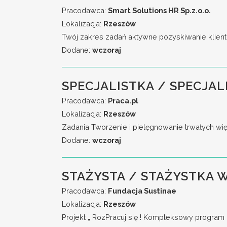
Pracodawca:
Smart Solutions HR Sp.z.o.o.
Lokalizacja:
Rzeszów
Twój zakres zadań aktywne pozyskiwanie klient
Dodane:
wczoraj
SPECJALISTKA / SPECJAL
Pracodawca:
Praca.pl
Lokalizacja:
Rzeszów
Zadania Tworzenie i pielęgnowanie trwałych wi
Dodane:
wczoraj
STAŻYSTA / STAŻYSTKA
Pracodawca:
Fundacja Sustinae
Lokalizacja:
Rzeszów
Projekt „ RozPracuj się ! Kompleksowy program 