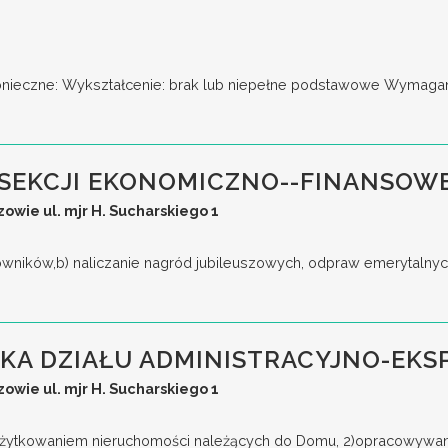
nieczne: Wykształcenie: brak lub niepełne podstawowe Wymagani
SEKCJI EKONOMICZNO--FINANSOW
wie ul. mjr H. Sucharskiego 1
cowników,b) naliczanie nagród jubileuszowych, odpraw emerytalnyc
KA DZIAŁU ADMINISTRACYJNO-EK
wie ul. mjr H. Sucharskiego 1
użytkowaniem nieruchomości należących do Domu, 2)opracowywanie