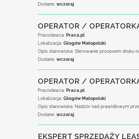
Dodane:
wczoraj
OPERATOR / OPERATORKA
Pracodawca:
Praca.pl
Lokalizacja:
Głogów Małopolski
Opis stanowiska: Sterowanie procesem druku n
Dodane:
wczoraj
OPERATOR / OPERATORK
Pracodawca:
Praca.pl
Lokalizacja:
Głogów Małopolski
Opis stanowiska: Nadzór nad prawidłowym przeb
Dodane:
wczoraj
EKSPERT SPRZEDAŻY LEA