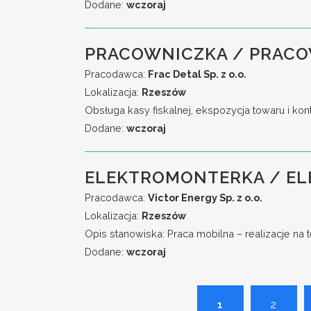
Dodane:
wczoraj
PRACOWNICZKA / PRACO
Pracodawca:
Frac Detal Sp. z o.o.
Lokalizacja:
Rzeszów
Obsługa kasy fiskalnej, ekspozycja towaru i ko
Dodane:
wczoraj
ELEKTROMONTERKA / EL
Pracodawca:
Victor Energy Sp. z o.o.
Lokalizacja:
Rzeszów
Opis stanowiska: Praca mobilna – realizacje na 
Dodane:
wczoraj
1
2