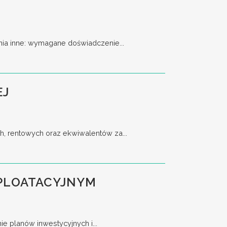
a inne: wymagane doświadczenie...
EJ
h, rentowych oraz ekwiwalentów za...
SPLOATACYJNYM
 planów inwestycyjnych i...