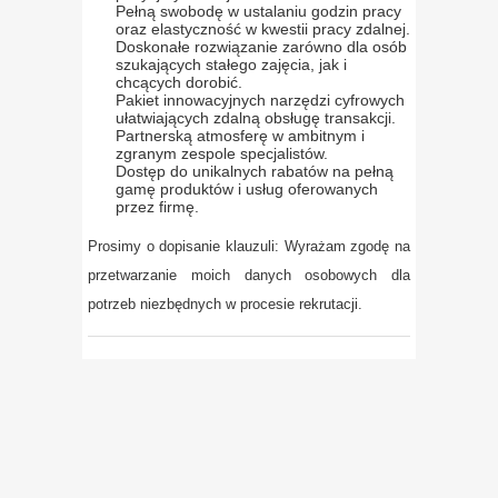
Pełną swobodę w ustalaniu godzin pracy
oraz elastyczność w kwestii pracy zdalnej.
Doskonałe rozwiązanie zarówno dla osób
szukających stałego zajęcia, jak i
chcących dorobić.
Pakiet innowacyjnych narzędzi cyfrowych
ułatwiających zdalną obsługę transakcji.
Partnerską atmosferę w ambitnym i
zgranym zespole specjalistów.
Dostęp do unikalnych rabatów na pełną
gamę produktów i usług oferowanych
przez firmę.
Prosimy o dopisanie klauzuli: Wyrażam zgodę na
przetwarzanie moich danych osobowych dla
potrzeb niezbędnych w procesie rekrutacji.