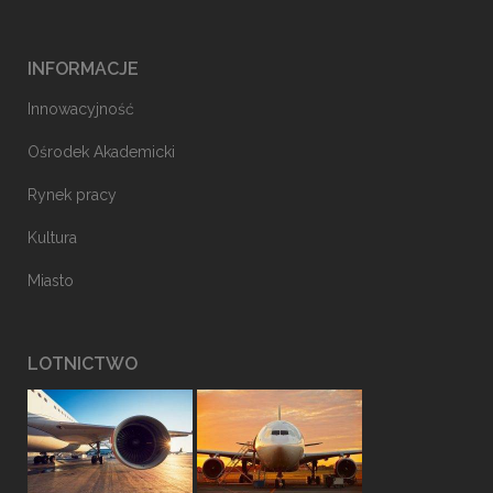
INFORMACJE
Innowacyjność
Ośrodek Akademicki
Rynek pracy
Kultura
Miasto
LOTNICTWO