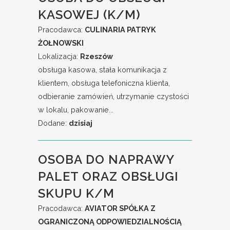
KASOWEJ (K/M)
Pracodawca:
CULINARIA PATRYK
ŻOŁNOWSKI
Lokalizacja:
Rzeszów
obsługa kasowa, stała komunikacja z
klientem, obsługa telefoniczna klienta,
odbieranie zamówień, utrzymanie czystości
w lokalu, pakowanie...
Dodane:
dzisiaj
OSOBA DO NAPRAWY
PALET ORAZ OBSŁUGI
SKUPU K/M
Pracodawca:
AVIATOR SPÓŁKA Z
OGRANICZONĄ ODPOWIEDZIALNOŚCIĄ