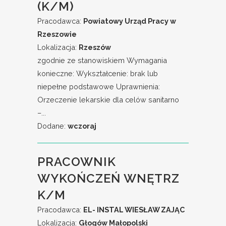
(K/M)
Pracodawca:
Powiatowy Urząd Pracy w
Rzeszowie
Lokalizacja:
Rzeszów
zgodnie ze stanowiskiem Wymagania
konieczne: Wykształcenie: brak lub
niepełne podstawowe Uprawnienia:
Orzeczenie lekarskie dla celów sanitarno
–...
Dodane:
wczoraj
PRACOWNIK
WYKOŃCZEŃ WNĘTRZ
K/M
Pracodawca:
EL- INSTAL WIESŁAW ZAJĄC
Lokalizacja:
Głogów Małopolski