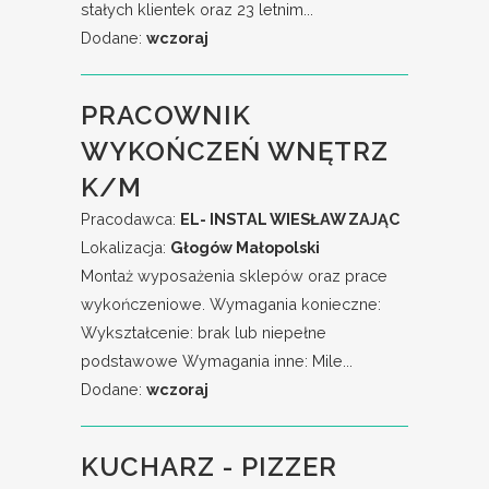
stałych klientek oraz 23 letnim...
Dodane:
wczoraj
PRACOWNIK
WYKOŃCZEŃ WNĘTRZ
K/M
Pracodawca:
EL- INSTAL WIESŁAW ZAJĄC
Lokalizacja:
Głogów Małopolski
Montaż wyposażenia sklepów oraz prace
wykończeniowe. Wymagania konieczne:
Wykształcenie: brak lub niepełne
podstawowe Wymagania inne: Mile...
Dodane:
wczoraj
KUCHARZ - PIZZER