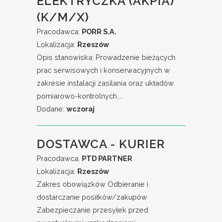
ELEKTRYCZKA (AKPIA)
(K/M/X)
Pracodawca:
PORR S.A.
Lokalizacja:
Rzeszów
Opis stanowiska: Prowadzenie bieżących
prac serwisowych i konserwacyjnych w
zakresie instalacji zasilania oraz układów
pomiarowo-kontrolnych....
Dodane:
wczoraj
DOSTAWCA - KURIER
Pracodawca:
PTD PARTNER
Lokalizacja:
Rzeszów
Zakres obowiązków Odbieranie i
dostarczanie posiłków/zakupów
Zabezpieczanie przesyłek przed