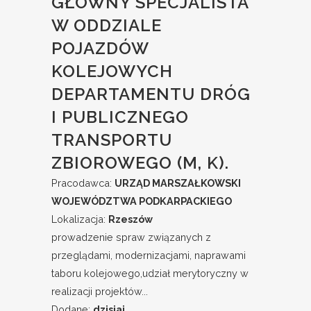
GŁÓWNY SPECJALISTA
W ODDZIALE
POJAZDÓW
KOLEJOWYCH
DEPARTAMENTU DRÓG
I PUBLICZNEGO
TRANSPORTU
ZBIOROWEGO (M, K).
Pracodawca:
URZĄD MARSZAŁKOWSKI
WOJEWÓDZTWA PODKARPACKIEGO
Lokalizacja:
Rzeszów
prowadzenie spraw związanych z
przeglądami, modernizacjami, naprawami
taboru kolejowego,udział merytoryczny w
realizacji projektów...
Dodane:
dzisiaj