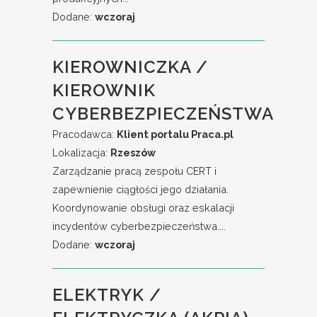
Dodane:
wczoraj
KIEROWNICZKA /
KIEROWNIK
CYBERBEZPIECZEŃSTWA
Pracodawca:
Klient portalu Praca.pl
Lokalizacja:
Rzeszów
Zarządzanie pracą zespołu CERT i
zapewnienie ciągłości jego działania.
Koordynowanie obsługi oraz eskalacji
incydentów cyberbezpieczeństwa....
Dodane:
wczoraj
ELEKTRYK /