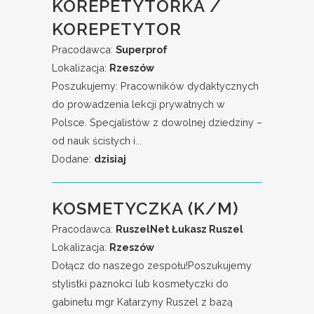
KOREPETYTORKA /
KOREPETYTOR
Pracodawca:
Superprof
Lokalizacja:
Rzeszów
Poszukujemy: Pracowników dydaktycznych
do prowadzenia lekcji prywatnych w
Polsce. Specjalistów z dowolnej dziedziny –
od nauk ścisłych i...
Dodane:
dzisiaj
KOSMETYCZKA (K/M)
Pracodawca:
RuszelNet Łukasz Ruszel
Lokalizacja:
Rzeszów
Dołącz do naszego zespołu!Poszukujemy
stylistki paznokci lub kosmetyczki do
gabinetu mgr Katarzyny Ruszel z bazą