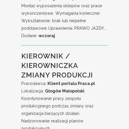
Montaż wyposażenia sklepów oraz prace
wykończeniowe. Wymagania konieczne:
Wykształcenie: brak lub niepełne
podstawowe Uprawnienia: PRAWO JAZDY...
Dodane:
wczoraj
KIEROWNIK /
KIEROWNICZKA
ZMIANY PRODUKCJI
Pracodawca:
Klient portalu Praca.pl
Lokalizacja:
Głogów Małopolski
Koordynowanie pracy zespołu
produkcyjnego podczas zmiany oraz
organizacja bieżących działań.
Nadzorowanie realizacji planów
produkcyjnych...