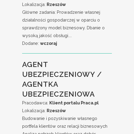
Lokalizacja:
Rzeszów
Główne zadania: Prowadzenie własnej
działalności gospodarczej w oparciu o
sprawdzony model biznesowy. Dbanie o
wysoką jakość obsługi....
Dodane:
wczoraj
AGENT
UBEZPIECZENIOWY /
AGENTKA
UBEZPIECZENIOWA
Pracodawca:
Klient portalu Praca.pl
Lokalizacja:
Rzeszów
Budowanie i pozyskiwanie własnego
portfela klientów oraz relacji biznesowych
Analiza potrzeb klientów oraz dobór