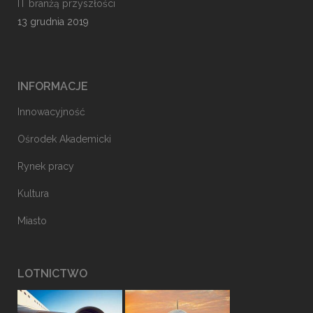
IT branżą przyszłości
13 grudnia 2019
INFORMACJE
Innowacyjność
Ośrodek Akademicki
Rynek pracy
Kultura
Miasto
LOTNICTWO