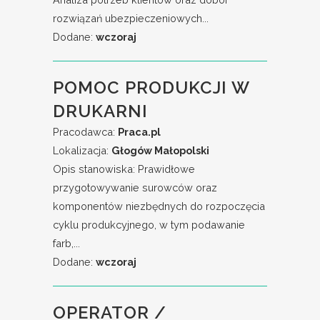
rozwiązań ubezpieczeniowych...
Dodane:
wczoraj
POMOC PRODUKCJI W
DRUKARNI
Pracodawca:
Praca.pl
Lokalizacja:
Głogów Małopolski
Opis stanowiska: Prawidłowe
przygotowywanie surowców oraz
komponentów niezbędnych do rozpoczęcia
cyklu produkcyjnego, w tym podawanie
farb,...
Dodane:
wczoraj
OPERATOR /