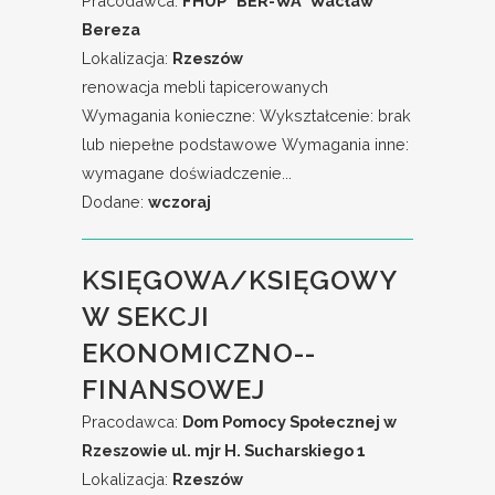
Pracodawca:
FHUP "BER-WA" Wacław
Bereza
Lokalizacja:
Rzeszów
renowacja mebli tapicerowanych
Wymagania konieczne: Wykształcenie: brak
lub niepełne podstawowe Wymagania inne:
wymagane doświadczenie...
Dodane:
wczoraj
KSIĘGOWA/KSIĘGOWY
W SEKCJI
EKONOMICZNO--
FINANSOWEJ
Pracodawca:
Dom Pomocy Społecznej w
Rzeszowie ul. mjr H. Sucharskiego 1
Lokalizacja:
Rzeszów