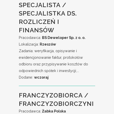
SPECJALISTA /
SPECJALISTKA DS.
ROZLICZEŃ I
FINANSÓW
Pracodawca:
BS Deweloper Sp. z o. o.
Lokalizacja:
Rzeszów
Zadania: weryfikacja, opisywanie i
ewidencjonowanie faktur, protokołów
odbioru oraz przypisywanie kosztów do
odpowiednich spółek i inwestycji;...
Dodane:
wczoraj
FRANCZYZOBIORCA /
FRANCZYZOBIORCZYNI
Pracodawca:
Żabka Polska