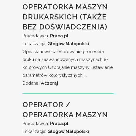
OPERATORKA MASZYN
DRUKARSKICH (TAKŻE
BEZ DOŚWIADCZENIA)
Pracodawca:
Praca.pl
Lokalizacja:
Głogów Małopolski
Opis stanowiska: Sterowanie procesem
druku na zaawansowanych maszynach 8-
kolorowych Uzbrajanie maszyny, ustawianie
parametrów kolorystycznych i...
Dodane:
wczoraj
OPERATOR /
OPERATORKA MASZYN
Pracodawca:
Praca.pl
Lokalizacja:
Głogów Małopolski