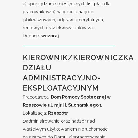
a) sporządzanie miesięcznych list płac dla
pracowników,b) naliczanie nagród
jubileuszowych, odpraw emerytalnych,
rentowych oraz ekwiwalentów za...
Dodane:
wczoraj
KIEROWNIK/KIEROWNICZKA
DZIAŁU
ADMINISTRACYJNO-
EKSPLOATACYJNYM
Pracodawca:
Dom Pomocy Społecznej w
Rzeszowie ul. mjr H. Sucharskiego 1
Lokalizacja:
Rzeszów
1)administrowanie oraz nadzór nad
właściwym użytkowaniem nieruchomości
należących do Domu, 2)opracowywanie