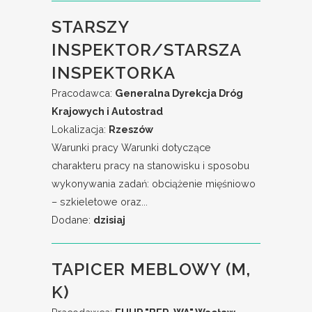
STARSZY
INSPEKTOR/STARSZA
INSPEKTORKA
Pracodawca:
Generalna Dyrekcja Dróg
Krajowych i Autostrad
Lokalizacja:
Rzeszów
Warunki pracy Warunki dotyczące
charakteru pracy na stanowisku i sposobu
wykonywania zadań: obciążenie mięśniowo
– szkieletowe oraz...
Dodane:
dzisiaj
TAPICER MEBLOWY (M,
K)