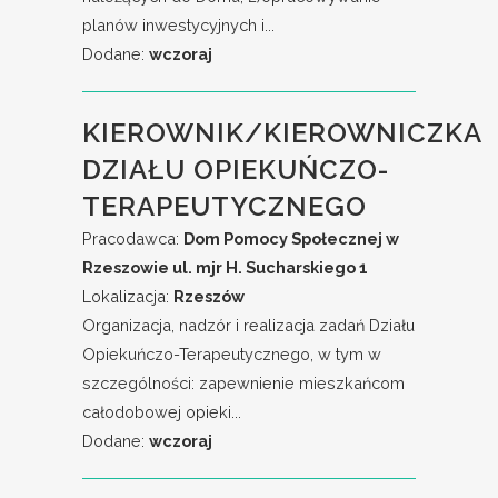
planów inwestycyjnych i...
Dodane:
wczoraj
KIEROWNIK/KIEROWNICZKA
DZIAŁU OPIEKUŃCZO-
TERAPEUTYCZNEGO
Pracodawca:
Dom Pomocy Społecznej w
Rzeszowie ul. mjr H. Sucharskiego 1
Lokalizacja:
Rzeszów
Organizacja, nadzór i realizacja zadań Działu
Opiekuńczo-Terapeutycznego, w tym w
szczególności: zapewnienie mieszkańcom
całodobowej opieki...
Dodane:
wczoraj