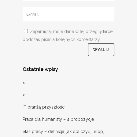
Zapamiętaj moje dane w tej przeglądarce
podczas pisania kolejnych komentarzy.
Ostatnie wpisy
x
x
IT branżą przyszłości
Praca dla humanisty – 4 propozycje
Staż pracy – definicja, jak obliczyć, urlop,