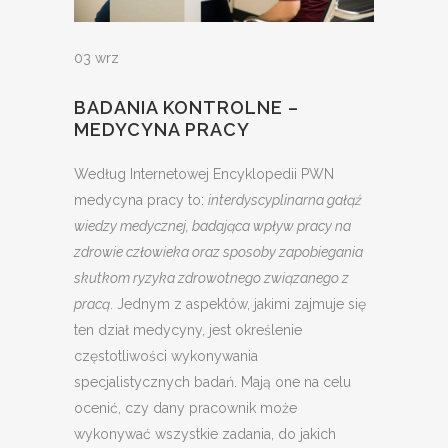
03 wrz
BADANIA KONTROLNE –
MEDYCYNA PRACY
Według Internetowej Encyklopedii PWN
medycyna pracy to:
interdyscyplinarna gałąź
wiedzy medycznej, badająca wpływ pracy na
zdrowie człowieka oraz sposoby zapobiegania
skutkom ryzyka zdrowotnego związanego z
pracą
. Jednym z aspektów, jakimi zajmuje się
ten dział medycyny, jest określenie
częstotliwości wykonywania
specjalistycznych badań. Mają one na celu
ocenić, czy dany pracownik może
wykonywać wszystkie zadania, do jakich