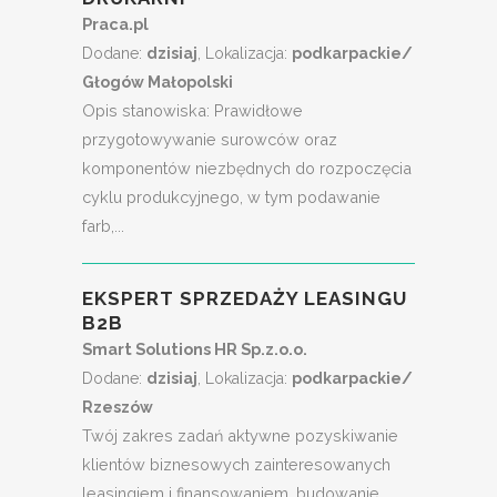
Praca.pl
Dodane:
dzisiaj
, Lokalizacja:
podkarpackie/
Głogów Małopolski
Opis stanowiska: Prawidłowe
przygotowywanie surowców oraz
komponentów niezbędnych do rozpoczęcia
cyklu produkcyjnego, w tym podawanie
farb,...
EKSPERT SPRZEDAŻY LEASINGU
B2B
Smart Solutions HR Sp.z.o.o.
Dodane:
dzisiaj
, Lokalizacja:
podkarpackie/
Rzeszów
Twój zakres zadań aktywne pozyskiwanie
klientów biznesowych zainteresowanych
leasingiem i finansowaniem, budowanie