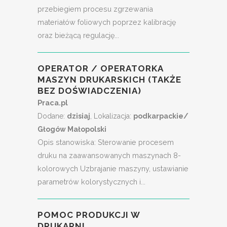
przebiegiem procesu zgrzewania
materiałów foliowych poprzez kalibrację
oraz bieżącą regulację...
OPERATOR / OPERATORKA
MASZYN DRUKARSKICH (TAKŻE
BEZ DOŚWIADCZENIA)
Praca.pl
Dodane:
dzisiaj
, Lokalizacja:
podkarpackie/
Głogów Małopolski
Opis stanowiska: Sterowanie procesem
druku na zaawansowanych maszynach 8-
kolorowych Uzbrajanie maszyny, ustawianie
parametrów kolorystycznych i...
POMOC PRODUKCJI W
DRUKARNI