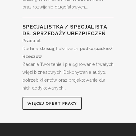
oraz rozwijanie długofalowych...
SPECJALISTKA / SPECJALISTA
DS. SPRZEDAŻY UBEZPIECZEŃ
Praca.pl
Dodane:
dzisiaj
, Lokalizacja:
podkarpackie/
Rzeszów
Zadania Tworzenie i pielęgnowanie trwałych
więzi biznesowych. Dokonywanie audytu
potrzeb klientów oraz projektowanie dla
nich dedykowanych...
WIĘCEJ OFERT PRACY