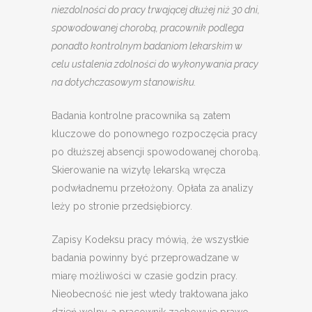
niezdolności do pracy trwającej dłużej niż 30 dni,
spowodowanej chorobą, pracownik podlega
ponadto kontrolnym badaniom lekarskim w
celu ustalenia zdolności do wykonywania pracy
na dotychczasowym stanowisku.
Badania kontrolne pracownika są zatem
kluczowe do ponownego rozpoczęcia pracy
po dłuższej absencji spowodowanej chorobą.
Skierowanie na wizytę lekarską wręcza
podwładnemu przełożony. Opłata za analizy
leży po stronie przedsiębiorcy.
Zapisy Kodeksu pracy mówią, że wszystkie
badania powinny być przeprowadzane w
miarę możliwości w czasie godzin pracy.
Nieobecność nie jest wtedy traktowana jako
dzień wolny, a pracownik zachowuje prawo