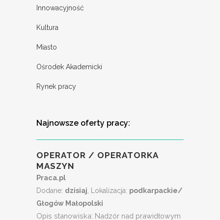
Innowacyjność
Kultura
Miasto
Ośrodek Akademicki
Rynek pracy
Najnowsze oferty pracy:
OPERATOR / OPERATORKA
MASZYN
Praca.pl
Dodane:
dzisiaj
, Lokalizacja:
podkarpackie/
Głogów Małopolski
Opis stanowiska: Nadzór nad prawidłowym