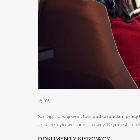
15 maj
Szukając w województwie
podkarpackim pracy 
aktualnej cyfrowej karty kierowcy. Czym jest ten 
DOKUMENTY KIEROWCY