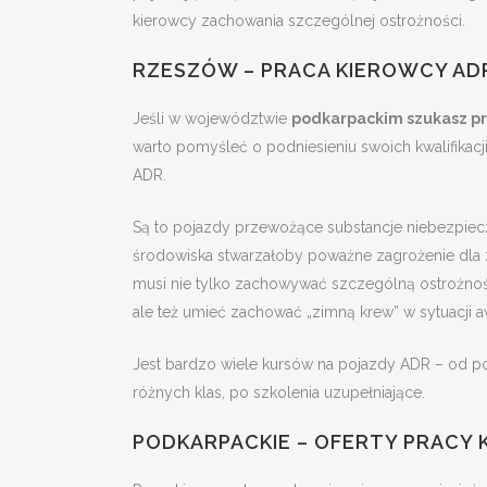
kierowcy zachowania szczególnej ostrożności.
RZESZÓW – PRACA KIEROWCY AD
Jeśli w województwie
podkarpackim szukasz pr
warto pomyśleć o podniesieniu swoich kwalifika
ADR.
Są to pojazdy przewożące substancje niebezpiec
środowiska stwarzałoby poważne zagrożenie dla zd
musi nie tylko zachowywać szczególną ostrożność 
ale też umieć zachować „zimną krew” w sytuacji aw
Jest bardzo wiele kursów na pojazdy ADR – od p
różnych klas, po szkolenia uzupełniające.
PODKARPACKIE – OFERTY PRACY 