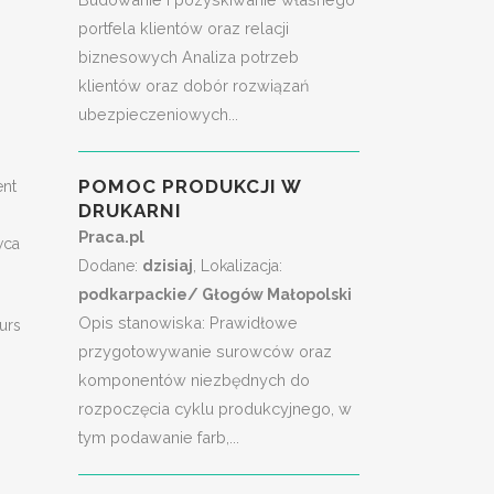
portfela klientów oraz relacji
biznesowych Analiza potrzeb
klientów oraz dobór rozwiązań
ubezpieczeniowych...
POMOC PRODUKCJI W
ent
DRUKARNI
Praca.pl
wca
Dodane:
dzisiaj
, Lokalizacja:
podkarpackie/ Głogów Małopolski
Opis stanowiska: Prawidłowe
urs
przygotowywanie surowców oraz
komponentów niezbędnych do
rozpoczęcia cyklu produkcyjnego, w
tym podawanie farb,...