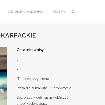
OŚRODEK AKADEMICKI
MIASTO
DKARPACKIE
Ostatnie wpisy
x
x
IT branżą przyszłości
Praca dla humanisty – 4 propozycje
Staż pracy – definicja, jak obliczyć,
urlop, Kodeks pracy