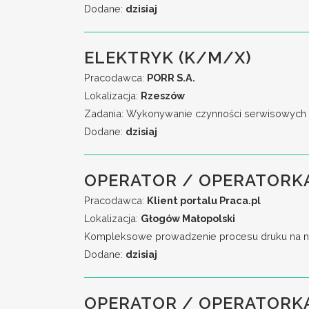
Dodane:
dzisiaj
ELEKTRYK (K/M/X)
Pracodawca:
PORR S.A.
Lokalizacja:
Rzeszów
Zadania: Wykonywanie czynności serwisowych w 
Dodane:
dzisiaj
OPERATOR / OPERATORKA
Pracodawca:
Klient portalu Praca.pl
Lokalizacja:
Głogów Małopolski
Kompleksowe prowadzenie procesu druku na no
Dodane:
dzisiaj
OPERATOR / OPERATORK