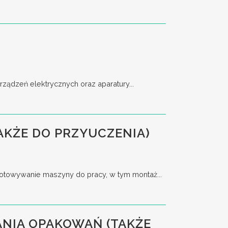
ządzeń elektrycznych oraz aparatury...
AKŻE DO PRZYUCZENIA)
towywanie maszyny do pracy, w tym montaż...
NIA OPAKOWAŃ (TAKŻE