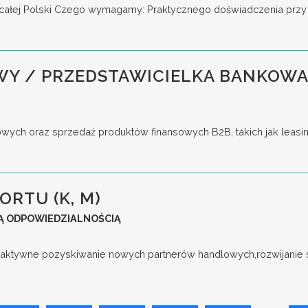
ie całej Polski Czego wymagamy: Praktycznego doświadczenia przy 
WY / PRZEDSTAWICIELKA BANKOWA
ych oraz sprzedaż produktów finansowych B2B, takich jak leasing
ORTU (K, M)
Ą ODPOWIEDZIALNOŚCIĄ
aktywne pozyskiwanie nowych partnerów handlowych,rozwijanie s