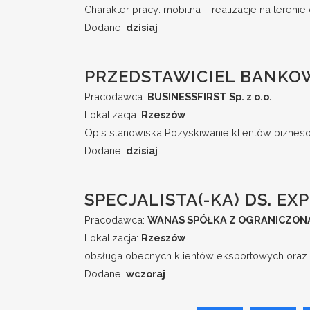
Charakter pracy: mobilna – realizacje na teren
Dodane:
dzisiaj
PRZEDSTAWICIEL BANKO
Pracodawca:
BUSINESSFIRST Sp. z o.o.
Lokalizacja:
Rzeszów
Opis stanowiska Pozyskiwanie klientów biznesow
Dodane:
dzisiaj
SPECJALISTA(-KA) DS. EXP
Pracodawca:
WANAS SPÓŁKA Z OGRANICZON
Lokalizacja:
Rzeszów
obsługa obecnych klientów eksportowych oraz 
Dodane:
wczoraj