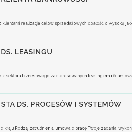
z klientami realizacja celów sprzedażowych dbałość o wysoką jakoś
DS. LEASINGU
w z sektora biznesowego zainteresowanych leasingiem i finansow
ISTA DS. PROCESÓW I SYSTEMÓW
go kraju Rodzaj zatrudnienia: umowa o pracę Twoje zadania: wykony