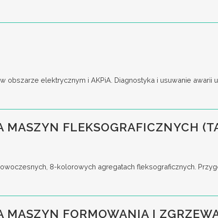
obszarze elektrycznym i AKPiA. Diagnostyka i usuwanie awarii ur
 MASZYN FLEKSOGRAFICZNYCH (T
woczesnych, 8-kolorowych agregatach fleksograficznych. Przygo
A MASZYN FORMOWANIA I ZGRZEWA