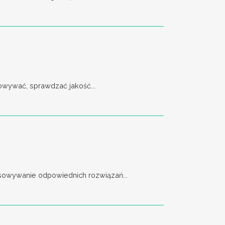
owywać, sprawdzać jakość...
asowywanie odpowiednich rozwiązań...