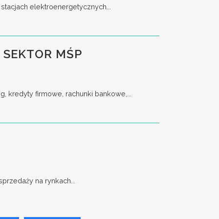
stacjach elektroenergetycznych...
 SEKTOR MŚP
, kredyty firmowe, rachunki bankowe,...
przedaży na rynkach...