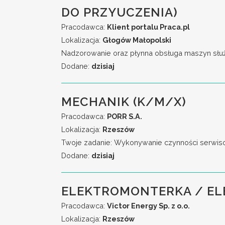
DO PRZYUCZENIA)
Pracodawca:
Klient portalu Praca.pl
Lokalizacja:
Głogów Małopolski
Nadzorowanie oraz płynna obsługa maszyn służą
Dodane:
dzisiaj
MECHANIK (K/M/X)
Pracodawca:
PORR S.A.
Lokalizacja:
Rzeszów
Twoje zadanie: Wykonywanie czynności serwiso
Dodane:
dzisiaj
ELEKTROMONTERKA / E
Pracodawca:
Victor Energy Sp. z o.o.
Lokalizacja:
Rzeszów