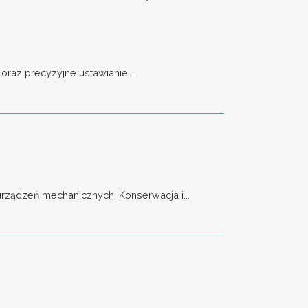
raz precyzyjne ustawianie...
ządzeń mechanicznych. Konserwacja i...