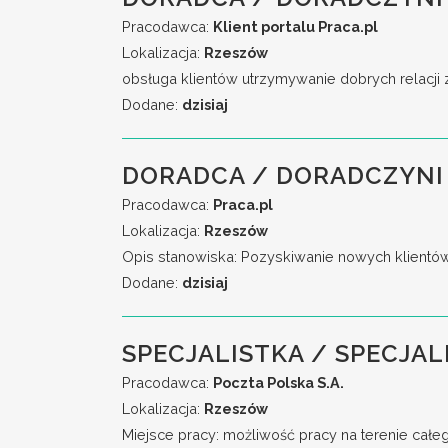
Pracodawca:
Klient portalu Praca.pl
Lokalizacja:
Rzeszów
obsługa klientów utrzymywanie dobrych relacji 
Dodane:
dzisiaj
DORADCA / DORADCZYNI 
Pracodawca:
Praca.pl
Lokalizacja:
Rzeszów
Opis stanowiska: Pozyskiwanie nowych klientó
Dodane:
dzisiaj
SPECJALISTKA / SPECJAL
Pracodawca:
Poczta Polska S.A.
Lokalizacja:
Rzeszów
Miejsce pracy: możliwość pracy na terenie całe