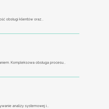
ć obsługi klientów oraz...
aniem. Kompleksowa obsługa procesu...
wanie analizy systemowej i...