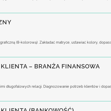
ZNY
raficzną (8-kolorową). Zakładać matryce, ustawiać kolory, dopas
KLIENTA – BRANŻA FINANSOWA
imi długofalowych relacji. Diagnozowanie potrzeb klientów i dop
 KLIENTA (BANKOWOŚĆ)