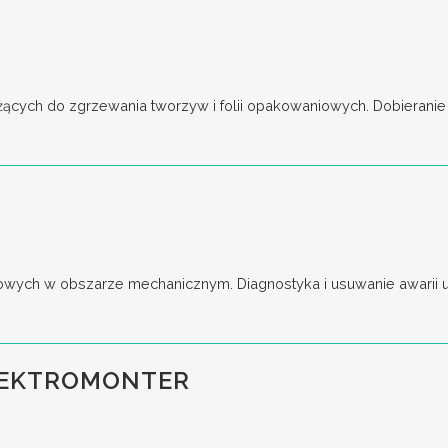
cych do zgrzewania tworzyw i folii opakowaniowych. Dobieranie o
wych w obszarze mechanicznym. Diagnostyka i usuwanie awarii ur
LEKTROMONTER