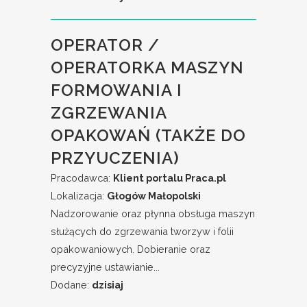
OPERATOR /
OPERATORKA MASZYN
FORMOWANIA I
ZGRZEWANIA
OPAKOWAŃ (TAKŻE DO
PRZYUCZENIA)
Pracodawca:
Klient portalu Praca.pl
Lokalizacja:
Głogów Małopolski
Nadzorowanie oraz płynna obsługa maszyn
służących do zgrzewania tworzyw i folii
opakowaniowych. Dobieranie oraz
precyzyjne ustawianie...
Dodane:
dzisiaj