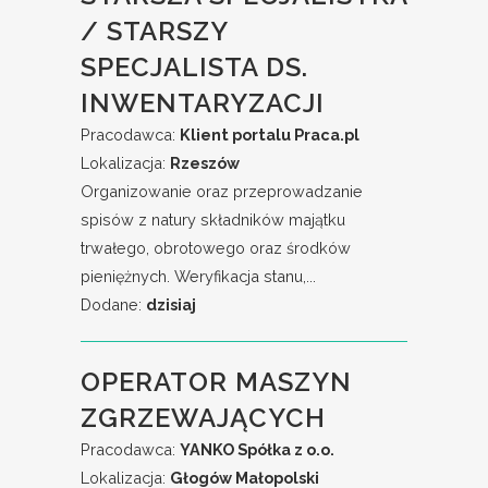
/ STARSZY
SPECJALISTA DS.
INWENTARYZACJI
Pracodawca:
Klient portalu Praca.pl
Lokalizacja:
Rzeszów
Organizowanie oraz przeprowadzanie
spisów z natury składników majątku
trwałego, obrotowego oraz środków
pieniężnych. Weryfikacja stanu,...
Dodane:
dzisiaj
OPERATOR MASZYN
ZGRZEWAJĄCYCH
Pracodawca:
YANKO Spółka z o.o.
Lokalizacja:
Głogów Małopolski