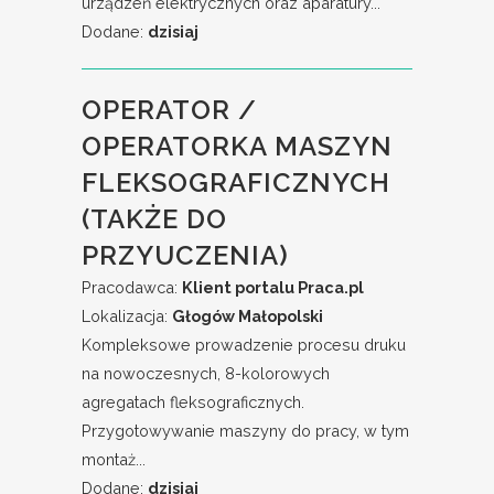
urządzeń elektrycznych oraz aparatury...
Dodane:
dzisiaj
OPERATOR /
OPERATORKA MASZYN
FLEKSOGRAFICZNYCH
(TAKŻE DO
PRZYUCZENIA)
Pracodawca:
Klient portalu Praca.pl
Lokalizacja:
Głogów Małopolski
Kompleksowe prowadzenie procesu druku
na nowoczesnych, 8-kolorowych
agregatach fleksograficznych.
Przygotowywanie maszyny do pracy, w tym
montaż...
Dodane:
dzisiaj