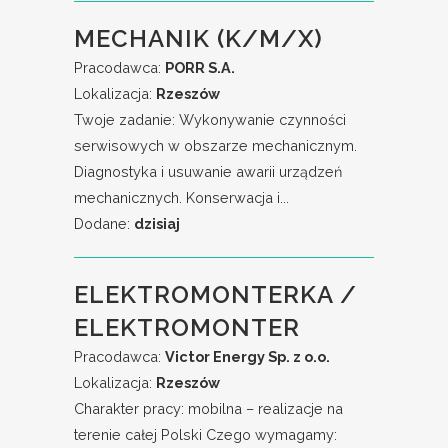
MECHANIK (K/M/X)
Pracodawca:
PORR S.A.
Lokalizacja:
Rzeszów
Twoje zadanie: Wykonywanie czynności
serwisowych w obszarze mechanicznym.
Diagnostyka i usuwanie awarii urządzeń
mechanicznych. Konserwacja i...
Dodane:
dzisiaj
ELEKTROMONTERKA /
ELEKTROMONTER
Pracodawca:
Victor Energy Sp. z o.o.
Lokalizacja:
Rzeszów
Charakter pracy: mobilna – realizacje na
terenie całej Polski Czego wymagamy: