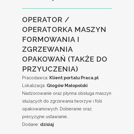
OPERATOR /
OPERATORKA MASZYN
FORMOWANIA I
ZGRZEWANIA
OPAKOWAŃ (TAKŻE DO
PRZYUCZENIA)
Pracodawca:
Klient portalu Praca.pl
Lokalizacja:
Głogów Małopolski
Nadzorowanie oraz płynna obsługa maszyn
służących do zgrzewania tworzyw i folii
opakowaniowych. Dobieranie oraz
precyzyjne ustawianie...
Dodane:
dzisiaj