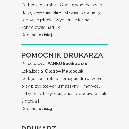
Co będziesz robić? Obsługiwać maszynę
do zgrzewania folii – ustawiać parametry,
pilnować jakości. Wymieniać formatki,
kontrolować nadruki...
Dodane:
dzisiaj
POMOCNIK DRUKARZA
Pracodawca:
YANKO Spółka z o.o.
Lokalizacja:
Głogów Małopolski
Co będziesz robić? Pomagać drukarzowi
przy przygotowaniu maszyny – matryce,
farby, folie. Przynosić, znosić, podawać – ale
z głową i...
Dodane:
dzisiaj
DRUKARZ