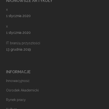
NAJNOWSZE ARTYKUŁY
x
1 stycznia 2020
x
1 stycznia 2020
IT branżą przyszłości
13 grudnia 2019
INFORMACJE
Innowacyjność
Ośrodek Akademicki
Rynek pracy