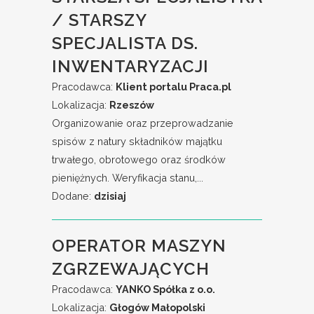
/ STARSZY
SPECJALISTA DS.
INWENTARYZACJI
Pracodawca:
Klient portalu Praca.pl
Lokalizacja:
Rzeszów
Organizowanie oraz przeprowadzanie
spisów z natury składników majątku
trwałego, obrotowego oraz środków
pieniężnych. Weryfikacja stanu,...
Dodane:
dzisiaj
OPERATOR MASZYN
ZGRZEWAJĄCYCH
Pracodawca:
YANKO Spółka z o.o.
Lokalizacja:
Głogów Małopolski