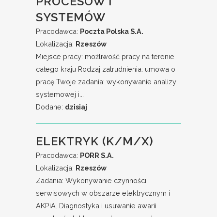
PROCESÓW I
SYSTEMÓW
Pracodawca:
Poczta Polska S.A.
Lokalizacja:
Rzeszów
Miejsce pracy: możliwość pracy na terenie
całego kraju Rodzaj zatrudnienia: umowa o
pracę Twoje zadania: wykonywanie analizy
systemowej i...
Dodane:
dzisiaj
ELEKTRYK (K/M/X)
Pracodawca:
PORR S.A.
Lokalizacja:
Rzeszów
Zadania: Wykonywanie czynności
serwisowych w obszarze elektrycznym i
AKPiA. Diagnostyka i usuwanie awarii