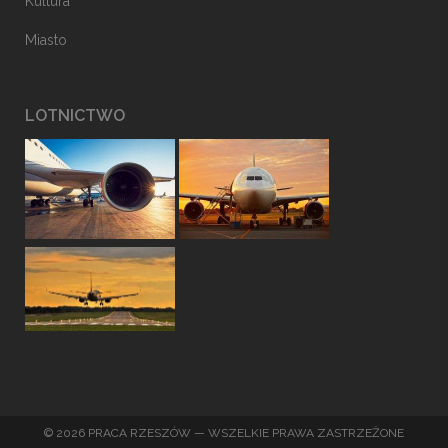
Kultura
Miasto
LOTNICTWO
© 2026 PRACA RZESZÓW — WSZELKIE PRAWA ZASTRZEŻONE