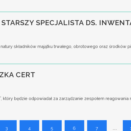
 STARSZY SPECJALISTA DS. INWENT
tury składników majątku trwałego, obrotowego oraz środków pieni
ZKA CERT
który będzie odpowiadał za zarządzanie zespołem reagowania na
...
3
4
5
6
7