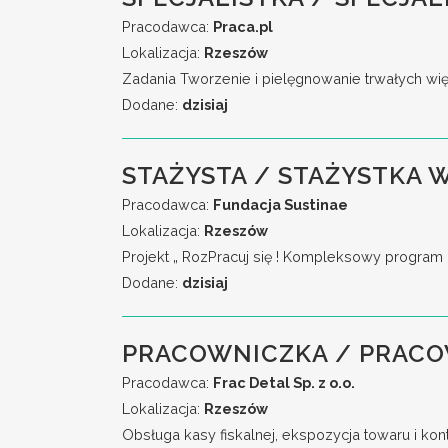
Pracodawca:
Praca.pl
Lokalizacja:
Rzeszów
Zadania Tworzenie i pielęgnowanie trwałych wi
Dodane:
dzisiaj
STAŻYSTA / STAŻYSTKA
Pracodawca:
Fundacja Sustinae
Lokalizacja:
Rzeszów
Projekt „ RozPracuj się ! Kompleksowy program 
Dodane:
dzisiaj
PRACOWNICZKA / PRACO
Pracodawca:
Frac Detal Sp. z o.o.
Lokalizacja:
Rzeszów
Obsługa kasy fiskalnej, ekspozycja towaru i ko