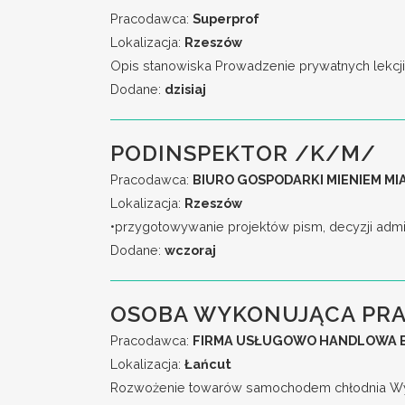
Pracodawca:
Superprof
Lokalizacja:
Rzeszów
Opis stanowiska Prowadzenie prywatnych lekcji i 
Dodane:
dzisiaj
PODINSPEKTOR /K/M/
Pracodawca:
BIURO GOSPODARKI MIENIEM M
Lokalizacja:
Rzeszów
•przygotowywanie projektów pism, decyzji admi
Dodane:
wczoraj
OSOBA WYKONUJĄCA PRA
Pracodawca:
FIRMA USŁUGOWO HANDLOWA E
Lokalizacja:
Łańcut
Rozwożenie towarów samochodem chłodnia Wyma