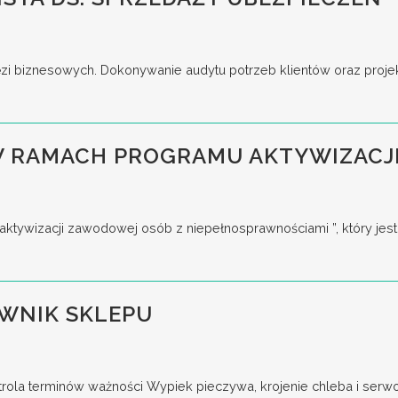
ęzi biznesowych. Dokonywanie audytu potrzeb klientów oraz proje
 W RAMACH PROGRAMU AKTYWIZAC
aktywizacji zawodowej osób z niepełnosprawnościami ”, który jest
WNIK SKLEPU
ntrola terminów ważności Wypiek pieczywa, krojenie chleba i serw