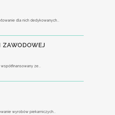
ktowanie dla nich dedykowanych...
JI ZAWODOWEJ
 współfinansowany ze...
owanie wyrobów piekarniczych...