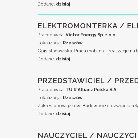
Dodane:
dzisiaj
ELEKTROMONTERKA / EL
Pracodawca:
Victor Energy Sp. z o.o.
Lokalizacja:
Rzeszów
Opis stanowiska: Praca mobilna – realizacje na 
Dodane:
dzisiaj
PRZEDSTAWICIEL / PRZE
Pracodawca:
TUiR Allianz Polska S.A.
Lokalizacja:
Rzeszów
Zakres obowiązków: Budowanie i rozwijanie rela
Dodane:
dzisiaj
NAUCZYCIEL / NAUCZYCI