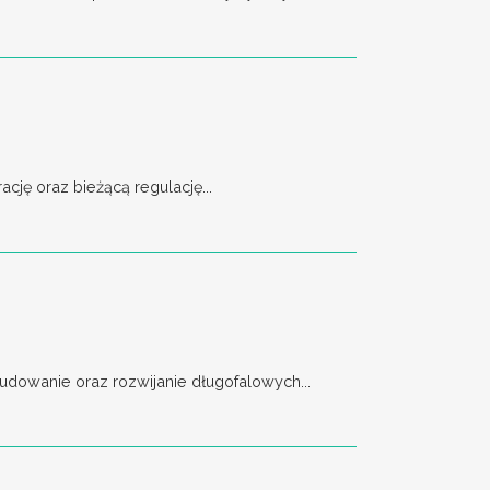
ję oraz bieżącą regulację...
dowanie oraz rozwijanie długofalowych...