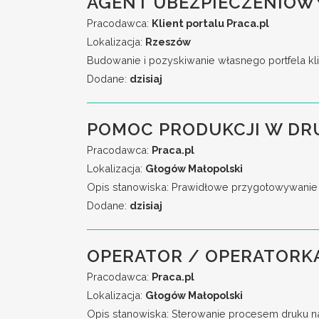
AGENT UBEZPIECZENIOW
Pracodawca:
Klient portalu Praca.pl
Lokalizacja:
Rzeszów
Budowanie i pozyskiwanie własnego portfela kli
Dodane:
dzisiaj
POMOC PRODUKCJI W DR
Pracodawca:
Praca.pl
Lokalizacja:
Głogów Małopolski
Opis stanowiska: Prawidłowe przygotowywanie 
Dodane:
dzisiaj
OPERATOR / OPERATORKA
Pracodawca:
Praca.pl
Lokalizacja:
Głogów Małopolski
Opis stanowiska: Sterowanie procesem druku n