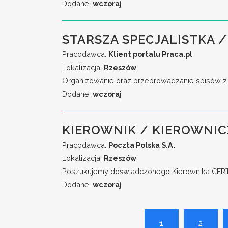
Dodane:
wczoraj
STARSZA SPECJALISTKA /
Pracodawca:
Klient portalu Praca.pl
Lokalizacja:
Rzeszów
Organizowanie oraz przeprowadzanie spisów z na
Dodane:
wczoraj
KIEROWNIK / KIEROWNIC
Pracodawca:
Poczta Polska S.A.
Lokalizacja:
Rzeszów
Poszukujemy doświadczonego Kierownika CERT, 
Dodane:
wczoraj
1
2