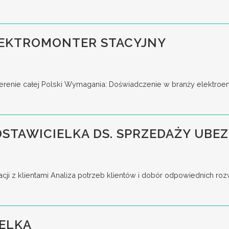
EKTROMONTER STACYJNY
terenie całej Polski Wymagania: Doświadczenie w branży elektroene
DSTAWICIELKA DS. SPRZEDAŻY UB
cji z klientami Analiza potrzeb klientów i dobór odpowiednich ro
ELKA