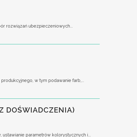
bór rozwiązań ubezpieczeniowych...
rodukcyjnego, w tym podawanie farb,...
Z DOŚWIADCZENIA)
stawianie parametrów kolorystycznych i...