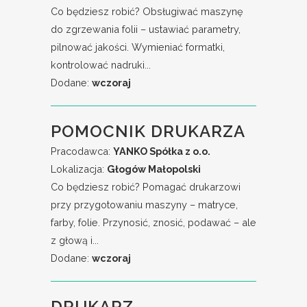
Co będziesz robić? Obsługiwać maszynę
do zgrzewania folii – ustawiać parametry,
pilnować jakości. Wymieniać formatki,
kontrolować nadruki...
Dodane:
wczoraj
POMOCNIK DRUKARZA
Pracodawca:
YANKO Spółka z o.o.
Lokalizacja:
Głogów Małopolski
Co będziesz robić? Pomagać drukarzowi
przy przygotowaniu maszyny – matryce,
farby, folie. Przynosić, znosić, podawać – ale
z głową i...
Dodane:
wczoraj
DRUKARZ