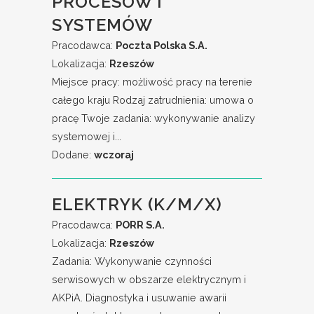
PROCESÓW I
SYSTEMÓW
Pracodawca:
Poczta Polska S.A.
Lokalizacja:
Rzeszów
Miejsce pracy: możliwość pracy na terenie
całego kraju Rodzaj zatrudnienia: umowa o
pracę Twoje zadania: wykonywanie analizy
systemowej i...
Dodane:
wczoraj
ELEKTRYK (K/M/X)
Pracodawca:
PORR S.A.
Lokalizacja:
Rzeszów
Zadania: Wykonywanie czynności
serwisowych w obszarze elektrycznym i
AKPiA. Diagnostyka i usuwanie awarii