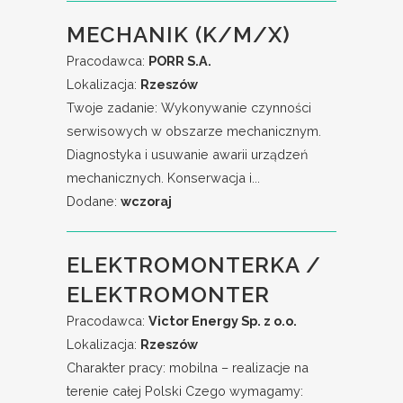
MECHANIK (K/M/X)
Pracodawca:
PORR S.A.
Lokalizacja:
Rzeszów
Twoje zadanie: Wykonywanie czynności
serwisowych w obszarze mechanicznym.
Diagnostyka i usuwanie awarii urządzeń
mechanicznych. Konserwacja i...
Dodane:
wczoraj
ELEKTROMONTERKA /
ELEKTROMONTER
Pracodawca:
Victor Energy Sp. z o.o.
Lokalizacja:
Rzeszów
Charakter pracy: mobilna – realizacje na
terenie całej Polski Czego wymagamy: