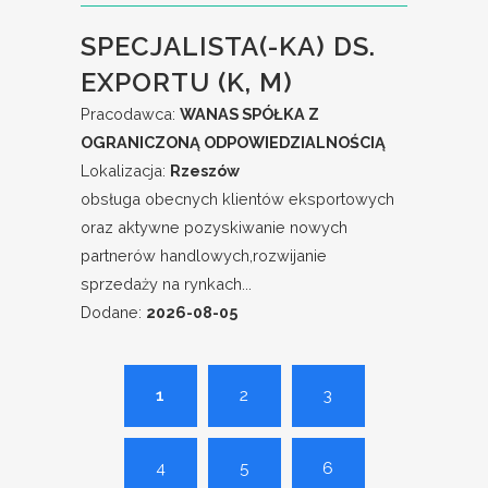
SPECJALISTA(-KA) DS.
EXPORTU (K, M)
Pracodawca:
WANAS SPÓŁKA Z
OGRANICZONĄ ODPOWIEDZIALNOŚCIĄ
Lokalizacja:
Rzeszów
obsługa obecnych klientów eksportowych
oraz aktywne pozyskiwanie nowych
partnerów handlowych,rozwijanie
sprzedaży na rynkach...
Dodane:
2026-08-05
1
2
3
4
5
6