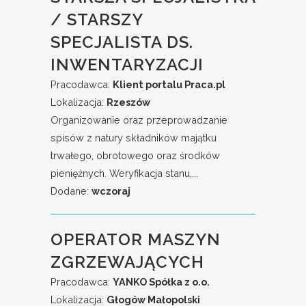
/ STARSZY
SPECJALISTA DS.
INWENTARYZACJI
Pracodawca:
Klient portalu Praca.pl
Lokalizacja:
Rzeszów
Organizowanie oraz przeprowadzanie
spisów z natury składników majątku
trwałego, obrotowego oraz środków
pieniężnych. Weryfikacja stanu,...
Dodane:
wczoraj
OPERATOR MASZYN
ZGRZEWAJĄCYCH
Pracodawca:
YANKO Spółka z o.o.
Lokalizacja:
Głogów Małopolski