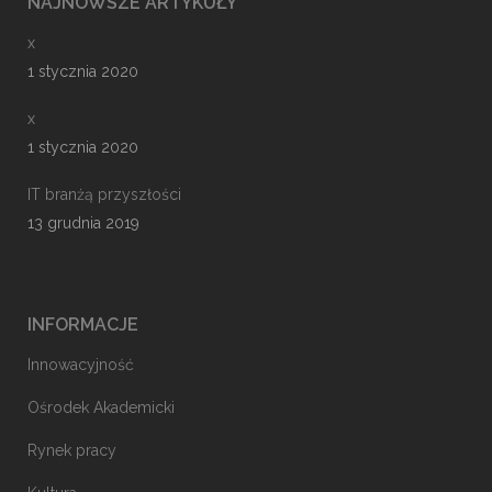
NAJNOWSZE ARTYKUŁY
x
1 stycznia 2020
x
1 stycznia 2020
IT branżą przyszłości
13 grudnia 2019
INFORMACJE
Innowacyjność
Ośrodek Akademicki
Rynek pracy