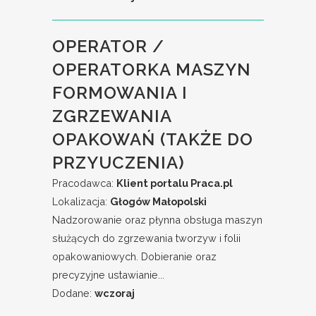
OPERATOR /
OPERATORKA MASZYN
FORMOWANIA I
ZGRZEWANIA
OPAKOWAŃ (TAKŻE DO
PRZYUCZENIA)
Pracodawca:
Klient portalu Praca.pl
Lokalizacja:
Głogów Małopolski
Nadzorowanie oraz płynna obsługa maszyn
służących do zgrzewania tworzyw i folii
opakowaniowych. Dobieranie oraz
precyzyjne ustawianie...
Dodane:
wczoraj