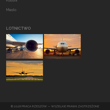
Kultura
Miasto
LOTNICTWO
© 2026 PRACA RZESZÓW — WSZELKIE PRAWA ZASTRZEŻONE