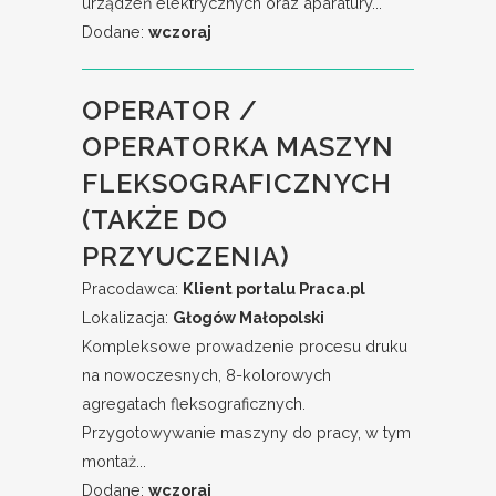
urządzeń elektrycznych oraz aparatury...
Dodane:
wczoraj
OPERATOR /
OPERATORKA MASZYN
FLEKSOGRAFICZNYCH
(TAKŻE DO
PRZYUCZENIA)
Pracodawca:
Klient portalu Praca.pl
Lokalizacja:
Głogów Małopolski
Kompleksowe prowadzenie procesu druku
na nowoczesnych, 8-kolorowych
agregatach fleksograficznych.
Przygotowywanie maszyny do pracy, w tym
montaż...
Dodane:
wczoraj