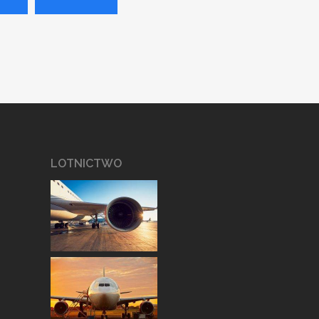
LOTNICTWO