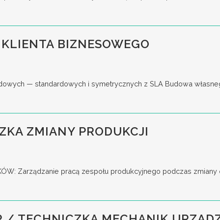
 KLIENTA BIZNESOWEGO
wych — standardowych i symetrycznych z SLA Budowa własnego lejk
ZKA ZMIANY PRODUKCJI
 Zarządzanie pracą zespołu produkcyjnego podczas zmiany oraz
 / TECHNICZKA MECHANIK URZĄDZ