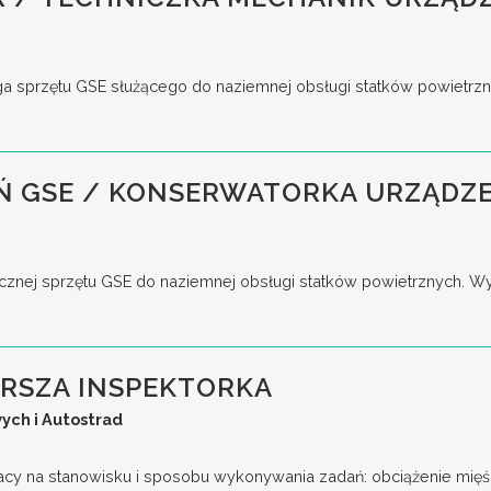
a sprzętu GSE służącego do naziemnej obsługi statków powietrz
 GSE / KONSERWATORKA URZĄDZE
cznej sprzętu GSE do naziemnej obsługi statków powietrznych. W
ARSZA INSPEKTORKA
ych i Autostrad
acy na stanowisku i sposobu wykonywania zadań: obciążenie mięśn