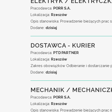
ELEKTRYK / ELEKTRYCZKA
Pracodawca:
PORR S.A.
Lokalizacja:
Rzeszów
Opis stanowiska: Prowadzenie bieżących prac se
Dodane:
dzisiaj
DOSTAWCA - KURIER
Pracodawca:
PTD PARTNER
Lokalizacja:
Rzeszów
Zakres obowiązków Odbieranie i dostarczanie
Dodane:
dzisiaj
MECHANIK / MECHANICZ
Pracodawca:
PORR S.A.
Lokalizacja:
Rzeszów
Opis stanowiska: Prowadzenie bieżących prac