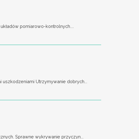
 układów pomiarowo-kontrolnych....
 uszkodzeniami Utrzymywanie dobrych...
znych. Sprawne wykrywanie przyczyn...