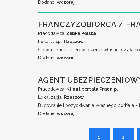
Dodane:
wczoraj
FRANCZYZOBIORCA / FR
Pracodawca:
Żabka Polska
Lokalizacja:
Rzeszów
Główne zadania: Prowadzenie własnej działalno
Dodane:
wczoraj
AGENT UBEZPIECZENIOW
Pracodawca:
Klient portalu Praca.pl
Lokalizacja:
Rzeszów
Budowanie i pozyskiwanie własnego portfela kli
Dodane:
wczoraj
1
2