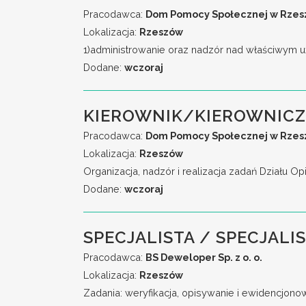
Pracodawca:
Dom Pomocy Społecznej w Rzeszo
Lokalizacja:
Rzeszów
1)administrowanie oraz nadzór nad właściwym 
Dodane:
wczoraj
KIEROWNIK/KIEROWNICZ
Pracodawca:
Dom Pomocy Społecznej w Rzeszo
Lokalizacja:
Rzeszów
Organizacja, nadzór i realizacja zadań Działu
Dodane:
wczoraj
SPECJALISTA / SPECJALI
Pracodawca:
BS Deweloper Sp. z o. o.
Lokalizacja:
Rzeszów
Zadania: weryfikacja, opisywanie i ewidencjonow