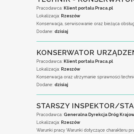
Pracodawca:
Klient portalu Praca.pl
Lokalizacja:
Rzeszów
Konserwacja, serwisowanie oraz bieżąca obsług
Dodane:
dzisiaj
KONSERWATOR URZĄDZEŃ
Pracodawca:
Klient portalu Praca.pl
Lokalizacja:
Rzeszów
Konserwacja oraz utrzymanie sprawności techni
Dodane:
dzisiaj
STARSZY INSPEKTOR/ST
Pracodawca:
Generalna Dyrekcja Dróg Krajow
Lokalizacja:
Rzeszów
Warunki pracy Warunki dotyczące charakteru pr