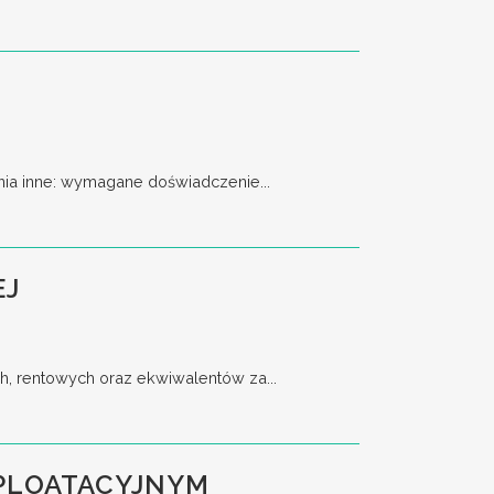
a inne: wymagane doświadczenie...
EJ
h, rentowych oraz ekwiwalentów za...
SPLOATACYJNYM