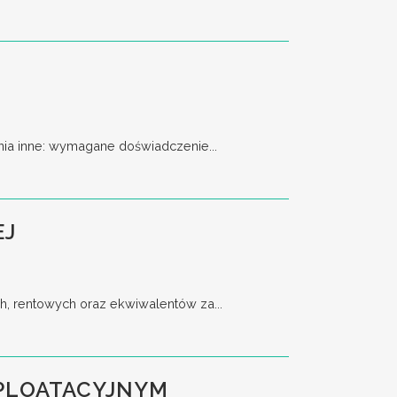
a inne: wymagane doświadczenie...
EJ
h, rentowych oraz ekwiwalentów za...
SPLOATACYJNYM