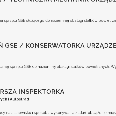
a sprzętu GSE służącego do naziemnej obsługi statków powietrz
 GSE / KONSERWATORKA URZĄDZE
cznej sprzętu GSE do naziemnej obsługi statków powietrznych. W
ARSZA INSPEKTORKA
ych i Autostrad
acy na stanowisku i sposobu wykonywania zadań: obciążenie mięśn