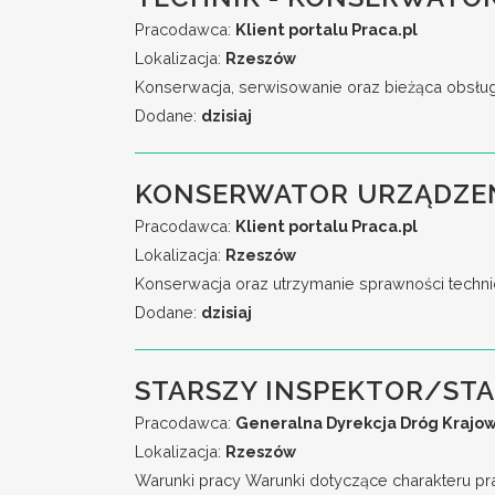
Pracodawca:
Klient portalu Praca.pl
Lokalizacja:
Rzeszów
Konserwacja, serwisowanie oraz bieżąca obsług
Dodane:
dzisiaj
KONSERWATOR URZĄDZEŃ
Pracodawca:
Klient portalu Praca.pl
Lokalizacja:
Rzeszów
Konserwacja oraz utrzymanie sprawności techni
Dodane:
dzisiaj
STARSZY INSPEKTOR/ST
Pracodawca:
Generalna Dyrekcja Dróg Krajow
Lokalizacja:
Rzeszów
Warunki pracy Warunki dotyczące charakteru pr