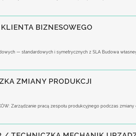
 KLIENTA BIZNESOWEGO
wych — standardowych i symetrycznych z SLA Budowa własnego lejk
ZKA ZMIANY PRODUKCJI
 Zarządzanie pracą zespołu produkcyjnego podczas zmiany oraz
 / TECHNICZKA MECHANIK URZĄDZ