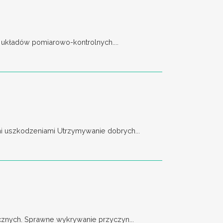
 układów pomiarowo-kontrolnych....
 uszkodzeniami Utrzymywanie dobrych...
znych. Sprawne wykrywanie przyczyn...