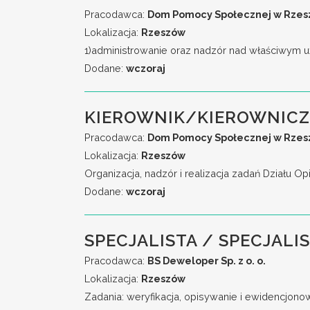
Pracodawca:
Dom Pomocy Społecznej w Rzeszo
Lokalizacja:
Rzeszów
1)administrowanie oraz nadzór nad właściwym 
Dodane:
wczoraj
KIEROWNIK/KIEROWNICZ
Pracodawca:
Dom Pomocy Społecznej w Rzeszo
Lokalizacja:
Rzeszów
Organizacja, nadzór i realizacja zadań Działu
Dodane:
wczoraj
SPECJALISTA / SPECJALI
Pracodawca:
BS Deweloper Sp. z o. o.
Lokalizacja:
Rzeszów
Zadania: weryfikacja, opisywanie i ewidencjonow