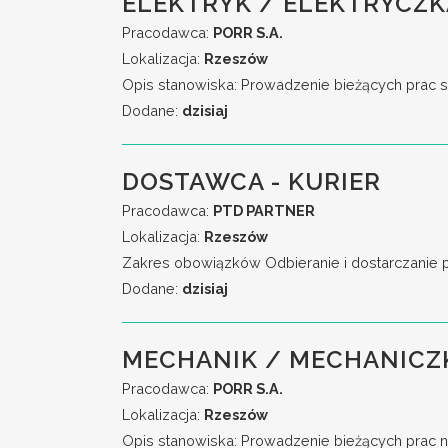
ELEKTRYK / ELEKTRYCZKA
Pracodawca:
PORR S.A.
Lokalizacja:
Rzeszów
Opis stanowiska: Prowadzenie bieżących prac se
Dodane:
dzisiaj
DOSTAWCA - KURIER
Pracodawca:
PTD PARTNER
Lokalizacja:
Rzeszów
Zakres obowiązków Odbieranie i dostarczanie
Dodane:
dzisiaj
MECHANIK / MECHANICZ
Pracodawca:
PORR S.A.
Lokalizacja:
Rzeszów
Opis stanowiska: Prowadzenie bieżących prac