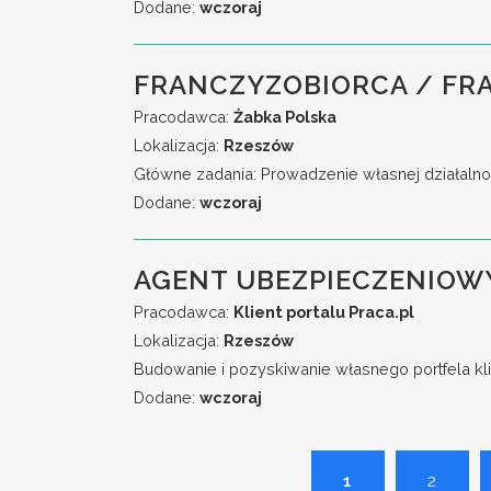
Dodane:
wczoraj
FRANCZYZOBIORCA / FR
Pracodawca:
Żabka Polska
Lokalizacja:
Rzeszów
Główne zadania: Prowadzenie własnej działalno
Dodane:
wczoraj
AGENT UBEZPIECZENIOW
Pracodawca:
Klient portalu Praca.pl
Lokalizacja:
Rzeszów
Budowanie i pozyskiwanie własnego portfela kli
Dodane:
wczoraj
1
2