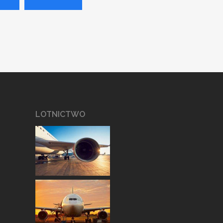
LOTNICTWO