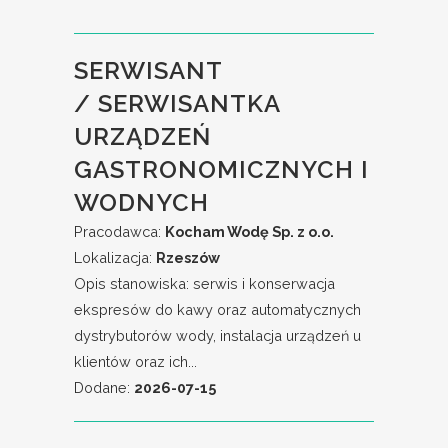
SERWISANT
/ SERWISANTKA
URZĄDZEŃ
GASTRONOMICZNYCH I
WODNYCH
Pracodawca:
Kocham Wodę Sp. z o.o.
Lokalizacja:
Rzeszów
Opis stanowiska: serwis i konserwacja
ekspresów do kawy oraz automatycznych
dystrybutorów wody, instalacja urządzeń u
klientów oraz ich...
Dodane:
2026-07-15