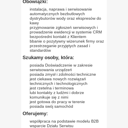
Obowiązki:
instalacja, naprawa i serwisowanie
automatycznych bezbutlowych
dystrybutorów wody oraz ekspresów do
kawy
przyjmowanie zgłoszeń serwisowych i
prowadzenie ewidencji w systemie CRM
bezpośredni kontakt z Klientem
bbanie o pozytywny wizerunek firmy oraz
przestrzeganie przyjętych zasad i
standardów
Szukamy osoby, która:
posiada Doświadczenie w zakresie
serwisowania urządzeń
posiada zmysł i zdolności techniczne
jest ciekawa nowych rozwiązań
technicznych i technologicznych
jest rzetelna i terminowa
lubi kontakty z ludźmi i dobrze
komunikuje się z nimi
jest gotowa do pracy w terenie
posiada swój samochód
Oferujemy:
współpraca na podstawie modelu B2B
wsparcie Działu Serwisu