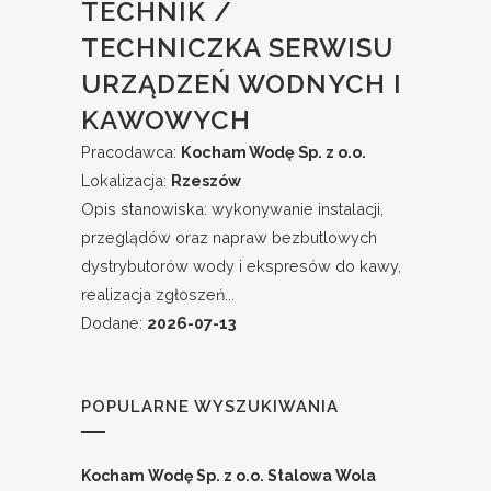
TECHNIK /
TECHNICZKA SERWISU
URZĄDZEŃ WODNYCH I
KAWOWYCH
Pracodawca:
Kocham Wodę Sp. z o.o.
Lokalizacja:
Rzeszów
Opis stanowiska: wykonywanie instalacji,
przeglądów oraz napraw bezbutlowych
dystrybutorów wody i ekspresów do kawy,
realizacja zgłoszeń...
Dodane:
2026-07-13
POPULARNE WYSZUKIWANIA
Kocham Wodę Sp. z o.o.
Stalowa Wola