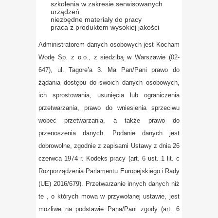
szkolenia w zakresie serwisowanych
urządzeń
niezbędne materiały do pracy
praca z produktem wysokiej jakości
Administratorem danych osobowych jest Kocham
Wodę Sp. z o.o., z siedzibą w Warszawie (02-
647), ul. Tagore’a 3. Ma Pan/Pani prawo do
żądania dostępu do swoich danych osobowych,
ich sprostowania, usunięcia lub ograniczenia
przetwarzania, prawo do wniesienia sprzeciwu
wobec przetwarzania, a także prawo do
przenoszenia danych. Podanie danych jest
dobrowolne, zgodnie z zapisami Ustawy z dnia 26
czerwca 1974 r. Kodeks pracy (art. 6 ust. 1 lit. c
Rozporządzenia Parlamentu Europejskiego i Rady
(UE) 2016/679). Przetwarzanie innych danych niż
te , o których mowa w przywołanej ustawie, jest
możliwe na podstawie Pana/Pani zgody (art. 6