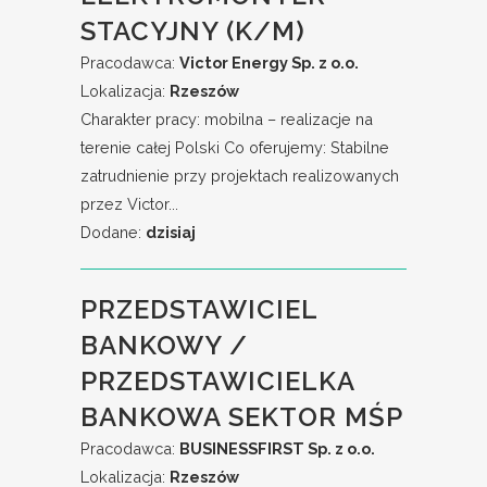
STACYJNY (K/M)
Pracodawca:
Victor Energy Sp. z o.o.
Lokalizacja:
Rzeszów
Charakter pracy: mobilna – realizacje na
terenie całej Polski Co oferujemy: Stabilne
zatrudnienie przy projektach realizowanych
przez Victor...
Dodane:
dzisiaj
PRZEDSTAWICIEL
BANKOWY /
PRZEDSTAWICIELKA
BANKOWA SEKTOR MŚP
Pracodawca:
BUSINESSFIRST Sp. z o.o.
Lokalizacja:
Rzeszów