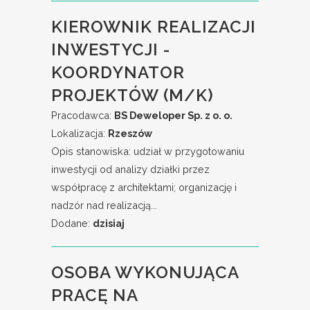
KIEROWNIK REALIZACJI
INWESTYCJI -
KOORDYNATOR
PROJEKTÓW (M/K)
Pracodawca:
BS Deweloper Sp. z o. o.
Lokalizacja:
Rzeszów
Opis stanowiska: udział w przygotowaniu
inwestycji od analizy działki przez
współpracę z architektami; organizację i
nadzór nad realizacją...
Dodane:
dzisiaj
OSOBA WYKONUJĄCA
PRACĘ NA