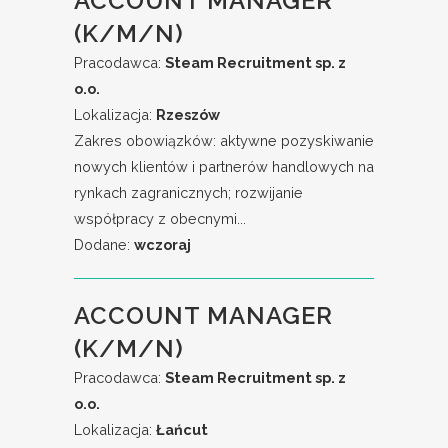
ACCOUNT MANAGER
(K/M/N)
Pracodawca:
Steam Recruitment sp. z
o.o.
Lokalizacja:
Rzeszów
Zakres obowiązków: aktywne pozyskiwanie
nowych klientów i partnerów handlowych na
rynkach zagranicznych; rozwijanie
współpracy z obecnymi...
Dodane:
wczoraj
ACCOUNT MANAGER
(K/M/N)
Pracodawca:
Steam Recruitment sp. z
o.o.
Lokalizacja:
Łańcut