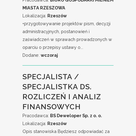
MIASTA RZESZOWA
Lokalizacja:
Rzeszów
•przygotowywanie projektów pism, decyzji
administracyjnych, postanowień i
zaświadczeń w sprawach prowadzonych w
oparciu o przepisy ustawy o...
Dodane:
wczoraj
SPECJALISTA /
SPECJALISTKA DS.
ROZLICZEŃ I ANALIZ
FINANSOWYCH
Pracodawca:
BS Deweloper Sp. z o. o.
Lokalizacja:
Rzeszów
Opis stanowiska Będziesz odpowiadać za