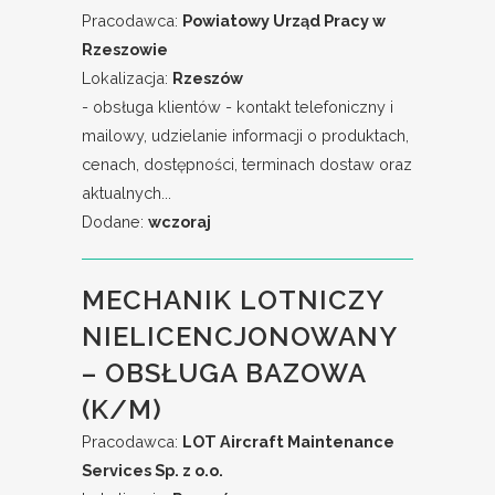
Pracodawca:
Powiatowy Urząd Pracy w
Rzeszowie
Lokalizacja:
Rzeszów
- obsługa klientów - kontakt telefoniczny i
mailowy, udzielanie informacji o produktach,
cenach, dostępności, terminach dostaw oraz
aktualnych...
Dodane:
wczoraj
MECHANIK LOTNICZY
NIELICENCJONOWANY
– OBSŁUGA BAZOWA
(K/M)
Pracodawca:
LOT Aircraft Maintenance
Services Sp. z o.o.