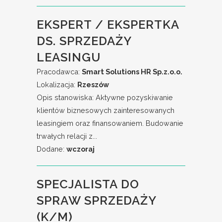
EKSPERT / EKSPERTKA
DS. SPRZEDAŻY
LEASINGU
Pracodawca:
Smart Solutions HR Sp.z.o.o.
Lokalizacja:
Rzeszów
Opis stanowiska: Aktywne pozyskiwanie
klientów biznesowych zainteresowanych
leasingiem oraz finansowaniem. Budowanie
trwałych relacji z...
Dodane:
wczoraj
SPECJALISTA DO
SPRAW SPRZEDAŻY
(K/M)