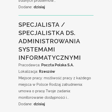
trudnych problemów...
Dodane:
dzisiaj
SPECJALISTA /
SPECJALISTKA DS.
ADMINISTROWANIA
SYSTEMAMI
INFORMATYCZNYMI
Pracodawca:
Poczta Polska S.A.
Lokalizacja:
Rzeszów
Miejsce pracy: możliwość pracy z każdego
miejsca w Polsce​ Rodzaj zatrudnienia:
umowa o pracę Twoje zadania:
monitorowanie dostępności i...
Dodane:
dzisiaj