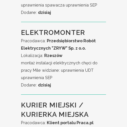
uprawnienia spawacza uprawnienia SEP
Dodane:
dzisiaj
ELEKTROMONTER
Pracodawca:
Przedsiębiorstwo Robót
Elektrycznych "ZRYW" Sp. z o.o.
Lokalizacja:
Rzeszów
montaż instalacji elektrycznych chęci do
pracy Mile widziane: uprawnienia UDT
uprawnienia SEP
Dodane:
dzisiaj
KURIER MIEJSKI /
KURIERKA MIEJSKA
Pracodawca:
Klient portalu Praca.pl