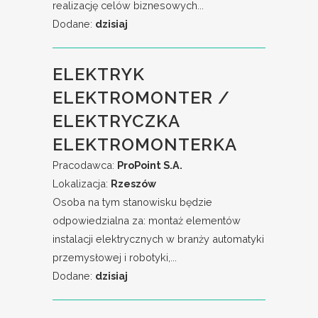
realizację celów biznesowych...
Dodane:
dzisiaj
ELEKTRYK
ELEKTROMONTER /
ELEKTRYCZKA
ELEKTROMONTERKA
Pracodawca:
ProPoint S.A.
Lokalizacja:
Rzeszów
Osoba na tym stanowisku będzie
odpowiedzialna za: montaż elementów
instalacji elektrycznych w branży automatyki
przemysłowej i robotyki,...
Dodane:
dzisiaj