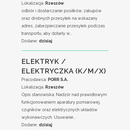
Lokalizacja:
Rzeszów
odbiór i dostarczanie posiłków, zakupów
oraz drobnych przesyłek na wskazany
adres, zabezpieczanie przesyłek podczas
transportu, aby dotarły w...
Dodane:
dzisiaj
ELEKTRYK /
ELEKTRYCZKA (K/M/X)
Pracodawca:
PORR S.A.
Lokalizacja:
Rzeszów
Opis stanowiska: Nadzór nad prawidłowym
funkcjonowaniem aparatury pomiarowej,
czujników oraz elektrycznych układów
wykonawczych. Usuwanie...
Dodane:
dzisiaj