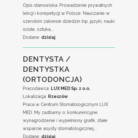
Opis stanowiska: Prowadzenie prywatnych
lekcji i korepetycji w Polsce. Nauczanie w
szerokim zakresie dziedzin (np. języki, nauki
ścisłe, sztuka,...
Dodane:
dzisiaj
DENTYSTA /
DENTYSTKA
(ORTODONCJA)
Pracodawca:
LUX MED Sp. z o.o.
Lokalizacja:
Rzeszów
Praca w Centrum Stomatologicznym LUX
MED. My zadbamy o: konkurencyjne
wynagrodzenie i wypełniony grafik, stałe
wsparcie asysty stomatologicznej,...
Dodane:
dzisiaj