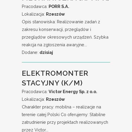
Pracodawca:
PORR S.A.
Lokalizacja:
Rzeszów
Opis stanowiska: Realizowanie zadań z
zakresu konserwacji, przeglądów i
przeglądów okresowych urządzeń. Szybka
reakcja na zgłoszenia awaryjne...
Dodane:
dzisiaj
ELEKTROMONTER
STACYJNY (K/M)
Pracodawca:
Victor Energy Sp. z o.o.
Lokalizacja:
Rzeszów
Charakter pracy: mobilna – realizacje na
terenie całej Polski Co oferujemy: Stabilne
zatrudnienie przy projektach realizowanych
przez Victor...