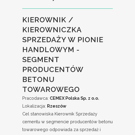
KIEROWNIK /
KIEROWNICZKA
SPRZEDAŻY W PIONIE
HANDLOWYM -
SEGMENT
PRODUCENTÓW
BETONU
TOWAROWEGO
Pracodawca:
CEMEX Polska Sp. z o.o.
Lokalizacja:
Rzeszów
Cel stanowiska Kierownik Sprzedaży
cementu w segmencie producentów betonu
towarowego odpowiada za sprzedaż i