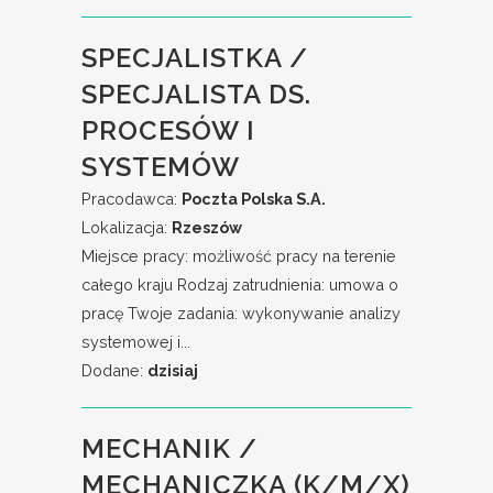
SPECJALISTKA /
SPECJALISTA DS.
PROCESÓW I
SYSTEMÓW
Pracodawca:
Poczta Polska S.A.
Lokalizacja:
Rzeszów
Miejsce pracy: możliwość pracy na terenie
całego kraju Rodzaj zatrudnienia: umowa o
pracę Twoje zadania: wykonywanie analizy
systemowej i...
Dodane:
dzisiaj
MECHANIK /
MECHANICZKA (K/M/X)