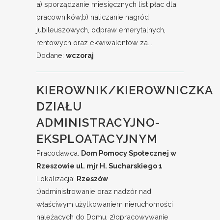
a) sporządzanie miesięcznych list płac dla
pracowników,b) naliczanie nagród
jubileuszowych, odpraw emerytalnych,
rentowych oraz ekwiwalentów za...
Dodane:
wczoraj
KIEROWNIK/KIEROWNICZKA
DZIAŁU
ADMINISTRACYJNO-
EKSPLOATACYJNYM
Pracodawca:
Dom Pomocy Społecznej w
Rzeszowie ul. mjr H. Sucharskiego 1
Lokalizacja:
Rzeszów
1)administrowanie oraz nadzór nad
właściwym użytkowaniem nieruchomości
należących do Domu, 2)opracowywanie