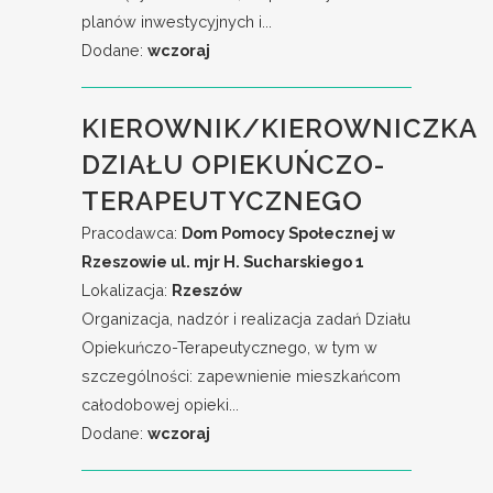
planów inwestycyjnych i...
Dodane:
wczoraj
KIEROWNIK/KIEROWNICZKA
DZIAŁU OPIEKUŃCZO-
TERAPEUTYCZNEGO
Pracodawca:
Dom Pomocy Społecznej w
Rzeszowie ul. mjr H. Sucharskiego 1
Lokalizacja:
Rzeszów
Organizacja, nadzór i realizacja zadań Działu
Opiekuńczo-Terapeutycznego, w tym w
szczególności: zapewnienie mieszkańcom
całodobowej opieki...
Dodane:
wczoraj