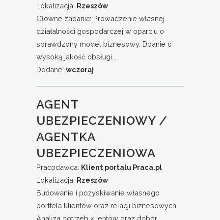
Lokalizacja:
Rzeszów
Główne zadania: Prowadzenie własnej
działalności gospodarczej w oparciu o
sprawdzony model biznesowy. Dbanie o
wysoką jakość obsługi....
Dodane:
wczoraj
AGENT
UBEZPIECZENIOWY /
AGENTKA
UBEZPIECZENIOWA
Pracodawca:
Klient portalu Praca.pl
Lokalizacja:
Rzeszów
Budowanie i pozyskiwanie własnego
portfela klientów oraz relacji biznesowych
Analiza potrzeb klientów oraz dobór