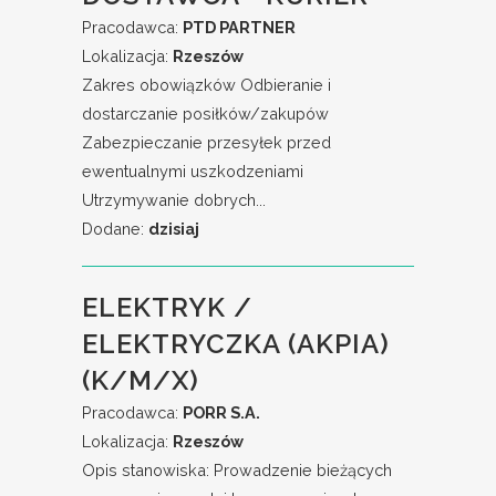
Pracodawca:
PTD PARTNER
Lokalizacja:
Rzeszów
Zakres obowiązków Odbieranie i
dostarczanie posiłków/zakupów
Zabezpieczanie przesyłek przed
ewentualnymi uszkodzeniami
Utrzymywanie dobrych...
Dodane:
dzisiaj
ELEKTRYK /
ELEKTRYCZKA (AKPIA)
(K/M/X)
Pracodawca:
PORR S.A.
Lokalizacja:
Rzeszów
Opis stanowiska: Prowadzenie bieżących