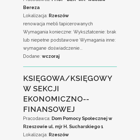
Bereza
Lokalizacja:
Rzeszów
renowacja mebli tapicerowanych
Wymagania konieczne: Wykształcenie: brak
lub niepełne podstawowe Wymagania inne:
wymagane doświadczenie...
Dodane:
wczoraj
KSIĘGOWA/KSIĘGOWY
W SEKCJI
EKONOMICZNO--
FINANSOWEJ
Pracodawca:
Dom Pomocy Społecznej w
Rzeszowie ul. mjr H. Sucharskiego 1
Lokalizacja:
Rzeszów