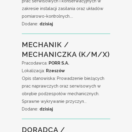
prac serwisowych i konserwacyjnych w
zakresie instalacji zasilania oraz układów
pomiarowo-kontrolnych....
Dodane:
dzisiaj
MECHANIK /
MECHANICZKA (K/M/X)
Pracodawca:
PORR S.A.
Lokalizacja:
Rzeszów
Opis stanowiska: Prowadzenie bieżących
prac naprawczych oraz serwisowych w
obrębie podzespołów mechanicznych.
Sprawne wykrywanie przyczyn...
Dodane:
dzisiaj
DORADCA /