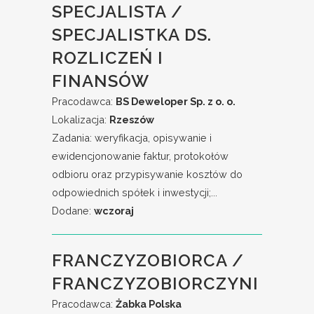
SPECJALISTA /
SPECJALISTKA DS.
ROZLICZEŃ I
FINANSÓW
Pracodawca:
BS Deweloper Sp. z o. o.
Lokalizacja:
Rzeszów
Zadania: weryfikacja, opisywanie i
ewidencjonowanie faktur, protokołów
odbioru oraz przypisywanie kosztów do
odpowiednich spółek i inwestycji;...
Dodane:
wczoraj
FRANCZYZOBIORCA /
FRANCZYZOBIORCZYNI
Pracodawca:
Żabka Polska