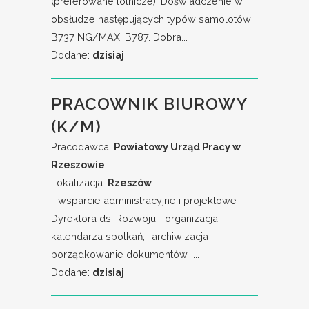
(preferowane lotnicze). Doświadczenie w
obsłudze następujących typów samolotów:
B737 NG/MAX, B787. Dobra...
Dodane:
dzisiaj
PRACOWNIK BIUROWY
(K/M)
Pracodawca:
Powiatowy Urząd Pracy w
Rzeszowie
Lokalizacja:
Rzeszów
- wsparcie administracyjne i projektowe
Dyrektora ds. Rozwoju,- organizacja
kalendarza spotkań,- archiwizacja i
porządkowanie dokumentów,-...
Dodane:
dzisiaj