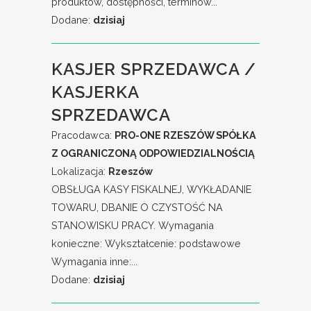
produktów, dostępności, terminów...
Dodane:
dzisiaj
KASJER SPRZEDAWCA /
KASJERKA
SPRZEDAWCA
Pracodawca:
PRO-ONE RZESZÓW SPÓŁKA
Z OGRANICZONĄ ODPOWIEDZIALNOŚCIĄ
Lokalizacja:
Rzeszów
OBSŁUGA KASY FISKALNEJ, WYKŁADANIE
TOWARU, DBANIE O CZYSTOŚĆ NA
STANOWISKU PRACY. Wymagania
konieczne: Wykształcenie: podstawowe
Wymagania inne:...
Dodane:
dzisiaj