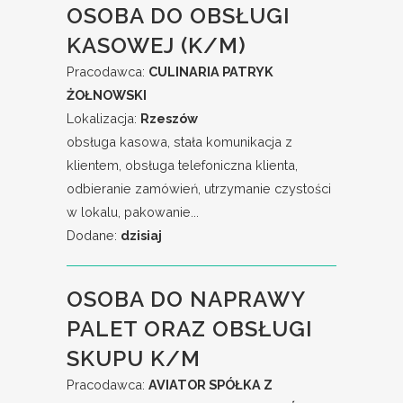
OSOBA DO OBSŁUGI
KASOWEJ (K/M)
Pracodawca:
CULINARIA PATRYK
ŻOŁNOWSKI
Lokalizacja:
Rzeszów
obsługa kasowa, stała komunikacja z
klientem, obsługa telefoniczna klienta,
odbieranie zamówień, utrzymanie czystości
w lokalu, pakowanie...
Dodane:
dzisiaj
OSOBA DO NAPRAWY
PALET ORAZ OBSŁUGI
SKUPU K/M
Pracodawca:
AVIATOR SPÓŁKA Z