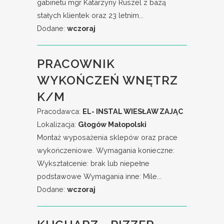
gabinetu mgr Katarzyny Ruszel z bazą
stałych klientek oraz 23 letnim...
Dodane:
wczoraj
PRACOWNIK
WYKOŃCZEŃ WNĘTRZ
K/M
Pracodawca:
EL- INSTAL WIESŁAW ZAJĄC
Lokalizacja:
Głogów Małopolski
Montaż wyposażenia sklepów oraz prace
wykończeniowe. Wymagania konieczne:
Wykształcenie: brak lub niepełne
podstawowe Wymagania inne: Mile...
Dodane:
wczoraj