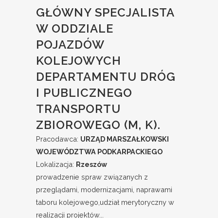
GŁÓWNY SPECJALISTA
W ODDZIALE
POJAZDÓW
KOLEJOWYCH
DEPARTAMENTU DRÓG
I PUBLICZNEGO
TRANSPORTU
ZBIOROWEGO (M, K).
Pracodawca:
URZĄD MARSZAŁKOWSKI
WOJEWÓDZTWA PODKARPACKIEGO
Lokalizacja:
Rzeszów
prowadzenie spraw związanych z
przeglądami, modernizacjami, naprawami
taboru kolejowego,udział merytoryczny w
realizacji projektów...