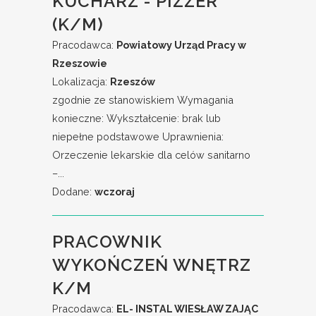
KUCHARZ - PIZZER
(K/M)
Pracodawca:
Powiatowy Urząd Pracy w
Rzeszowie
Lokalizacja:
Rzeszów
zgodnie ze stanowiskiem Wymagania
konieczne: Wykształcenie: brak lub
niepełne podstawowe Uprawnienia:
Orzeczenie lekarskie dla celów sanitarno
–...
Dodane:
wczoraj
PRACOWNIK
WYKOŃCZEŃ WNĘTRZ
K/M
Pracodawca:
EL- INSTAL WIESŁAW ZAJĄC