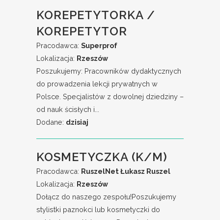
KOREPETYTORKA /
KOREPETYTOR
Pracodawca:
Superprof
Lokalizacja:
Rzeszów
Poszukujemy: Pracowników dydaktycznych
do prowadzenia lekcji prywatnych w
Polsce. Specjalistów z dowolnej dziedziny –
od nauk ścisłych i...
Dodane:
dzisiaj
KOSMETYCZKA (K/M)
Pracodawca:
RuszelNet Łukasz Ruszel
Lokalizacja:
Rzeszów
Dołącz do naszego zespołu!Poszukujemy
stylistki paznokci lub kosmetyczki do