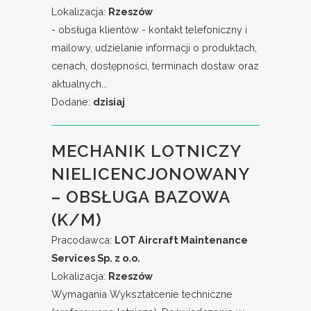
Lokalizacja:
Rzeszów
- obsługa klientów - kontakt telefoniczny i
mailowy, udzielanie informacji o produktach,
cenach, dostępności, terminach dostaw oraz
aktualnych...
Dodane:
dzisiaj
MECHANIK LOTNICZY
NIELICENCJONOWANY
– OBSŁUGA BAZOWA
(K/M)
Pracodawca:
LOT Aircraft Maintenance
Services Sp. z o.o.
Lokalizacja:
Rzeszów
Wymagania Wykształcenie techniczne