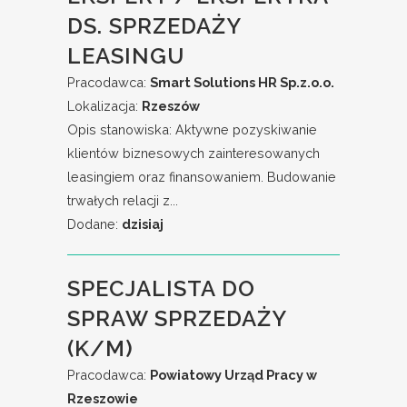
DS. SPRZEDAŻY
LEASINGU
Pracodawca:
Smart Solutions HR Sp.z.o.o.
Lokalizacja:
Rzeszów
Opis stanowiska: Aktywne pozyskiwanie
klientów biznesowych zainteresowanych
leasingiem oraz finansowaniem. Budowanie
trwałych relacji z...
Dodane:
dzisiaj
SPECJALISTA DO
SPRAW SPRZEDAŻY
(K/M)
Pracodawca:
Powiatowy Urząd Pracy w
Rzeszowie