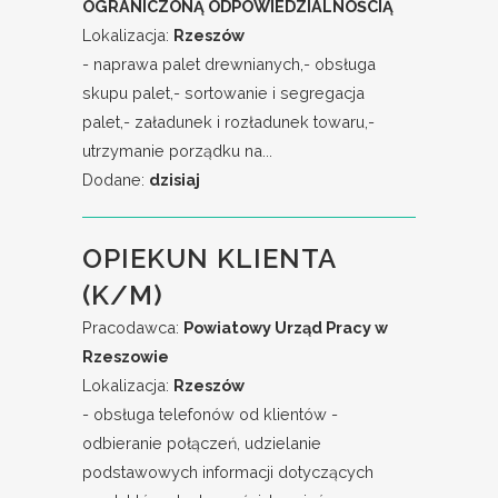
OGRANICZONĄ ODPOWIEDZIALNOŚCIĄ
Lokalizacja:
Rzeszów
- naprawa palet drewnianych,- obsługa
skupu palet,- sortowanie i segregacja
palet,- załadunek i rozładunek towaru,-
utrzymanie porządku na...
Dodane:
dzisiaj
OPIEKUN KLIENTA
(K/M)
Pracodawca:
Powiatowy Urząd Pracy w
Rzeszowie
Lokalizacja:
Rzeszów
- obsługa telefonów od klientów -
odbieranie połączeń, udzielanie
podstawowych informacji dotyczących