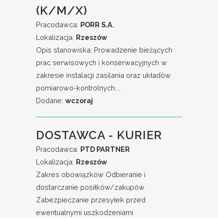
(K/M/X)
Pracodawca:
PORR S.A.
Lokalizacja:
Rzeszów
Opis stanowiska: Prowadzenie bieżących
prac serwisowych i konserwacyjnych w
zakresie instalacji zasilania oraz układów
pomiarowo-kontrolnych....
Dodane:
wczoraj
DOSTAWCA - KURIER
Pracodawca:
PTD PARTNER
Lokalizacja:
Rzeszów
Zakres obowiązków Odbieranie i
dostarczanie posiłków/zakupów
Zabezpieczanie przesyłek przed
ewentualnymi uszkodzeniami