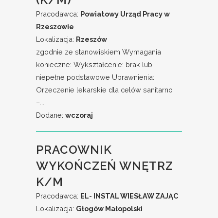
Pracodawca:
Powiatowy Urząd Pracy w
Rzeszowie
Lokalizacja:
Rzeszów
zgodnie ze stanowiskiem Wymagania
konieczne: Wykształcenie: brak lub
niepełne podstawowe Uprawnienia:
Orzeczenie lekarskie dla celów sanitarno
–...
Dodane:
wczoraj
PRACOWNIK
WYKOŃCZEŃ WNĘTRZ
K/M
Pracodawca:
EL- INSTAL WIESŁAW ZAJĄC
Lokalizacja:
Głogów Małopolski