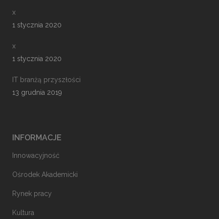
x
1 stycznia 2020
x
1 stycznia 2020
IT branżą przyszłości
13 grudnia 2019
INFORMACJE
Innowacyjność
Ośrodek Akademicki
Rynek pracy
Kultura