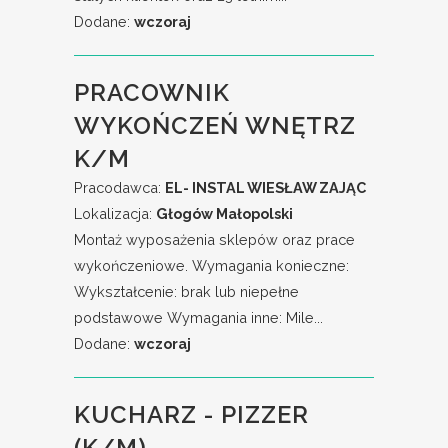
Dodane:
wczoraj
PRACOWNIK
WYKOŃCZEŃ WNĘTRZ
K/M
Pracodawca:
EL- INSTAL WIESŁAW ZAJĄC
Lokalizacja:
Głogów Małopolski
Montaż wyposażenia sklepów oraz prace
wykończeniowe. Wymagania konieczne:
Wykształcenie: brak lub niepełne
podstawowe Wymagania inne: Mile...
Dodane:
wczoraj
KUCHARZ - PIZZER
(K/M)