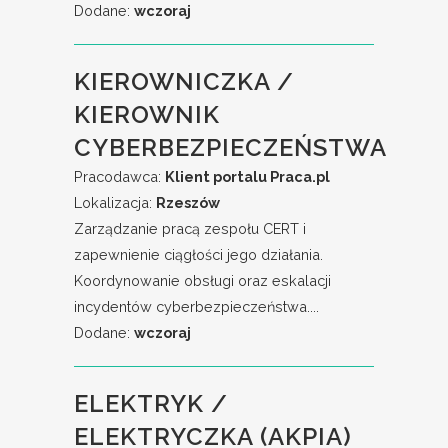
Dodane:
wczoraj
KIEROWNICZKA /
KIEROWNIK
CYBERBEZPIECZEŃSTWA
Pracodawca:
Klient portalu Praca.pl
Lokalizacja:
Rzeszów
Zarządzanie pracą zespołu CERT i
zapewnienie ciągłości jego działania.
Koordynowanie obsługi oraz eskalacji
incydentów cyberbezpieczeństwa....
Dodane:
wczoraj
ELEKTRYK /
ELEKTRYCZKA (AKPIA)