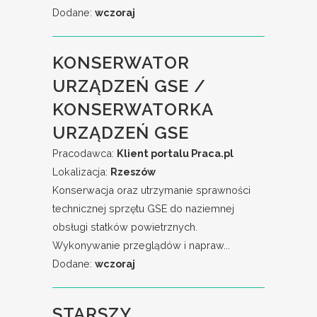
Dodane:
wczoraj
KONSERWATOR
URZĄDZEŃ GSE /
KONSERWATORKA
URZĄDZEŃ GSE
Pracodawca:
Klient portalu Praca.pl
Lokalizacja:
Rzeszów
Konserwacja oraz utrzymanie sprawności
technicznej sprzętu GSE do naziemnej
obsługi statków powietrznych.
Wykonywanie przeglądów i napraw...
Dodane:
wczoraj
STARSZY