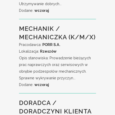
Utrzymywanie dobrych...
Dodane:
wczoraj
MECHANIK /
MECHANICZKA (K/M/X)
Pracodawca:
PORR S.A.
Lokalizacja:
Rzeszów
Opis stanowiska: Prowadzenie bieżących
prac naprawczych oraz serwisowych w
obrębie podzespołów mechanicznych.
Sprawne wykrywanie przyczyn...
Dodane:
wczoraj
DORADCA /
DORADCZYNI KLIENTA