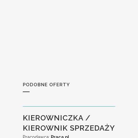
PODOBNE OFERTY
KIEROWNICZKA /
KIEROWNIK SPRZEDAŻY
Pracodawca:
Praca.pl