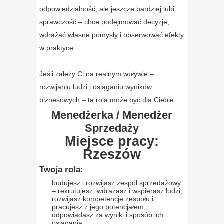
odpowiedzialność, ale jeszcze bardziej lubi
sprawczość – chce podejmować decyzje,
wdrażać własne pomysły i obserwować efekty
w praktyce.
Jeśli zależy Ci na realnym wpływie –
rozwijaniu ludzi i osiąganiu wyników
biznesowych – ta rola może być dla Ciebie.
Menedżerka / Menedżer
Sprzedaży
Miejsce pracy:
Rzeszów
Twoja rola:
budujesz i rozwijasz zespół sprzedażowy
– rekrutujesz, wdrażasz i wspierasz ludzi,
rozwijasz kompetencje zespołu i
pracujesz z jego potencjałem,
odpowiadasz za wyniki i sposób ich
osiągania,