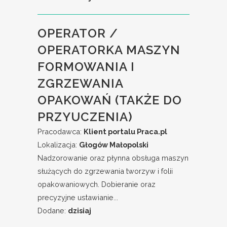
OPERATOR /
OPERATORKA MASZYN
FORMOWANIA I
ZGRZEWANIA
OPAKOWAŃ (TAKŻE DO
PRZYUCZENIA)
Pracodawca:
Klient portalu Praca.pl
Lokalizacja:
Głogów Małopolski
Nadzorowanie oraz płynna obsługa maszyn
służących do zgrzewania tworzyw i folii
opakowaniowych. Dobieranie oraz
precyzyjne ustawianie...
Dodane:
dzisiaj