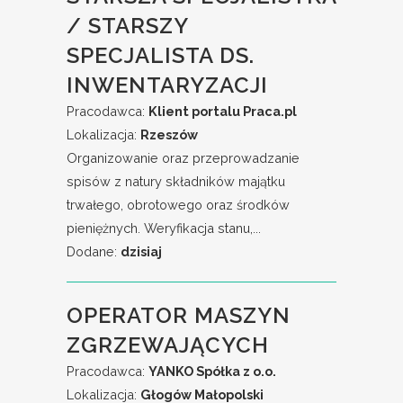
/ STARSZY
SPECJALISTA DS.
INWENTARYZACJI
Pracodawca:
Klient portalu Praca.pl
Lokalizacja:
Rzeszów
Organizowanie oraz przeprowadzanie
spisów z natury składników majątku
trwałego, obrotowego oraz środków
pieniężnych. Weryfikacja stanu,...
Dodane:
dzisiaj
OPERATOR MASZYN
ZGRZEWAJĄCYCH
Pracodawca:
YANKO Spółka z o.o.
Lokalizacja:
Głogów Małopolski