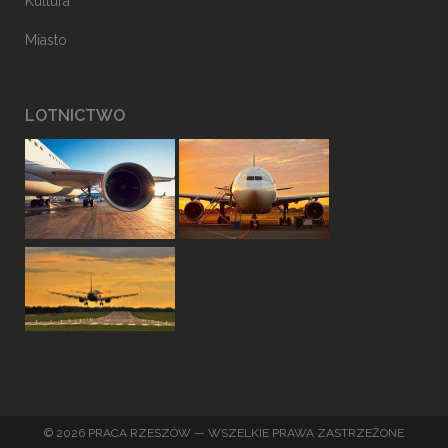
Kultura
Miasto
LOTNICTWO
© 2026 PRACA RZESZÓW — WSZELKIE PRAWA ZASTRZEŻONE