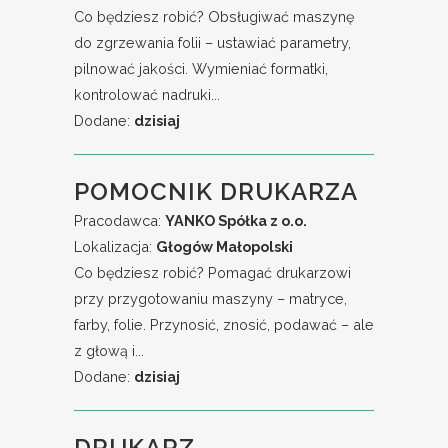
Co będziesz robić? Obsługiwać maszynę
do zgrzewania folii – ustawiać parametry,
pilnować jakości. Wymieniać formatki,
kontrolować nadruki...
Dodane:
dzisiaj
POMOCNIK DRUKARZA
Pracodawca:
YANKO Spółka z o.o.
Lokalizacja:
Głogów Małopolski
Co będziesz robić? Pomagać drukarzowi
przy przygotowaniu maszyny – matryce,
farby, folie. Przynosić, znosić, podawać – ale
z głową i...
Dodane:
dzisiaj
DRUKARZ