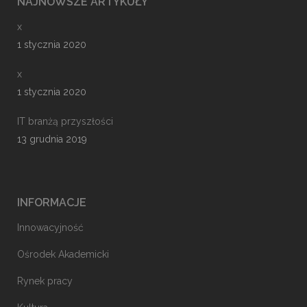
NAJNOWSZE ARTYKUŁY
x
1 stycznia 2020
x
1 stycznia 2020
IT branżą przyszłości
13 grudnia 2019
INFORMACJE
Innowacyjność
Ośrodek Akademicki
Rynek pracy