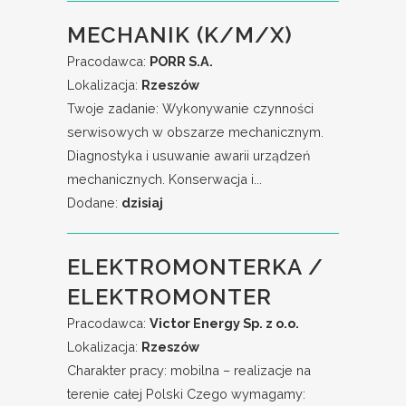
MECHANIK (K/M/X)
Pracodawca:
PORR S.A.
Lokalizacja:
Rzeszów
Twoje zadanie: Wykonywanie czynności
serwisowych w obszarze mechanicznym.
Diagnostyka i usuwanie awarii urządzeń
mechanicznych. Konserwacja i...
Dodane:
dzisiaj
ELEKTROMONTERKA /
ELEKTROMONTER
Pracodawca:
Victor Energy Sp. z o.o.
Lokalizacja:
Rzeszów
Charakter pracy: mobilna – realizacje na
terenie całej Polski Czego wymagamy: