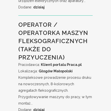
urządzeń elektrycznych oraz aparatury...
Dodane:
dzisiaj
OPERATOR /
OPERATORKA MASZYN
FLEKSOGRAFICZNYCH
(TAKŻE DO
PRZYUCZENIA)
Pracodawca:
Klient portalu Praca.pl
Lokalizacja:
Głogów Małopolski
Kompleksowe prowadzenie procesu druku
na nowoczesnych, 8-kolorowych
agregatach fleksograficznych.
Przygotowywanie maszyny do pracy, w tym
montaż...
Dodane:
dzisiaj