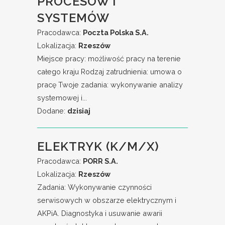
PROCESÓW I
SYSTEMÓW
Pracodawca:
Poczta Polska S.A.
Lokalizacja:
Rzeszów
Miejsce pracy: możliwość pracy na terenie
całego kraju Rodzaj zatrudnienia: umowa o
pracę Twoje zadania: wykonywanie analizy
systemowej i...
Dodane:
dzisiaj
ELEKTRYK (K/M/X)
Pracodawca:
PORR S.A.
Lokalizacja:
Rzeszów
Zadania: Wykonywanie czynności
serwisowych w obszarze elektrycznym i
AKPiA. Diagnostyka i usuwanie awarii