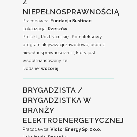
Z
NIEPEŁNOSPRAWNOŚCIĄ
Pracodawca:
Fundacja Sustinae
Lokalizacja:
Rzeszów
Projekt „ RozPracuj się ! Kompleksowy
program aktywizacji zawodowej osób z
niepełnosprawnościami ”, który jest
współfinansowany ze...
Dodane:
wczoraj
BRYGADZISTA /
BRYGADZISTKA W
BRANŻY
ELEKTROENERGETYCZNEJ
Pracodawca:
Victor Energy Sp. z o.o.