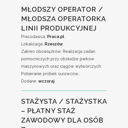
MŁODSZY OPERATOR /
MŁODSZA OPERATORKA
LINII PRODUKCYJNEJ
Pracodawca:
Praca.pl
Lokalizacja:
Rzeszów
Zakres obowiązków: Realizacja zadań
pomocniczych przy obsłudze parków
maszynowych oraz ciągów wytwórczych.
Pobieranie próbek surowców...
Dodane:
wczoraj
STAŻYSTA / STAŻYSTKA
– PŁATNY STAŻ
ZAWODOWY DLA OSÓB