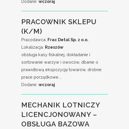
Dodane:
wczoraj
PRACOWNIK SKLEPU
(K/M)
Pracodawca:
Frac Detal Sp. z o.o.
Lokalizacja:
Rzeszów
obsługa kasy fiskalnej, dokładanie i
sortowanie warzyw i owoców, dbanie o
prawidłową ekspozycję towarów, drobne
prace porządkowe....
Dodane:
wczoraj
MECHANIK LOTNICZY
LICENCJONOWANY –
OBSŁUGA BAZOWA