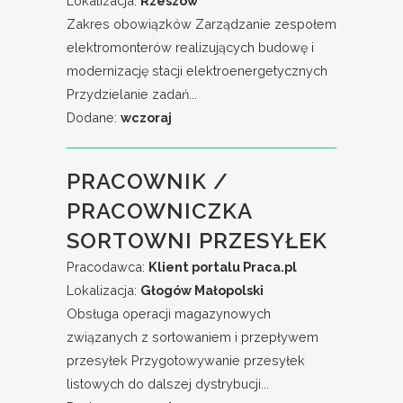
Lokalizacja:
Rzeszów
Zakres obowiązków Zarządzanie zespołem
elektromonterów realizujących budowę i
modernizację stacji elektroenergetycznych
Przydzielanie zadań...
Dodane:
wczoraj
PRACOWNIK /
PRACOWNICZKA
SORTOWNI PRZESYŁEK
Pracodawca:
Klient portalu Praca.pl
Lokalizacja:
Głogów Małopolski
Obsługa operacji magazynowych
związanych z sortowaniem i przepływem
przesyłek Przygotowywanie przesyłek
listowych do dalszej dystrybucji...