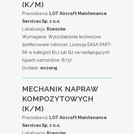
(K/M)
Pracodawca:
LOT Aircraft Maintenance
Services Sp. z o.o.
Lokalizacja:
Rzeszów
Wymagania: Wykształcenie techniczne
(preferowane lotnicze). Licencja EASA PART-
66 w kategorii B1.1 lub B2 na następujących
typach samolotów: B737...
Dodane:
wczoraj
MECHANIK NAPRAW
KOMPOZYTOWYCH
(K/M)
Pracodawca:
LOT Aircraft Maintenance
Services Sp. z o.o.
Lokalizacja:
Rzeszów