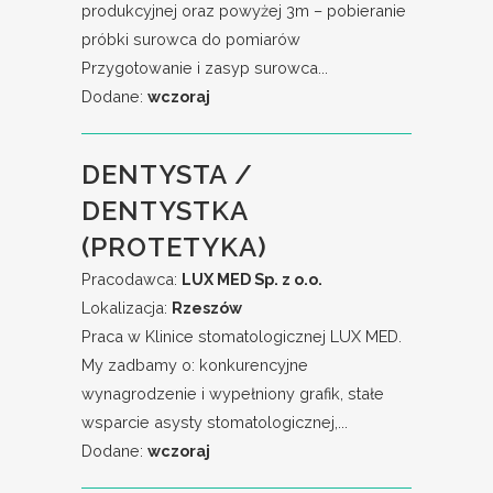
produkcyjnej oraz powyżej 3m – pobieranie
próbki surowca do pomiarów
Przygotowanie i zasyp surowca...
Dodane:
wczoraj
DENTYSTA /
DENTYSTKA
(PROTETYKA)
Pracodawca:
LUX MED Sp. z o.o.
Lokalizacja:
Rzeszów
Praca w Klinice stomatologicznej LUX MED.
My zadbamy o: konkurencyjne
wynagrodzenie i wypełniony grafik, stałe
wsparcie asysty stomatologicznej,...
Dodane:
wczoraj