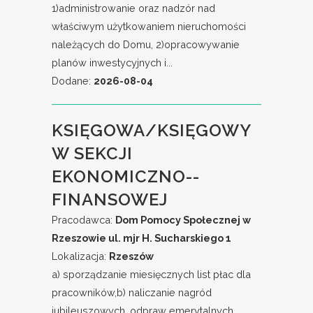
1)administrowanie oraz nadzór nad
właściwym użytkowaniem nieruchomości
należących do Domu, 2)opracowywanie
planów inwestycyjnych i...
Dodane:
2026-08-04
KSIĘGOWA/KSIĘGOWY
W SEKCJI
EKONOMICZNO--
FINANSOWEJ
Pracodawca:
Dom Pomocy Społecznej w
Rzeszowie ul. mjr H. Sucharskiego 1
Lokalizacja:
Rzeszów
a) sporządzanie miesięcznych list płac dla
pracowników,b) naliczanie nagród
jubileuszowych, odpraw emerytalnych,