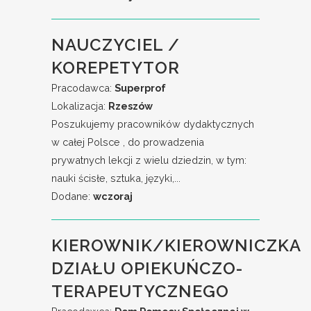
NAUCZYCIEL /
KOREPETYTOR
Pracodawca:
Superprof
Lokalizacja:
Rzeszów
Poszukujemy pracowników dydaktycznych
w całej Polsce , do prowadzenia
prywatnych lekcji z wielu dziedzin, w tym:
nauki ścisłe, sztuka, języki,...
Dodane:
wczoraj
KIEROWNIK/KIEROWNICZKA
DZIAŁU OPIEKUŃCZO-
TERAPEUTYCZNEGO