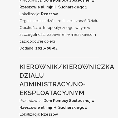
Pracodawca:
Dom Pomocy Społecznej w
Rzeszowie ul. mjr H. Sucharskiego 1
Lokalizacja:
Rzeszów
Organizacja, nadzór i realizacja zadań Działu
Opiekuńczo-Terapeutycznego, w tym w
szczególności: zapewnienie mieszkańcom
całodobowej opieki...
Dodane:
2026-08-04
KIEROWNIK/KIEROWNICZKA
DZIAŁU
ADMINISTRACYJNO-
EKSPLOATACYJNYM
Pracodawca:
Dom Pomocy Społecznej w
Rzeszowie ul. mjr H. Sucharskiego 1
Lokalizacja:
Rzeszów