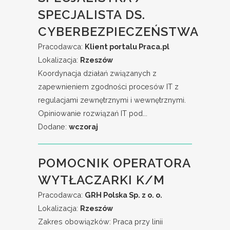
SPECJALISTA DS.
CYBERBEZPIECZEŃSTWA
Pracodawca:
Klient portalu Praca.pl
Lokalizacja:
Rzeszów
Koordynacja działań związanych z
zapewnieniem zgodności procesów IT z
regulacjami zewnętrznymi i wewnętrznymi.
Opiniowanie rozwiązań IT pod...
Dodane:
wczoraj
POMOCNIK OPERATORA
WYTŁACZARKI K/M
Pracodawca:
GRH Polska Sp. z o. o.
Lokalizacja:
Rzeszów
Zakres obowiązków: Praca przy linii