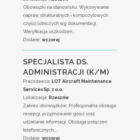
Obowiązki na stanowisku: Wykonywanie
napraw strukturalnych i kompozytowych
części lotniczych wg dokumentacji.
Weryfikacja uszkodzeń,...
Dodane:
wczoraj
SPECJALISTA DS.
ADMINISTRACJI (K/M)
Pracodawca:
LOT Aircraft Maintenance
Services Sp. z o.o.
Lokalizacja:
Rzeszów
Zakres obowiązków: Profesjonalna obsługa
recepcji, przyjmowanie gości oraz
udzielanie informacji. Obsługa połączeń
telefonicznych,...
Dodane:
wczoraj