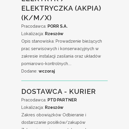
ELEKTRYCZKA (AKPIA)
(K/M/X)
Pracodawca:
PORR S.A.
Lokalizacja:
Rzeszów
Opis stanowiska: Prowadzenie bieżących
prac serwisowych i konserwacyjnych w
zakresie instalacji zasilania oraz układów
pomiarowo-kontrolnych....
Dodane:
wczoraj
DOSTAWCA - KURIER
Pracodawca:
PTD PARTNER
Lokalizacja:
Rzeszów
Zakres obowiązków Odbieranie i
dostarczanie posiłków/zakupów