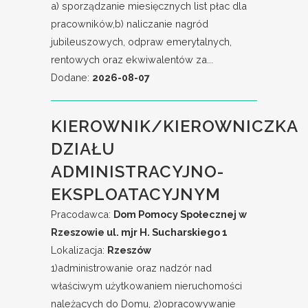
a) sporządzanie miesięcznych list płac dla
pracowników,b) naliczanie nagród
jubileuszowych, odpraw emerytalnych,
rentowych oraz ekwiwalentów za...
Dodane:
2026-08-07
KIEROWNIK/KIEROWNICZKA
DZIAŁU
ADMINISTRACYJNO-
EKSPLOATACYJNYM
Pracodawca:
Dom Pomocy Społecznej w
Rzeszowie ul. mjr H. Sucharskiego 1
Lokalizacja:
Rzeszów
1)administrowanie oraz nadzór nad
właściwym użytkowaniem nieruchomości
należących do Domu, 2)opracowywanie