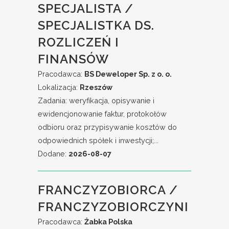
SPECJALISTA /
SPECJALISTKA DS.
ROZLICZEŃ I
FINANSÓW
Pracodawca:
BS Deweloper Sp. z o. o.
Lokalizacja:
Rzeszów
Zadania: weryfikacja, opisywanie i
ewidencjonowanie faktur, protokołów
odbioru oraz przypisywanie kosztów do
odpowiednich spółek i inwestycji;...
Dodane:
2026-08-07
FRANCZYZOBIORCA /
FRANCZYZOBIORCZYNI
Pracodawca:
Żabka Polska