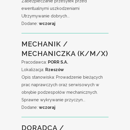
Zabezpieczanie przesyłek przed
ewentualnymi uszkodzeniami
Utrzymywanie dobrych...
Dodane:
wczoraj
MECHANIK /
MECHANICZKA (K/M/X)
Pracodawca:
PORR S.A.
Lokalizacja:
Rzeszów
Opis stanowiska: Prowadzenie bieżących
prac naprawczych oraz serwisowych w
obrębie podzespołów mechanicznych.
Sprawne wykrywanie przyczyn...
Dodane:
wczoraj
DORADCA /