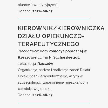
planów inwestycyjnych i...
Dodane:
2026-08-07
KIEROWNIK/KIEROWNICZKA
DZIAŁU OPIEKUŃCZO-
TERAPEUTYCZNEGO
Pracodawca:
Dom Pomocy Społecznej w
Rzeszowie ul. mjr H. Sucharskiego 1
Lokalizacja:
Rzeszów
Organizacja, nadzór i realizacja zadań Działu
Opiekuńczo-Terapeutycznego, w tym w
szczególności: zapewnienie mieszkańcom
całodobowej opieki...
Dodane:
2026-08-07