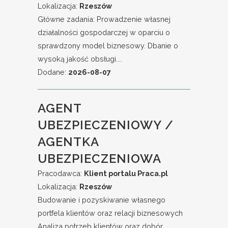
Lokalizacja:
Rzeszów
Główne zadania: Prowadzenie własnej
działalności gospodarczej w oparciu o
sprawdzony model biznesowy. Dbanie o
wysoką jakość obsługi....
Dodane:
2026-08-07
AGENT
UBEZPIECZENIOWY /
AGENTKA
UBEZPIECZENIOWA
Pracodawca:
Klient portalu Praca.pl
Lokalizacja:
Rzeszów
Budowanie i pozyskiwanie własnego
portfela klientów oraz relacji biznesowych
Analiza potrzeb klientów oraz dobór