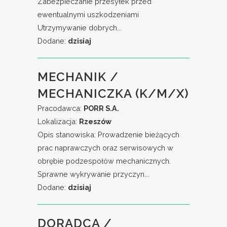
Zabezpieczanie przesyłek przed
ewentualnymi uszkodzeniami
Utrzymywanie dobrych...
Dodane:
dzisiaj
MECHANIK /
MECHANICZKA (K/M/X)
Pracodawca:
PORR S.A.
Lokalizacja:
Rzeszów
Opis stanowiska: Prowadzenie bieżących
prac naprawczych oraz serwisowych w
obrębie podzespołów mechanicznych.
Sprawne wykrywanie przyczyn...
Dodane:
dzisiaj
DORADCA /