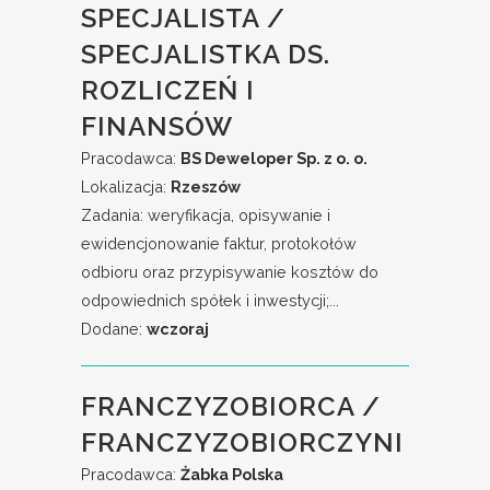
SPECJALISTA /
SPECJALISTKA DS.
ROZLICZEŃ I
FINANSÓW
Pracodawca:
BS Deweloper Sp. z o. o.
Lokalizacja:
Rzeszów
Zadania: weryfikacja, opisywanie i
ewidencjonowanie faktur, protokołów
odbioru oraz przypisywanie kosztów do
odpowiednich spółek i inwestycji;...
Dodane:
wczoraj
FRANCZYZOBIORCA /
FRANCZYZOBIORCZYNI
Pracodawca:
Żabka Polska