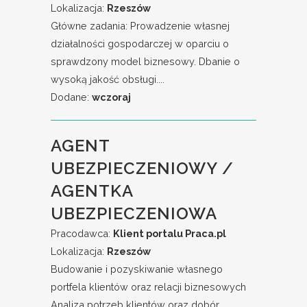
Lokalizacja:
Rzeszów
Główne zadania: Prowadzenie własnej
działalności gospodarczej w oparciu o
sprawdzony model biznesowy. Dbanie o
wysoką jakość obsługi....
Dodane:
wczoraj
AGENT
UBEZPIECZENIOWY /
AGENTKA
UBEZPIECZENIOWA
Pracodawca:
Klient portalu Praca.pl
Lokalizacja:
Rzeszów
Budowanie i pozyskiwanie własnego
portfela klientów oraz relacji biznesowych
Analiza potrzeb klientów oraz dobór