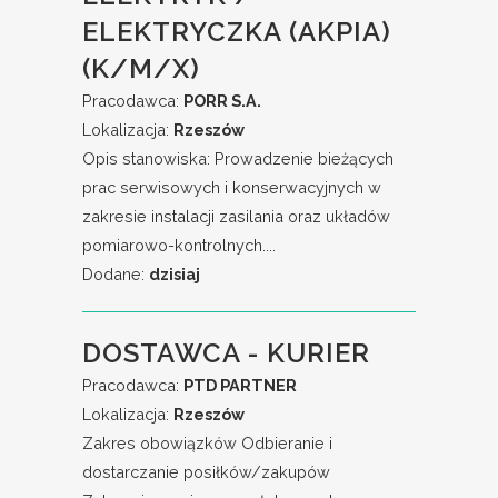
ELEKTRYCZKA (AKPIA)
(K/M/X)
Pracodawca:
PORR S.A.
Lokalizacja:
Rzeszów
Opis stanowiska: Prowadzenie bieżących
prac serwisowych i konserwacyjnych w
zakresie instalacji zasilania oraz układów
pomiarowo-kontrolnych....
Dodane:
dzisiaj
DOSTAWCA - KURIER
Pracodawca:
PTD PARTNER
Lokalizacja:
Rzeszów
Zakres obowiązków Odbieranie i
dostarczanie posiłków/zakupów