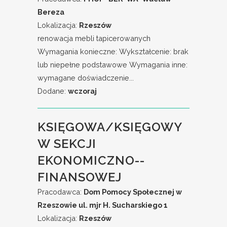
Bereza
Lokalizacja:
Rzeszów
renowacja mebli tapicerowanych
Wymagania konieczne: Wykształcenie: brak
lub niepełne podstawowe Wymagania inne:
wymagane doświadczenie...
Dodane:
wczoraj
KSIĘGOWA/KSIĘGOWY
W SEKCJI
EKONOMICZNO--
FINANSOWEJ
Pracodawca:
Dom Pomocy Społecznej w
Rzeszowie ul. mjr H. Sucharskiego 1
Lokalizacja:
Rzeszów