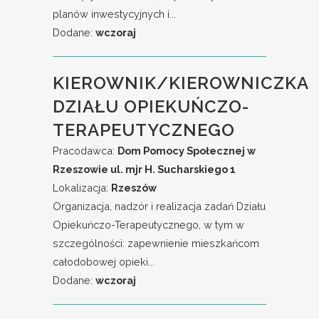
planów inwestycyjnych i...
Dodane:
wczoraj
KIEROWNIK/KIEROWNICZKA
DZIAŁU OPIEKUŃCZO-
TERAPEUTYCZNEGO
Pracodawca:
Dom Pomocy Społecznej w
Rzeszowie ul. mjr H. Sucharskiego 1
Lokalizacja:
Rzeszów
Organizacja, nadzór i realizacja zadań Działu
Opiekuńczo-Terapeutycznego, w tym w
szczególności: zapewnienie mieszkańcom
całodobowej opieki...
Dodane:
wczoraj