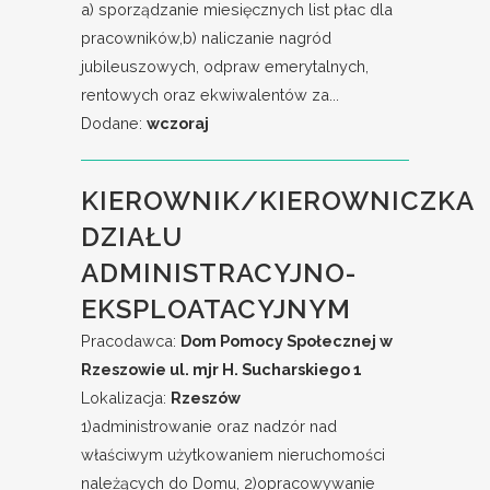
a) sporządzanie miesięcznych list płac dla
pracowników,b) naliczanie nagród
jubileuszowych, odpraw emerytalnych,
rentowych oraz ekwiwalentów za...
Dodane:
wczoraj
KIEROWNIK/KIEROWNICZKA
DZIAŁU
ADMINISTRACYJNO-
EKSPLOATACYJNYM
Pracodawca:
Dom Pomocy Społecznej w
Rzeszowie ul. mjr H. Sucharskiego 1
Lokalizacja:
Rzeszów
1)administrowanie oraz nadzór nad
właściwym użytkowaniem nieruchomości
należących do Domu, 2)opracowywanie