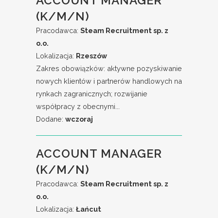
ACCOUNT MANAGER
(K/M/N)
Pracodawca:
Steam Recruitment sp. z
o.o.
Lokalizacja:
Rzeszów
Zakres obowiązków: aktywne pozyskiwanie
nowych klientów i partnerów handlowych na
rynkach zagranicznych; rozwijanie
współpracy z obecnymi...
Dodane:
wczoraj
ACCOUNT MANAGER
(K/M/N)
Pracodawca:
Steam Recruitment sp. z
o.o.
Lokalizacja:
Łańcut