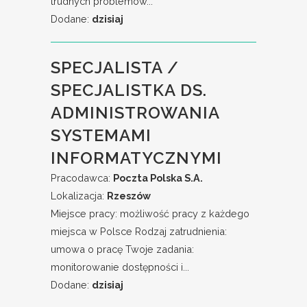
trudnych problemów...
Dodane:
dzisiaj
SPECJALISTA /
SPECJALISTKA DS.
ADMINISTROWANIA
SYSTEMAMI
INFORMATYCZNYMI
Pracodawca:
Poczta Polska S.A.
Lokalizacja:
Rzeszów
Miejsce pracy: możliwość pracy z każdego
miejsca w Polsce​ Rodzaj zatrudnienia:
umowa o pracę Twoje zadania:
monitorowanie dostępności i...
Dodane:
dzisiaj