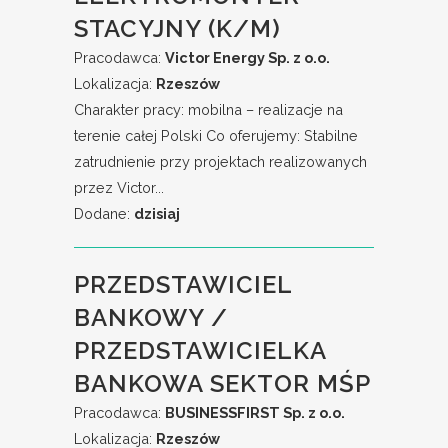
STACYJNY (K/M)
Pracodawca:
Victor Energy Sp. z o.o.
Lokalizacja:
Rzeszów
Charakter pracy: mobilna – realizacje na
terenie całej Polski Co oferujemy: Stabilne
zatrudnienie przy projektach realizowanych
przez Victor...
Dodane:
dzisiaj
PRZEDSTAWICIEL
BANKOWY /
PRZEDSTAWICIELKA
BANKOWA SEKTOR MŚP
Pracodawca:
BUSINESSFIRST Sp. z o.o.
Lokalizacja:
Rzeszów