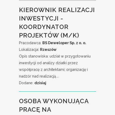
KIEROWNIK REALIZACJI
INWESTYCJI -
KOORDYNATOR
PROJEKTÓW (M/K)
Pracodawca:
BS Deweloper Sp. z o. o.
Lokalizacja:
Rzeszów
Opis stanowiska: udział w przygotowaniu
inwestycji od analizy działki przez
współpracę z architektami; organizację i
nadzór nad realizacją...
Dodane:
dzisiaj
OSOBA WYKONUJĄCA
PRACĘ NA