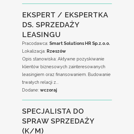
EKSPERT / EKSPERTKA
DS. SPRZEDAŻY
LEASINGU
Pracodawca:
Smart Solutions HR Sp.z.o.o.
Lokalizacja:
Rzeszów
Opis stanowiska: Aktywne pozyskiwanie
klientów biznesowych zainteresowanych
leasingiem oraz finansowaniem. Budowanie
trwałych relacji z...
Dodane:
wczoraj
SPECJALISTA DO
SPRAW SPRZEDAŻY
(K/M)