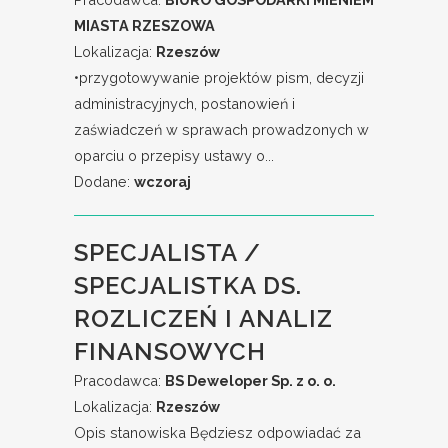
MIASTA RZESZOWA
Lokalizacja:
Rzeszów
•przygotowywanie projektów pism, decyzji
administracyjnych, postanowień i
zaświadczeń w sprawach prowadzonych w
oparciu o przepisy ustawy o...
Dodane:
wczoraj
SPECJALISTA /
SPECJALISTKA DS.
ROZLICZEŃ I ANALIZ
FINANSOWYCH
Pracodawca:
BS Deweloper Sp. z o. o.
Lokalizacja:
Rzeszów
Opis stanowiska Będziesz odpowiadać za