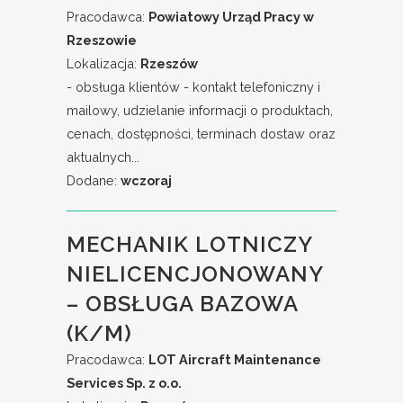
Pracodawca:
Powiatowy Urząd Pracy w
Rzeszowie
Lokalizacja:
Rzeszów
- obsługa klientów - kontakt telefoniczny i
mailowy, udzielanie informacji o produktach,
cenach, dostępności, terminach dostaw oraz
aktualnych...
Dodane:
wczoraj
MECHANIK LOTNICZY
NIELICENCJONOWANY
– OBSŁUGA BAZOWA
(K/M)
Pracodawca:
LOT Aircraft Maintenance
Services Sp. z o.o.