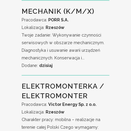
MECHANIK (K/M/X)
Pracodawca:
PORR S.A.
Lokalizacja:
Rzeszów
Twoje zadanie: Wykonywanie czynności
serwisowych w obszarze mechanicznym.
Diagnostyka i usuwanie awarii urządzeń
mechanicznych. Konserwacja i...
Dodane:
dzisiaj
ELEKTROMONTERKA /
ELEKTROMONTER
Pracodawca:
Victor Energy Sp. z o.o.
Lokalizacja:
Rzeszów
Charakter pracy: mobilna – realizacje na
terenie całej Polski Czego wymagamy: