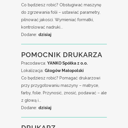
Co będziesz robić? Obsługiwać maszynę
do zgrzewania folii – ustawiać parametry,
pilnować jakości. Wymieniać formatki,
kontrolować nadruki...
Dodane:
dzisiaj
POMOCNIK DRUKARZA
Pracodawca:
YANKO Spółka z o.o.
Lokalizacja:
Głogów Małopolski
Co będziesz robić? Pomagać drukarzowi
przy przygotowaniu maszyny – matryce,
farby, folie. Przynosić, znosić, podawać – ale
z głową i...
Dodane:
dzisiaj
DRUKARZ