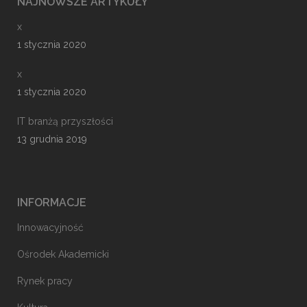
NAJNOWSZE ARTYKUŁY
x
1 stycznia 2020
x
1 stycznia 2020
IT branżą przyszłości
13 grudnia 2019
INFORMACJE
Innowacyjność
Ośrodek Akademicki
Rynek pracy