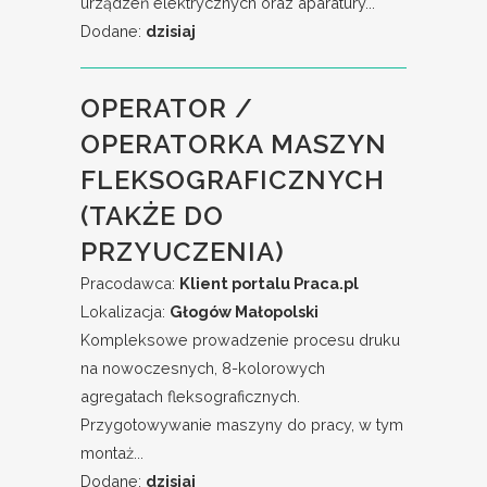
urządzeń elektrycznych oraz aparatury...
Dodane:
dzisiaj
OPERATOR /
OPERATORKA MASZYN
FLEKSOGRAFICZNYCH
(TAKŻE DO
PRZYUCZENIA)
Pracodawca:
Klient portalu Praca.pl
Lokalizacja:
Głogów Małopolski
Kompleksowe prowadzenie procesu druku
na nowoczesnych, 8-kolorowych
agregatach fleksograficznych.
Przygotowywanie maszyny do pracy, w tym
montaż...
Dodane:
dzisiaj