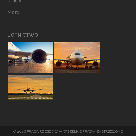
Kultura
Miasto
LOTNICTWO
© 2026 PRACA RZESZÓW — WSZELKIE PRAWA ZASTRZEŻONE