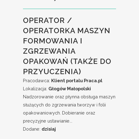
OPERATOR /
OPERATORKA MASZYN
FORMOWANIA I
ZGRZEWANIA
OPAKOWAŃ (TAKŻE DO
PRZYUCZENIA)
Pracodawca:
Klient portalu Praca.pl
Lokalizacja:
Głogów Małopolski
Nadzorowanie oraz płynna obsługa maszyn
służących do zgrzewania tworzyw i folii
opakowaniowych. Dobieranie oraz
precyzyjne ustawianie...
Dodane:
dzisiaj