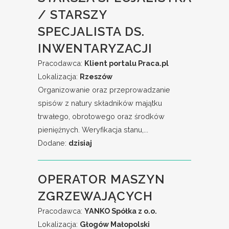
/ STARSZY
SPECJALISTA DS.
INWENTARYZACJI
Pracodawca:
Klient portalu Praca.pl
Lokalizacja:
Rzeszów
Organizowanie oraz przeprowadzanie
spisów z natury składników majątku
trwałego, obrotowego oraz środków
pieniężnych. Weryfikacja stanu,...
Dodane:
dzisiaj
OPERATOR MASZYN
ZGRZEWAJĄCYCH
Pracodawca:
YANKO Spółka z o.o.
Lokalizacja:
Głogów Małopolski