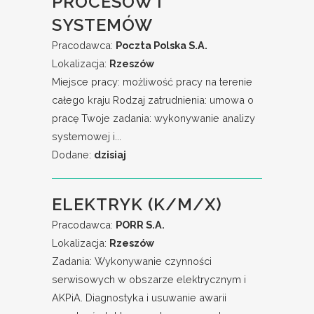
PROCESÓW I
SYSTEMÓW
Pracodawca:
Poczta Polska S.A.
Lokalizacja:
Rzeszów
Miejsce pracy: możliwość pracy na terenie
całego kraju Rodzaj zatrudnienia: umowa o
pracę Twoje zadania: wykonywanie analizy
systemowej i...
Dodane:
dzisiaj
ELEKTRYK (K/M/X)
Pracodawca:
PORR S.A.
Lokalizacja:
Rzeszów
Zadania: Wykonywanie czynności
serwisowych w obszarze elektrycznym i
AKPiA. Diagnostyka i usuwanie awarii