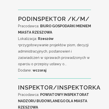
PODINSPEKTOR /K/M/
Pracodawca:
BIURO GOSPODARKI MIENIEM
MIASTA RZESZOWA
Lokalizacja:
Rzeszów
•przygotowywanie projektów pism, decyzji
administracyjnych, postanowień i
zaświadczeń w sprawach prowadzonych w
oparciu o przepisy ustawy o...
Dodane:
wczoraj
INSPEKTOR/INSPEKTORKA
Pracodawca:
POWIATOWY INSPEKTORAT
NADZORU BUDOWLANEGO DLA MIASTA
RZESZOWA