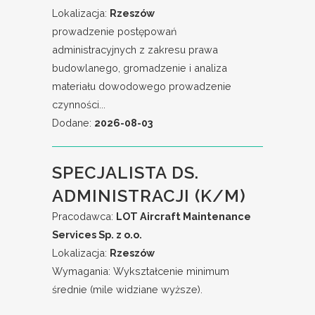
Lokalizacja:
Rzeszów
prowadzenie postępowań
administracyjnych z zakresu prawa
budowlanego, gromadzenie i analiza
materiału dowodowego prowadzenie
czynności...
Dodane:
2026-08-03
SPECJALISTA DS.
ADMINISTRACJI (K/M)
Pracodawca:
LOT Aircraft Maintenance
Services Sp. z o.o.
Lokalizacja:
Rzeszów
Wymagania: Wykształcenie minimum
średnie (mile widziane wyższe).
Doświadczenie w pracy na recepcji, w