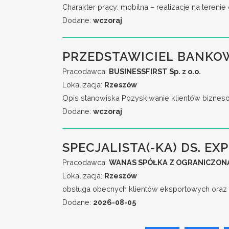
Charakter pracy: mobilna – realizacje na teren
Dodane:
wczoraj
PRZEDSTAWICIEL BANKO
Pracodawca:
BUSINESSFIRST Sp. z o.o.
Lokalizacja:
Rzeszów
Opis stanowiska Pozyskiwanie klientów biznesow
Dodane:
wczoraj
SPECJALISTA(-KA) DS. EXP
Pracodawca:
WANAS SPÓŁKA Z OGRANICZON
Lokalizacja:
Rzeszów
obsługa obecnych klientów eksportowych oraz 
Dodane:
2026-08-05