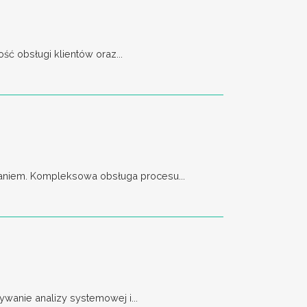
ć obsługi klientów oraz...
aniem. Kompleksowa obsługa procesu...
wanie analizy systemowej i...