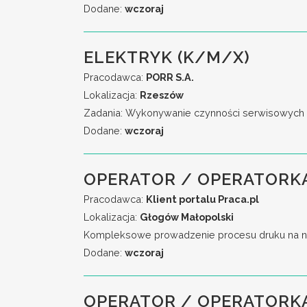
Dodane:
wczoraj
ELEKTRYK (K/M/X)
Pracodawca:
PORR S.A.
Lokalizacja:
Rzeszów
Zadania: Wykonywanie czynności serwisowych w 
Dodane:
wczoraj
OPERATOR / OPERATORKA
Pracodawca:
Klient portalu Praca.pl
Lokalizacja:
Głogów Małopolski
Kompleksowe prowadzenie procesu druku na no
Dodane:
wczoraj
OPERATOR / OPERATORK