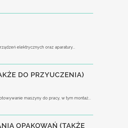
ządzeń elektrycznych oraz aparatury...
AKŻE DO PRZYUCZENIA)
towywanie maszyny do pracy, w tym montaż...
NIA OPAKOWAŃ (TAKŻE