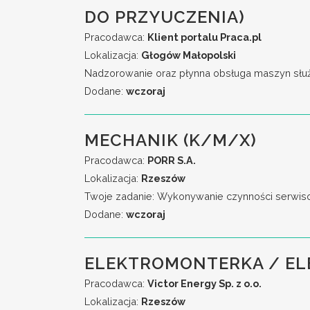
DO PRZYUCZENIA)
Pracodawca:
Klient portalu Praca.pl
Lokalizacja:
Głogów Małopolski
Nadzorowanie oraz płynna obsługa maszyn służą
Dodane:
wczoraj
MECHANIK (K/M/X)
Pracodawca:
PORR S.A.
Lokalizacja:
Rzeszów
Twoje zadanie: Wykonywanie czynności serwiso
Dodane:
wczoraj
ELEKTROMONTERKA / E
Pracodawca:
Victor Energy Sp. z o.o.
Lokalizacja:
Rzeszów