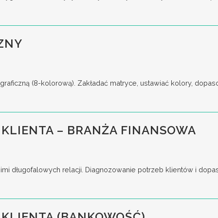
ZNY
raficzną (8-kolorową). Zakładać matryce, ustawiać kolory, dopas
KLIENTA – BRANŻA FINANSOWA
imi długofalowych relacji. Diagnozowanie potrzeb klientów i dop
 KLIENTA (BANKOWOŚĆ)