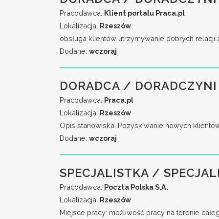
Pracodawca:
Klient portalu Praca.pl
Lokalizacja:
Rzeszów
obsługa klientów utrzymywanie dobrych relacji 
Dodane:
wczoraj
DORADCA / DORADCZYNI 
Pracodawca:
Praca.pl
Lokalizacja:
Rzeszów
Opis stanowiska: Pozyskiwanie nowych klientó
Dodane:
wczoraj
SPECJALISTKA / SPECJAL
Pracodawca:
Poczta Polska S.A.
Lokalizacja:
Rzeszów
Miejsce pracy: możliwość pracy na terenie całe