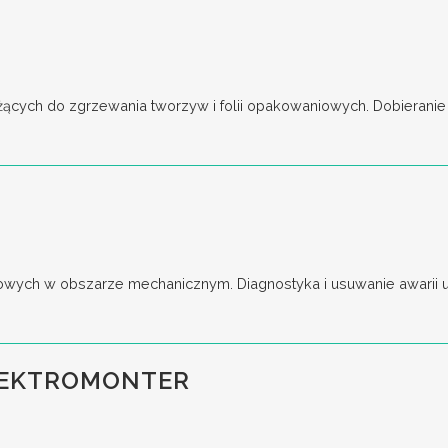
cych do zgrzewania tworzyw i folii opakowaniowych. Dobieranie o
wych w obszarze mechanicznym. Diagnostyka i usuwanie awarii ur
LEKTROMONTER