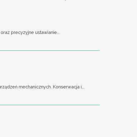
raz precyzyjne ustawianie...
ządzeń mechanicznych. Konserwacja i...