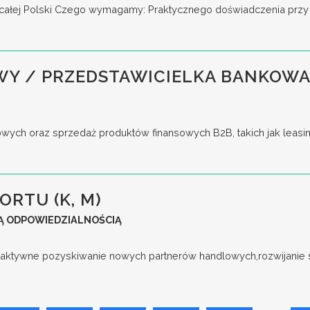
ie całej Polski Czego wymagamy: Praktycznego doświadczenia przy 
WY / PRZEDSTAWICIELKA BANKOWA
ych oraz sprzedaż produktów finansowych B2B, takich jak leasing
ORTU (K, M)
Ą ODPOWIEDZIALNOŚCIĄ
aktywne pozyskiwanie nowych partnerów handlowych,rozwijanie s