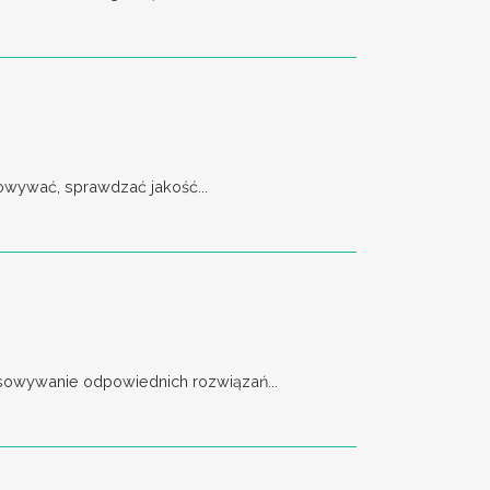
owywać, sprawdzać jakość...
asowywanie odpowiednich rozwiązań...