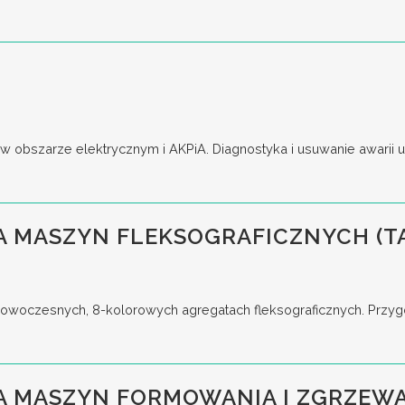
obszarze elektrycznym i AKPiA. Diagnostyka i usuwanie awarii ur
 MASZYN FLEKSOGRAFICZNYCH (T
woczesnych, 8-kolorowych agregatach fleksograficznych. Przygo
A MASZYN FORMOWANIA I ZGRZEWA