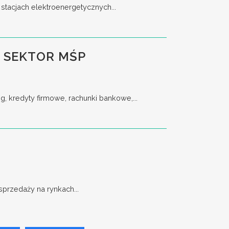
stacjach elektroenergetycznych...
 SEKTOR MŚP
, kredyty firmowe, rachunki bankowe,...
przedaży na rynkach...