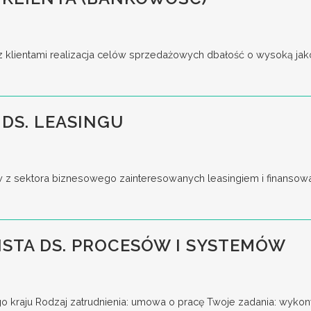
z klientami realizacja celów sprzedażowych dbałość o wysoką jakoś
DS. LEASINGU
w z sektora biznesowego zainteresowanych leasingiem i finansow
ISTA DS. PROCESÓW I SYSTEMÓW
go kraju Rodzaj zatrudnienia: umowa o pracę Twoje zadania: wykony