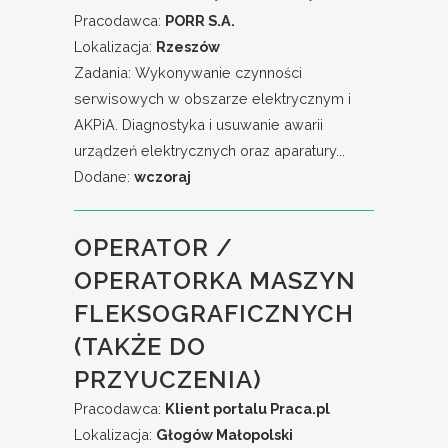
Pracodawca:
PORR S.A.
Lokalizacja:
Rzeszów
Zadania: Wykonywanie czynności
serwisowych w obszarze elektrycznym i
AKPiA. Diagnostyka i usuwanie awarii
urządzeń elektrycznych oraz aparatury...
Dodane:
wczoraj
OPERATOR /
OPERATORKA MASZYN
FLEKSOGRAFICZNYCH
(TAKŻE DO
PRZYUCZENIA)
Pracodawca:
Klient portalu Praca.pl
Lokalizacja:
Głogów Małopolski