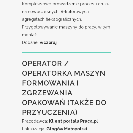
Kompleksowe prowadzenie procesu druku
na nowoczesnych, 8-kolorowych
agregatach fleksograficznych.
Przygotowywanie maszyny do pracy, w tym
montaż...
Dodane:
wczoraj
OPERATOR /
OPERATORKA MASZYN
FORMOWANIA I
ZGRZEWANIA
OPAKOWAŃ (TAKŻE DO
PRZYUCZENIA)
Pracodawca:
Klient portalu Praca.pl
Lokalizacja:
Głogów Małopolski