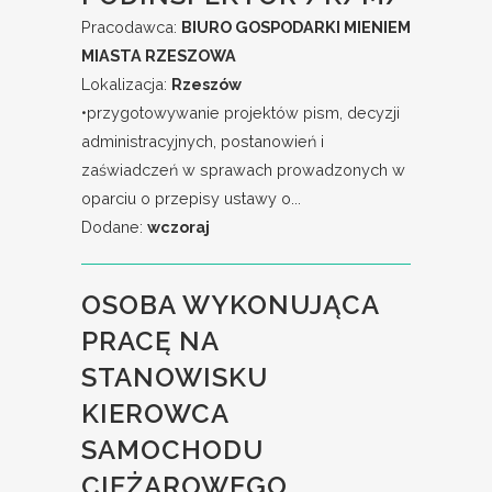
Pracodawca:
BIURO GOSPODARKI MIENIEM
MIASTA RZESZOWA
Lokalizacja:
Rzeszów
•przygotowywanie projektów pism, decyzji
administracyjnych, postanowień i
zaświadczeń w sprawach prowadzonych w
oparciu o przepisy ustawy o...
Dodane:
wczoraj
OSOBA WYKONUJĄCA
PRACĘ NA
STANOWISKU
KIEROWCA
SAMOCHODU
CIĘŻAROWEGO