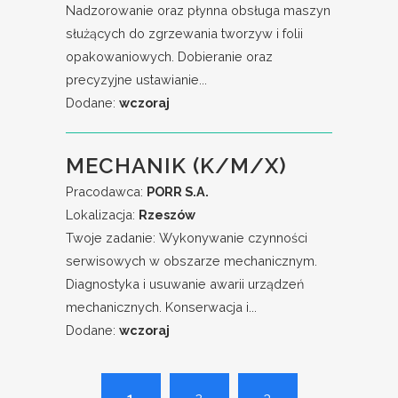
Nadzorowanie oraz płynna obsługa maszyn
służących do zgrzewania tworzyw i folii
opakowaniowych. Dobieranie oraz
precyzyjne ustawianie...
Dodane:
wczoraj
MECHANIK (K/M/X)
Pracodawca:
PORR S.A.
Lokalizacja:
Rzeszów
Twoje zadanie: Wykonywanie czynności
serwisowych w obszarze mechanicznym.
Diagnostyka i usuwanie awarii urządzeń
mechanicznych. Konserwacja i...
Dodane:
wczoraj