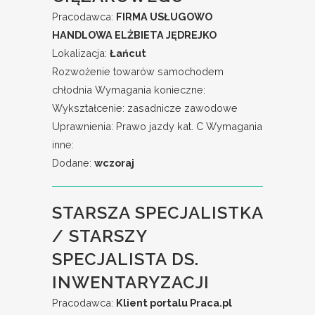
Pracodawca:
FIRMA USŁUGOWO
HANDLOWA ELŻBIETA JĘDREJKO
Lokalizacja:
Łańcut
Rozwożenie towarów samochodem
chłodnia Wymagania konieczne:
Wykształcenie: zasadnicze zawodowe
Uprawnienia: Prawo jazdy kat. C Wymagania
inne:
Dodane:
wczoraj
STARSZA SPECJALISTKA
/ STARSZY
SPECJALISTA DS.
INWENTARYZACJI
Pracodawca:
Klient portalu Praca.pl