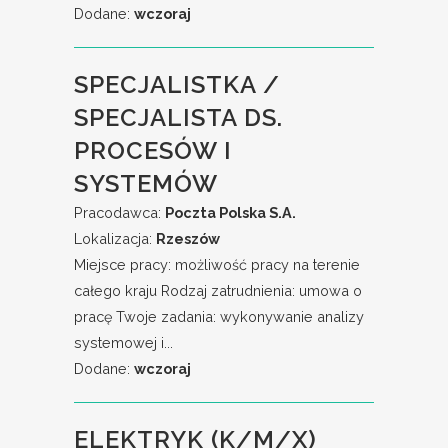
Dodane:
wczoraj
SPECJALISTKA /
SPECJALISTA DS.
PROCESÓW I
SYSTEMÓW
Pracodawca:
Poczta Polska S.A.
Lokalizacja:
Rzeszów
Miejsce pracy: możliwość pracy na terenie
całego kraju Rodzaj zatrudnienia: umowa o
pracę Twoje zadania: wykonywanie analizy
systemowej i...
Dodane:
wczoraj
ELEKTRYK (K/M/X)