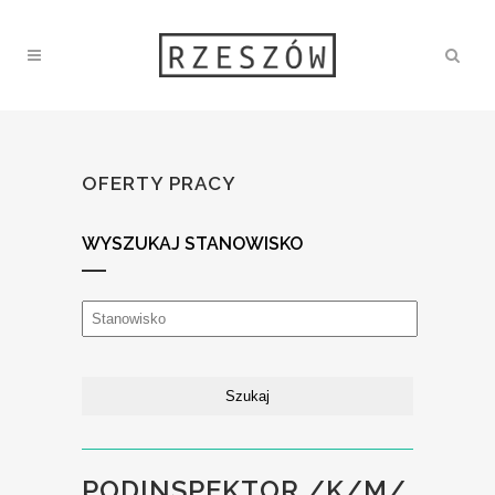
OFERTY PRACY
WYSZUKAJ STANOWISKO
PODINSPEKTOR /K/M/