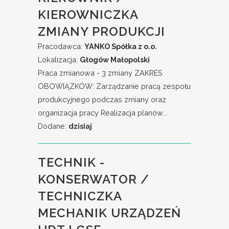
KIEROWNICZKA
ZMIANY PRODUKCJI
Pracodawca:
YANKO Spółka z o.o.
Lokalizacja:
Głogów Małopolski
Praca zmianowa - 3 zmiany ZAKRES
OBOWIĄZKÓW: Zarządzanie pracą zespołu
produkcyjnego podczas zmiany oraz
organizacja pracy Realizacja planów...
Dodane:
dzisiaj
TECHNIK -
KONSERWATOR /
TECHNICZKA
MECHANIK URZĄDZEŃ