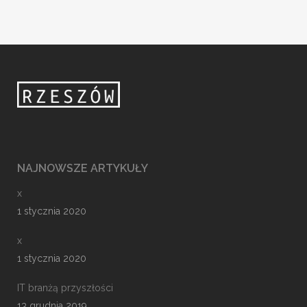
NAJNOWSZE ARTYKUŁY
x
1 stycznia 2020
x
1 stycznia 2020
IT branżą przyszłości
13 grudnia 2019