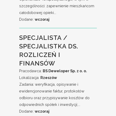
szczególności: zapewnienie mieszkańcom
całodobowej opieki...
Dodane:
wczoraj
SPECJALISTA /
SPECJALISTKA DS.
ROZLICZEŃ I
FINANSÓW
Pracodawca:
BS Deweloper Sp. z o. o.
Lokalizacja:
Rzeszów
Zadania: weryfikacja, opisywanie i
ewidencjonowanie faktur, protokołów
odbioru oraz przypisywanie kosztów do
odpowiednich spółek i inwestycji;...
Dodane:
wczoraj