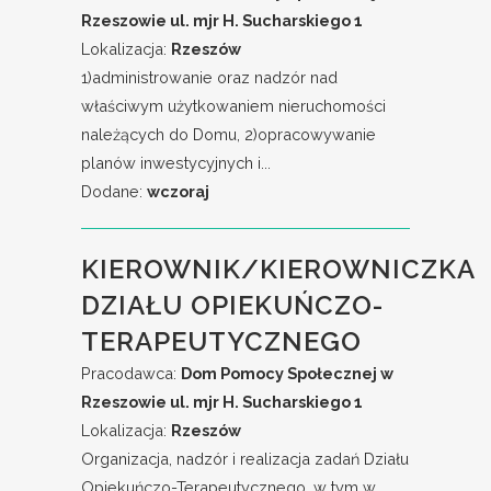
Rzeszowie ul. mjr H. Sucharskiego 1
Lokalizacja:
Rzeszów
1)administrowanie oraz nadzór nad
właściwym użytkowaniem nieruchomości
należących do Domu, 2)opracowywanie
planów inwestycyjnych i...
Dodane:
wczoraj
KIEROWNIK/KIEROWNICZKA
DZIAŁU OPIEKUŃCZO-
TERAPEUTYCZNEGO
Pracodawca:
Dom Pomocy Społecznej w
Rzeszowie ul. mjr H. Sucharskiego 1
Lokalizacja:
Rzeszów
Organizacja, nadzór i realizacja zadań Działu
Opiekuńczo-Terapeutycznego, w tym w