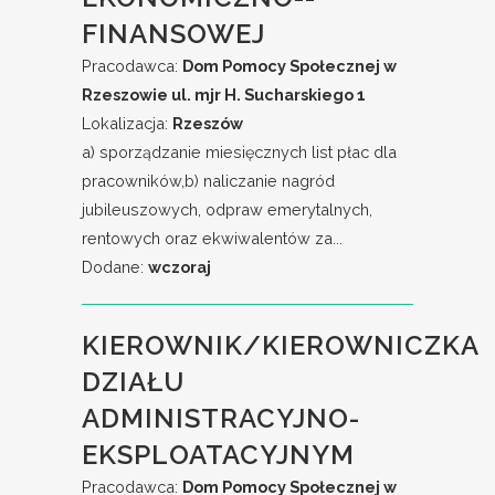
FINANSOWEJ
Pracodawca:
Dom Pomocy Społecznej w
Rzeszowie ul. mjr H. Sucharskiego 1
Lokalizacja:
Rzeszów
a) sporządzanie miesięcznych list płac dla
pracowników,b) naliczanie nagród
jubileuszowych, odpraw emerytalnych,
rentowych oraz ekwiwalentów za...
Dodane:
wczoraj
KIEROWNIK/KIEROWNICZKA
DZIAŁU
ADMINISTRACYJNO-
EKSPLOATACYJNYM
Pracodawca:
Dom Pomocy Społecznej w