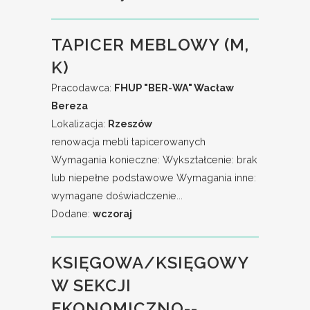
TAPICER MEBLOWY (M,
K)
Pracodawca:
FHUP "BER-WA" Wacław
Bereza
Lokalizacja:
Rzeszów
renowacja mebli tapicerowanych
Wymagania konieczne: Wykształcenie: brak
lub niepełne podstawowe Wymagania inne:
wymagane doświadczenie...
Dodane:
wczoraj
KSIĘGOWA/KSIĘGOWY
W SEKCJI
EKONOMICZNO--