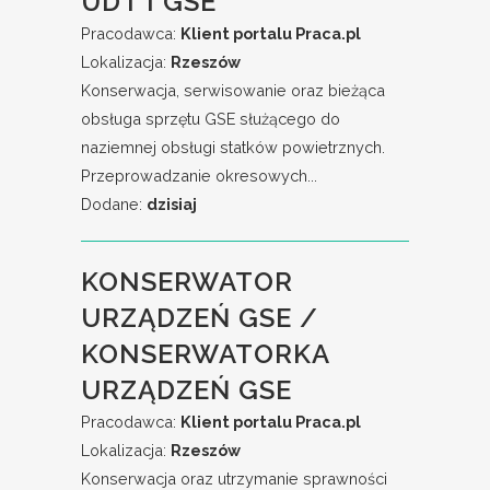
UDT I GSE
Pracodawca:
Klient portalu Praca.pl
Lokalizacja:
Rzeszów
Konserwacja, serwisowanie oraz bieżąca
obsługa sprzętu GSE służącego do
naziemnej obsługi statków powietrznych.
Przeprowadzanie okresowych...
Dodane:
dzisiaj
KONSERWATOR
URZĄDZEŃ GSE /
KONSERWATORKA
URZĄDZEŃ GSE
Pracodawca:
Klient portalu Praca.pl
Lokalizacja:
Rzeszów
Konserwacja oraz utrzymanie sprawności