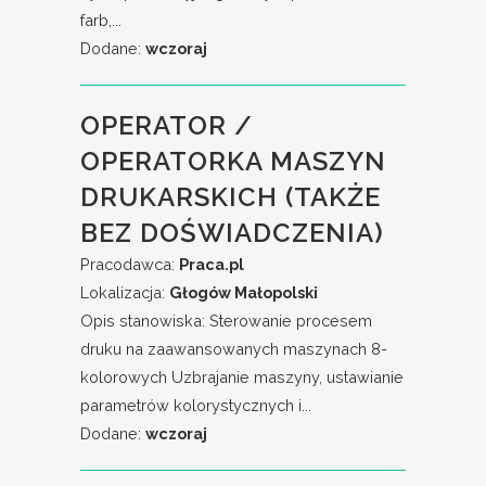
farb,...
Dodane:
wczoraj
OPERATOR /
OPERATORKA MASZYN
DRUKARSKICH (TAKŻE
BEZ DOŚWIADCZENIA)
Pracodawca:
Praca.pl
Lokalizacja:
Głogów Małopolski
Opis stanowiska: Sterowanie procesem
druku na zaawansowanych maszynach 8-
kolorowych Uzbrajanie maszyny, ustawianie
parametrów kolorystycznych i...
Dodane:
wczoraj