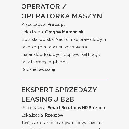
OPERATOR /
OPERATORKA MASZYN
Pracodawca:
Praca.pl
Lokalizacja:
Głogów Małopolski
Opis stanowiska: Nadzór nad prawidłowym
przebiegiem procesu zgrzewania
materiałów foliowych poprzez kalibrację
oraz bieżącą regulację...
Dodane:
wczoraj
EKSPERT SPRZEDAŻY
LEASINGU B2B
Pracodawca:
Smart Solutions HR Sp.z.o.o.
Lokalizacja:
Rzeszów
Twój zakres zadań aktywne pozyskiwanie