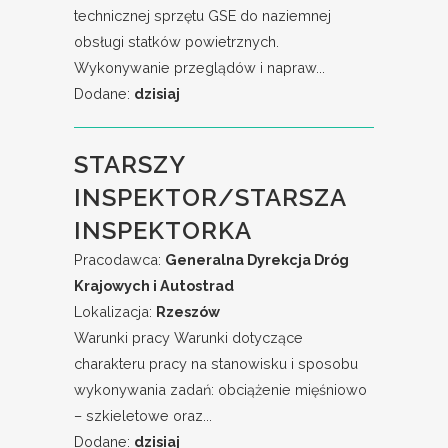
technicznej sprzętu GSE do naziemnej
obsługi statków powietrznych.
Wykonywanie przeglądów i napraw...
Dodane:
dzisiaj
STARSZY
INSPEKTOR/STARSZA
INSPEKTORKA
Pracodawca:
Generalna Dyrekcja Dróg
Krajowych i Autostrad
Lokalizacja:
Rzeszów
Warunki pracy Warunki dotyczące
charakteru pracy na stanowisku i sposobu
wykonywania zadań: obciążenie mięśniowo
– szkieletowe oraz...
Dodane:
dzisiaj