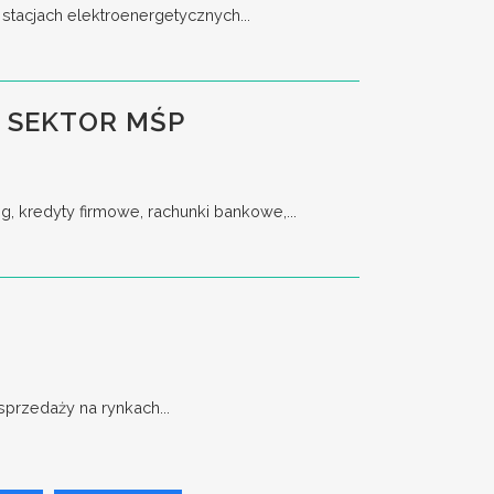
stacjach elektroenergetycznych...
 SEKTOR MŚP
, kredyty firmowe, rachunki bankowe,...
przedaży na rynkach...