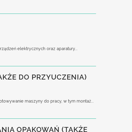
ządzeń elektrycznych oraz aparatury...
AKŻE DO PRZYUCZENIA)
towywanie maszyny do pracy, w tym montaż...
NIA OPAKOWAŃ (TAKŻE