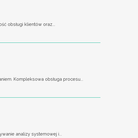
ć obsługi klientów oraz...
aniem. Kompleksowa obsługa procesu...
wanie analizy systemowej i...