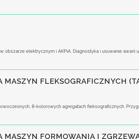
obszarze elektrycznym i AKPiA. Diagnostyka i usuwanie awarii ur
 MASZYN FLEKSOGRAFICZNYCH (T
woczesnych, 8-kolorowych agregatach fleksograficznych. Przygo
A MASZYN FORMOWANIA I ZGRZEWA