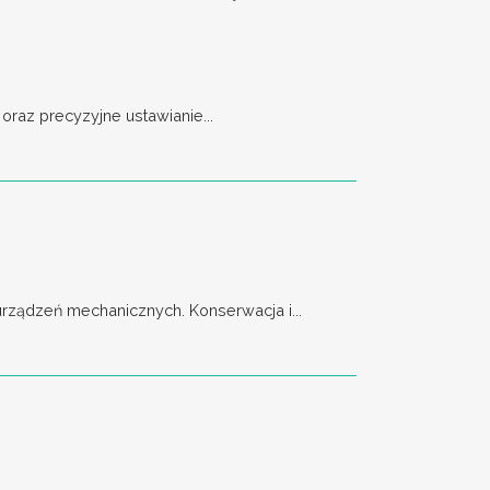
raz precyzyjne ustawianie...
ządzeń mechanicznych. Konserwacja i...