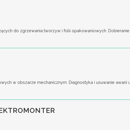
cych do zgrzewania tworzyw i folii opakowaniowych. Dobieranie o
wych w obszarze mechanicznym. Diagnostyka i usuwanie awarii ur
LEKTROMONTER