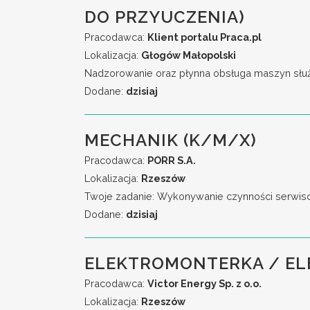
DO PRZYUCZENIA)
Pracodawca:
Klient portalu Praca.pl
Lokalizacja:
Głogów Małopolski
Nadzorowanie oraz płynna obsługa maszyn służą
Dodane:
dzisiaj
MECHANIK (K/M/X)
Pracodawca:
PORR S.A.
Lokalizacja:
Rzeszów
Twoje zadanie: Wykonywanie czynności serwiso
Dodane:
dzisiaj
ELEKTROMONTERKA / E
Pracodawca:
Victor Energy Sp. z o.o.
Lokalizacja:
Rzeszów