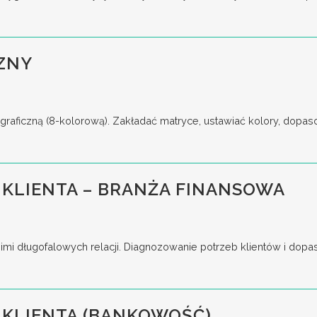
ZNY
raficzną (8-kolorową). Zakładać matryce, ustawiać kolory, dopas
KLIENTA – BRANŻA FINANSOWA
imi długofalowych relacji. Diagnozowanie potrzeb klientów i dop
 KLIENTA (BANKOWOŚĆ)