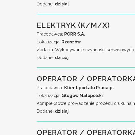
Dodane:
dzisiaj
ELEKTRYK (K/M/X)
Pracodawca:
PORR S.A.
Lokalizacja:
Rzeszów
Zadania: Wykonywanie czynności serwisowych w 
Dodane:
dzisiaj
OPERATOR / OPERATORKA
Pracodawca:
Klient portalu Praca.pl
Lokalizacja:
Głogów Małopolski
Kompleksowe prowadzenie procesu druku na no
Dodane:
dzisiaj
OPERATOR / OPERATORK