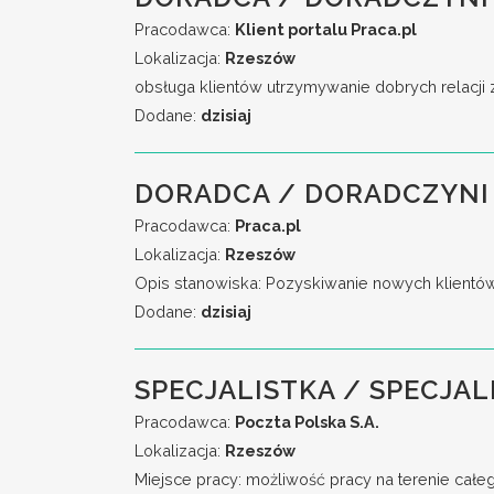
Pracodawca:
Klient portalu Praca.pl
Lokalizacja:
Rzeszów
obsługa klientów utrzymywanie dobrych relacji 
Dodane:
dzisiaj
DORADCA / DORADCZYNI 
Pracodawca:
Praca.pl
Lokalizacja:
Rzeszów
Opis stanowiska: Pozyskiwanie nowych klientó
Dodane:
dzisiaj
SPECJALISTKA / SPECJAL
Pracodawca:
Poczta Polska S.A.
Lokalizacja:
Rzeszów
Miejsce pracy: możliwość pracy na terenie całe