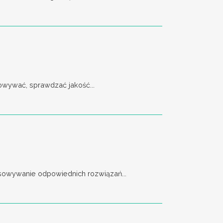
owywać, sprawdzać jakość...
asowywanie odpowiednich rozwiązań...