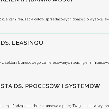
z klientami realizacja celów sprzedażowych dbałość o wysoką jakoś
DS. LEASINGU
w z sektora biznesowego zainteresowanych leasingiem i finansow
ISTA DS. PROCESÓW I SYSTEMÓW
go kraju Rodzaj zatrudnienia: umowa o pracę Twoje zadania: wykony