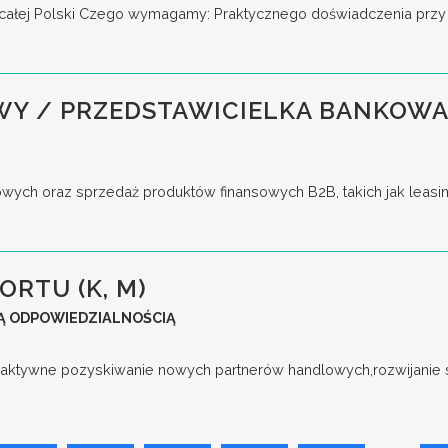
ie całej Polski Czego wymagamy: Praktycznego doświadczenia przy 
WY / PRZEDSTAWICIELKA BANKOWA
ych oraz sprzedaż produktów finansowych B2B, takich jak leasing
ORTU (K, M)
Ą ODPOWIEDZIALNOŚCIĄ
aktywne pozyskiwanie nowych partnerów handlowych,rozwijanie s