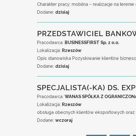
Charakter pracy: mobilna – realizacje na teren
Dodane:
dzisiaj
PRZEDSTAWICIEL BANKO
Pracodawca:
BUSINESSFIRST Sp. z o.o.
Lokalizacja:
Rzeszów
Opis stanowiska Pozyskiwanie klientów biznesow
Dodane:
dzisiaj
SPECJALISTA(-KA) DS. EXP
Pracodawca:
WANAS SPÓŁKA Z OGRANICZON
Lokalizacja:
Rzeszów
obsługa obecnych klientów eksportowych oraz 
Dodane:
wczoraj